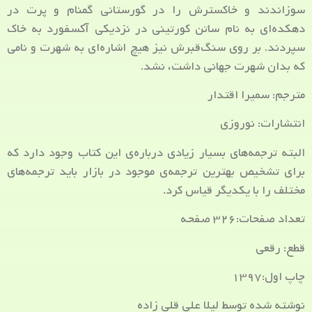
سوزاندند و خاکسترش را در گورستانی گمنام و پرت در
دهکده‌ای به نام ساتن کورتینی در نزدیکی آکسفورد به خاک
سپردند. بر روی سنگ‌قبرش نیز هیچ اشاره‌ای به شهرت و نامی
که بدان شهرت جهانی داشت، نشد.
مترجم: سمیرا اقتدار
انتشارات: نوروزی
البته ترجمه‌های بسیار زیادی درباره‌ی این کتاب وجود دارد که
برای تشخیص بهترین ترجمه‌ی موجود در بازار باید ترجمه‌های
مختلف را با یکدیگر قیاس کرد.
تعداد صفحات:۳۲۶ صفحه
قطع: رقعی
چاپ اول:۱۳۹۷
نوشته شده توسط لیلا علی قلی زاده