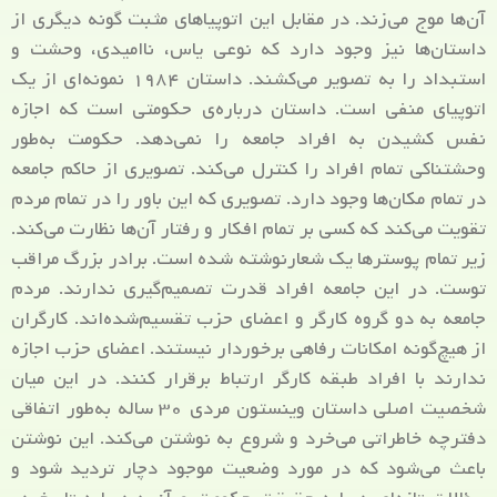
آن‌ها موج می‌زند. در مقابل این اتوپیاهای مثبت گونه دیگری از
داستان‌ها نیز وجود دارد که نوعی یاس، ناامیدی، وحشت و
استبداد را به تصویر می‌کشند. داستان ۱۹۸۴ نمونه‌ای از یک
اتوپیای منفی است. داستان درباره‌ی حکومتی است که اجازه
نفس کشیدن به افراد جامعه را نمی‌دهد. حکومت به‌طور
وحشتناکی تمام افراد را کنترل می‌کند. تصویری از حاکم جامعه
در تمام مکان‌ها وجود دارد. تصویری که این باور را در تمام مردم
تقویت می‌کند که کسی بر تمام افکار و رفتار آن‌ها نظارت می‌کند.
زیر تمام پوسترها یک شعارنوشته شده است. برادر بزرگ مراقب
توست. در این جامعه افراد قدرت تصمیم‌گیری ندارند. مردم
جامعه به دو گروه کارگر و اعضای حزب تقسیم‌شده‌اند. کارگران
از هیچ‌گونه امکانات رفاهی برخوردار نیستند. اعضای حزب اجازه
ندارند با افراد طبقه کارگر ارتباط برقرار کنند. در این میان
شخصیت اصلی داستان وینستون مردی ۳۰ ساله به‌طور اتفاقی
دفترچه خاطراتی می‌خرد و شروع به نوشتن می‌کند. این نوشتن
باعث می‌شود که در مورد وضعیت موجود دچار تردید شود و