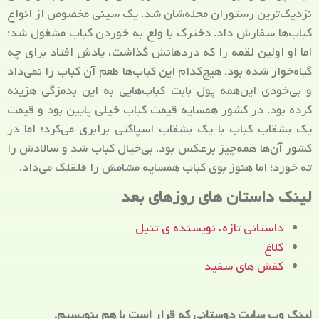
نزدیک‌ترین رستوران محله‌شان شد. یک سینی مخصوص از انواع
کباب‌ها سفارش داد. دخترک با ولع به خوردن کباب مشغول شد؛
اما او اولین لقمه را که دردهانش گذاشت، یادش افتاد برای چه
گیاه‌خوار شده بود. هیچ‌کدام این کباب‌ها طعم آن کباب را نمی‌داد
و بی‌خودی این‌همه پول بابت کباب‌هایی به این بدمزگی هزینه
کرده بود. در کشور همسایه قیمت کباب خیلی پایین بود و قیمت
یک بشقاب کباب با یک بشقاب اسپاگتی برابری می‌کرد؛ اما در
کشور آن‌ها همه‌چیز برعکس بود. بی‌خیال کباب شد و سالادش را
ته خورد؛ اما هنوز بوی کباب همسایه مشامش را قلقلک می‌داد.
لینک داستان های روزهای بعد
داستانی تازه، نویسنده ی تنبل
کلاغ
کفش های سفید
لینک وب سایت دوستانی که قرار است با هم بنویسیم.