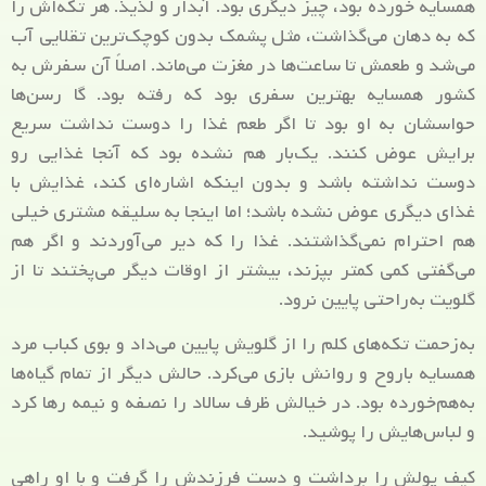
همسایه خورده بود، چیز دیگری بود. آبدار و لذیذ. هر تکه‌اش را
که به دهان می‌گذاشت، مثل پشمک بدون کوچک‌ترین تقلایی آب
می‌شد و طعمش تا ساعت‌ها در مغزت می‌ماند. اصلاً آن سفرش به
کشور همسایه بهترین سفری بود که رفته بود. گا رسن‌ها
حواسشان به او بود تا اگر طعم غذا را دوست نداشت سریع
برایش عوض کنند. یک‌بار هم نشده بود که آنجا غذایی رو
دوست نداشته باشد و بدون اینکه اشاره‌ای کند، غذایش با
غذای دیگری عوض نشده باشد؛ اما اینجا به سلیقه مشتری خیلی
هم احترام نمی‌گذاشتند. غذا را که دیر می‌آوردند و اگر هم
می‌گفتی کمی کمتر بپزند، بیشتر از اوقات دیگر می‌پختند تا از
گلویت به‌راحتی پایین نرود.
به‌زحمت تکه‌های کلم را از گلویش پایین می‌داد و بوی کباب مرد
همسایه باروح و روانش بازی می‌کرد. حالش دیگر از تمام گیاه‌ها
به‌هم‌خورده بود. در خیالش ظرف سالاد را نصفه و نیمه رها کرد
و لباس‌هایش را پوشید.
کیف پولش را برداشت و دست فرزندش را گرفت و با او راهی