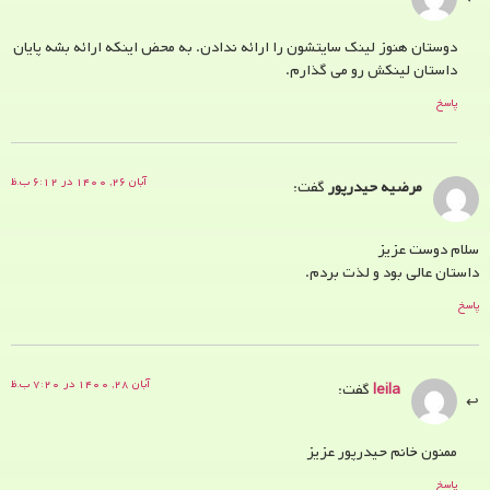
دوستان هنوز لینک سایتشون را ارائه ندادن. به محض اینکه ارائه بشه پایان
داستان لینکش رو می گذارم.
پاسخ
آبان ۲۶, ۱۴۰۰ در ۶:۱۲ ب.ظ
مرضیه حیدرپور
گفت:
سلام دوست عزیز
داستان عالی بود و لذت بردم.
پاسخ
آبان ۲۸, ۱۴۰۰ در ۷:۲۰ ب.ظ
leila
گفت:
ممنون خانم حیدرپور عزیز
پاسخ