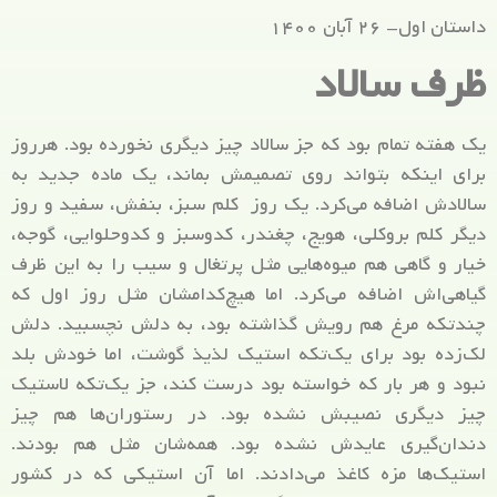
داستان اول- ۲۶ آبان ۱۴۰۰
ظرف سالاد
یک هفته تمام بود که جز سالاد چیز دیگری نخورده بود. هرروز
برای اینکه بتواند روی تصمیمش بماند، یک ماده جدید به
سالادش اضافه می‌کرد. یک روز کلم سبز، بنفش، سفید و روز
دیگر کلم بروکلی، هویج، چغندر، کدوسبز و کدوحلوایی، گوجه،
خیار و گاهی هم میوه‌هایی مثل پرتغال و سیب را به این ظرف
گیاهی‌اش اضافه می‌کرد. اما هیچ‌کدامشان مثل روز اول که
چندتکه مرغ هم رویش گذاشته بود، به دلش نچسبید. دلش
لک‌زده بود برای یک‌تکه استیک لذیذ گوشت، اما خودش بلد
نبود و هر بار که خواسته بود درست کند، جز یک‌تکه لاستیک
چیز دیگری نصیبش نشده بود. در رستوران‌ها هم چیز
دندان‌گیری عایدش نشده بود. همه‌شان مثل هم بودند.
استیک‌ها مزه کاغذ می‌دادند. اما آن استیکی که در کشور