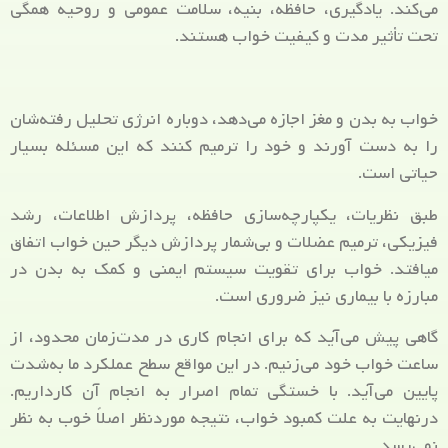
می‌کند. یادگیری، حافظه، بنیه، سلامت عمومی و روحیه همگی
تحت تأثیر مدت و کیفیت خواب هستند.
خواب به بدن و مغز اجازه می‌دهد، دوباره انرژی تحلیل رفته‌شان
را به دست آورند و خود را ترمیم کنند که این مسئله بسیار
حیاتی است.
طبق نظریات، یکپارچه‌سازی حافظه، پردازش اطلاعات، رشد
فیزیکی، ترمیم عضلات و بی‌شمار پردازش دیگر حین خواب اتفاق
می­افتد. خواب برای تقویت سیستم ایمنی و کمک به بدن در
مبارزه با بیماری نیز ضروری است.
گاهی پیش می‌آید که برای انجام کاری در مدت‌زمان محدود، از
ساعت خواب خود می‌زنیم. در این مواقع سطح عملکرد ما به‌شدت
پایین می‌آید. با خستگی تمام اصرار به انجام آن کارداریم.
درنهایت به علت کمبود خواب، نتیجه موردنظر اصلاً خوب به نظر
نمی‌رسد.