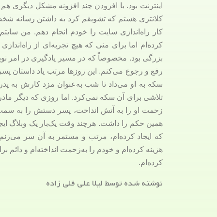
اینترنت بود. با افزودن چند افزونه مشکل دیگری هم 
کلانتری هستم که تشویقم کرد به داشتن رسانه شخصی
کار راه‌اندازی سایت را خودم انجام دهم. من سایتم
کرده‌ام اما برای منی که هیچ تجربه‌ای از راه‌اندا
بزرگی بود. مخصوصاً که در مسیر یادگیری در امر نوی
رفع و رجوع می‌کنم. این روزها مرتب یاد داستان پس
سکه به او می‌داد تا شب به‌عنوان مزد کارش به پدر
تلاشی برای آن سکه نمی‌کرد. اما روزی که دیگر ما
زحمت او را به آتش انداخت، پسر دستش را به سمت 
همین حکم را داشت. هرچند وقت یک‌بار یک وبلاگ ایجا
که ایجاد کرده‌ام، مرتب و مستمر به آن سر می‌زن
هزینه کرده‌ام و خودم را به‌زحمت انداخته‌ام و دائ
کرده‌ام.
نوشته شده توسط لیلا علی قلی زاده