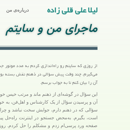
لیلا علی قلی زاده
درباره‌ی من
ماجرای من و سایتم
از روزی که سایتم رو راه‌اندازی کردم به مدد موتور ج
می‌گیرم. چند وقت پیش سؤالی در ذهنم نقش بسته بود. 
آن را بیان کنم تا به جواب برسم.
این سؤال در گوشه‌ای از ذهنم ماند و مرتب خیس خورد ت
آن و پرسیدن سؤال از یک کارشناس و اهل‌فن، به خود
سؤالی که در ذهنم دارم، جوابش سخت نباشد و چرا 
است، بگیرم. به‌محض جستجو در اینترنت راه‌حل پید
صفحه ورد پرسی‌ام زدم و مشکلم را حل کردم. روز