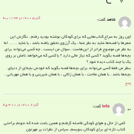
آبان ۵, ۱۴۰۰ در ۱۱:۳۴ ب.ظ
شاهد
گفت:
اون روز به سراغ کتاب‌هایی که برای کودکان نوشته بودید رفتم . نگارش این
شعرها یا قصه‌ها شاید به نظر شما ، یک آرزوی تحقق یافته باشد ، یا شاید …… اما
به نظر من موضوع فراتر از این‌هاست . سوال من اینست . چه کسی می‌تواند برای
بچه‌ها قصه بگوید ؟ کسی که نیاز مالی دارد ؟ یا کسی که می‌خواهد نامش بر روی
یک یا چند کتاب دیده شود ؟
بنظر من فقط کسی می‌تواند برای بچه‌ها قصه بگوید که خودش بچه‌ای از دنیای
بچه‌ها باشد . با همان ملاحت ، با همان زلالی ، با همان شیرینی و با همان مهربانی .
پاسخ
آبان ۶, ۱۴۰۰ در ۳:۰۰ ق.ظ
leila
گفت:
کمی از حال و هوای کودکی فاصله گرفتم و همین باعث شده که نتونم براحتی
کتاب تازه ای برای کودکان بنویسم. سپاس از نظرات پر مهرتون