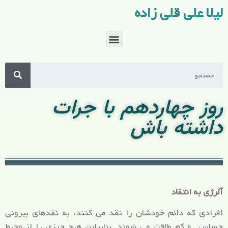
لیلا علی قلی زاده
روز چهاردهم با جرات
داشته باش
آلرژی به انتقاد
افرادی که دائم خودشان را نقد می کنند، به نقدهای بیرونی
حساس و کم طاقت می شوند. بنابراین هیچ چیزی را از محیط