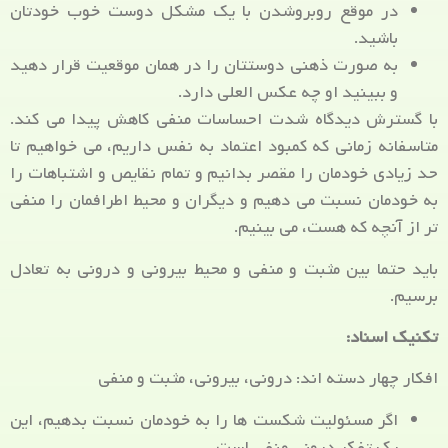
در موقع روبروشدن با یک مشکل دوست خوب خودتان
باشید.
به صورت ذهنی دوستتان را در همان موقعیت قرار دهید
و ببینید او چه عکس العلی دارد.
با گسترش دیدگاه شدت احساسات منفی کاهش پیدا می کند.
متاسفانه زمانی که کمبود اعتماد به نفس داریم، می خواهیم تا
حد زیادی خودمان را مقصر بدانیم و تمام نقایص و اشتباهات را
به خودمان نسبت می دهیم و دیگران و محیط اطرافمان را منفی
تر از آنچه که هست، می بینیم.
باید حتما بین مثبت و منفی و محیط بیرونی و درونی به تعادل
برسیم.
تکنیک اسناد:
افکار چهار دسته اند: درونی، بیرونی، مثبت و منفی
اگر مسئولیت شکست ها را به خودمان نسبت بدهیم، این
یک تفکر درونی منفی است.