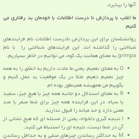
آنها را بپذیرد.
ما اغلب با پردازش نا درست اطلاعات با خودمان بد رفتاری می
کنیم
.
روانشناسان برای این پردازش نادرست اطلاعات نام فرایندهای
شناختی را گذاشته اند. این فرایندهای شناختی را با نام
grimpa به معنای همانند یک کوه، می توانیم در خاطر بسپاریم.
G به معنای تعمیم. یعنی ما عادت داریم یه اتفاق را به همه
چیز تعمیم دهیم. مثلا در یک موقعیت بد عمل کنیم و
بگوییم من همهیشه همینطور بوده ام.
R به معنای استدلال دو جانبه همه چیز یا هیچ چیز، سفید
یا سیاه. در این فراینده همه چیز برای شما صفر یا صد
معنی دارد و حد میانه را قبول ندارید.
I نتیجه گیری دلخواه، یعنی از مسئله ای که هیچ نشانی از
آن در شما نیست، نتیجه ای را استنباط می کنید.
M به حداکثر رساندن چیزهای منفی و به حداقل رساندن