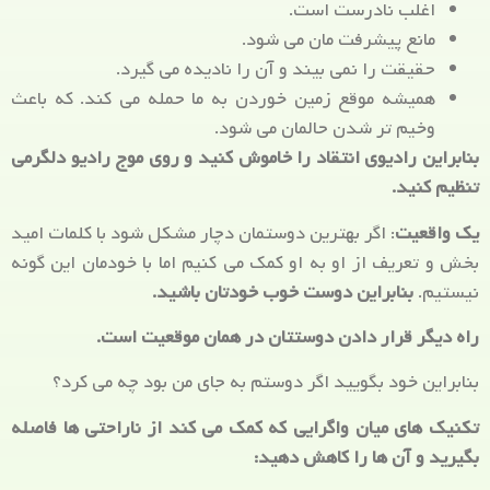
اغلب نادرست است.
مانع پیشرفت مان می شود.
حقیقت را نمی بیند و آن را نادیده می گیرد.
همیشه موقع زمین خوردن به ما حمله می کند. که باعث
وخیم تر شدن حالمان می شود.
بنابراین رادیوی انتقاد را خاموش کنید و روی موج رادیو دلگرمی
تنظیم کنید.
یک واقعیت
: اگر بهترین دوستمان دچار مشکل شود با کلمات امید
بخش و تعریف از او به او کمک می کنیم اما با خودمان این گونه
نیستیم.
بنابراین دوست خوب خودتان باشید.
راه دیگر قرار دادن دوستتان در همان موقعیت است.
بنابراین خود بگویید اگر دوستم به جای من بود چه می کرد؟
تکنیک های میان واگرایی که کمک می کند از ناراحتی ها فاصله
بگیرید و آن ها را کاهش دهید: