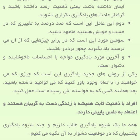
ایمان داشته باشد. یعنی ذهنیت رشد داشته باشید و
گرفتار عادت های یادگیری تکراری نشوید.
دوم این عامل این است که صد درصد به تغییری که در
جست و جویش هستید متعهد باشید.
سومین مورد این است که در برابر چیزهایی که از ان می
ترسید یاد بگیرید چطور بردبار باشید.
و آخرین مورد یادگیری مواجه با احساسات ناخوشایند و
دشوار است.
یکی از روش های جدید یادگیری این است که چیزی که می
خواهید را با تمام وجود باور کنید که می توانید داشته باشید.
بعد همانند کسی که به خواسته اش رسیده است عمل کنید.
افراد با ذهنیت ثابت همیشه با زندگی دست به گریبان هستند و
اعتماد به نفس پایینی دارند.
همه ما یک شیوه یادگیری غالب داریم و چند شیوه یادگیری
پشتیبان که در موقعیت دشوار به آن تکیه می کنیم.