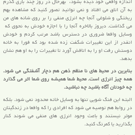
اندازه واقعی خود دیده بشود، بهرحال در روز چند باری گذرم
به آن اتاق می افتاد و نمی توانید تصور کنید که مشاهده بهم
ریختگی و شلوغی آنجا چه انرژی منفی را بر روی شانه های من
می گذاشت. دیروز بالاخره آنجا را با اجازه خودش به نحوی که
وسایل واقعا ضروری در دسترس باشد مرتب کردم و خودش
انقدر از این تغییرات شگفت زده شده بود که فورا به خانه
دوستش رفت او را به اتاقش آورد تا تغییرات را به او هم نشان
بدهد.
بنابرین در محیط های نا منظم ذهن هم دچار آشفتگی می شود.
همه چیز انرژی است. محیط شما همیشه روی شما اثر می گذارد
چه خودتان آگاه باشید چه نباشید.
البته این فنگ شویی تنها به وسایل خانه محدود نمی شود. بلکه
در روابط هم توصیه می شود که افرادی را که واقعا در زندگیتان
موثر نیستند و باعث وجود انرژی های منفی می شوند کنار
بگذارید یا کمرنگ کنید.