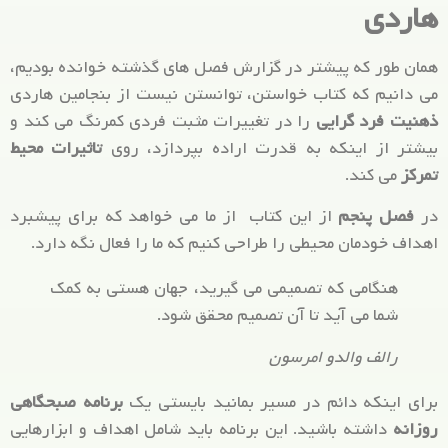
هاردی
همان طور که پیشتر در گزارش فصل های گذشته خوانده بودیم،
می دانیم که کتاب خواستن، توانستن نیست از بنجامین هاردی
ذهنیت فرد گرایی
را در تغییرات مثبت فردی کمرنگ می کند و
بیشتر از اینکه به قدرت اراده بپردازد، روی
تاثیرات محیط
تمرکز
می کند.
در
فصل پنجم
از این کتاب از ما می خواهد که برای پیشبرد
اهداف خودمان محیطی را طراحی کنیم که ما را فعال نگه دارد.
هنگامی که تصمیمی می گیرید، جهان هستی به کمک
شما می آید تا آن تصمیم محقق شود.
رالف والدو امرسون
برای اینکه دائم در مسیر بمانید بایستی یک
برنامه صبحگاهی
روزانه
داشته باشید. این برنامه باید شامل اهداف و ابزارهایی