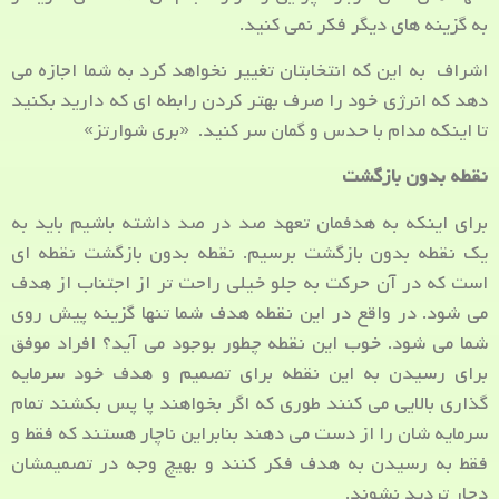
به گزینه های دیگر فکر نمی کنید.
اشراف به این که انتخابتان تغییر نخواهد کرد به شما اجازه می
دهد که انرژی خود را صرف بهتر کردن رابطه ای که دارید بکنید
تا اینکه مدام با حدس و گمان سر کنید. «بری شوارتز»
نقطه بدون بازگشت
برای اینکه به هدفمان تعهد صد در صد داشته باشیم باید به
یک نقطه بدون بازگشت برسیم. نقطه بدون بازگشت نقطه ای
است که در آن حرکت به جلو خیلی راحت تر از اجتناب از هدف
می شود. در واقع در این نقطه هدف شما تنها گزینه پیش روی
شما می شود. خوب این نقطه چطور بوجود می آید؟ افراد موفق
برای رسیدن به این نقطه برای تصمیم و هدف خود سرمایه
گذاری بالایی می کنند طوری که اگر بخواهند پا پس بکشند تمام
سرمایه شان را از دست می دهند بنابراین ناچار هستند که فقط و
فقط به رسیدن به هدف فکر کنند و بهیچ وجه در تصمیمشان
دچار تردید نشوند.