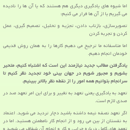
اما شیوه های یادگیری دیگری هم هستند که یا آن ها را نادیده
می گیریم یا از آن ها فرار می کنیم:
تصویرسازی، بازتاب دادن، تجزیه و تحلیل، تصمیم گیری، عمل
کردن و تجربه کردن
اما متاسفانه ما ترجیح می دهیم کارها را به همان روش قدیمی
خودمان انجام دهیم.
یادگرفتن مطالب جدید نیازمند این است که اشتباه کنیم، متحیر
بشویم و مجبور شویم در جهان بینی خود تجدید نظر کنیم تا
سرانجام بتوانیم همه امور را از نقطه نظر بالاتر ببینیم.
تعهد به یادگیری یعنی تعهد به تغییر و برای این امر تعهد صد در
صدی لازم است.
اگر تعهد نصفه نیمه داشته باشید دچار تردید می شوید. اعتماد
به نفستان از بین می رود و از انجام کار نامطمئن هستید. اما در
تعهد های کامل درباره چرایی و کار و انجام آن شفاف می شوید و