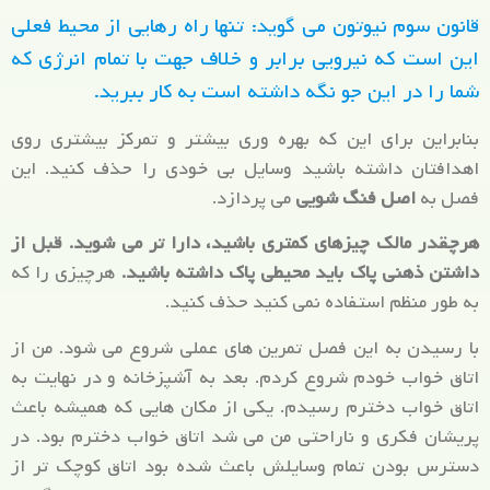
قانون سوم نیوتون می گوید: تنها راه رهایی از محیط فعلی
این است که نیرویی برابر و خلاف جهت با تمام انرژی که
شما را در این جو نگه داشته است به کار ببرید.
بنابراین برای این که بهره وری بیشتر و تمرکز بیشتری روی
اهدافتان داشته باشید وسایل بی خودی را حذف کنید. این
فصل به
اصل فنگ شویی
می پردازد.
هرچقدر مالک چیزهای کمتری باشید، دارا تر می شوید. قبل از
داشتن ذهنی پاک باید محیطی پاک داشته باشید.
هرچیزی را که
به طور منظم استفاده نمی کنید حذف کنید.
با رسیدن به این فصل تمرین های عملی شروع می شود. من از
اتاق خواب خودم شروع کردم. بعد به آشپزخانه و در نهایت به
اتاق خواب دخترم رسیدم. یکی از مکان هایی که همیشه باعث
پریشان فکری و ناراحتی من می شد اتاق خواب دخترم بود. در
دسترس بودن تمام وسایلش باعث شده بود اتاق کوچک تر از