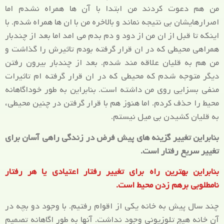
من هم دعوت کردند من ابتدا با آن ها همراه نشدم اما
اصرارهایشان بی نتیجه نماند و بالاخره من با ان ها همراه شدم. با
اینکه تا قبل از ان من از دود و دم بدم می امد اما بعد از چندبار
همراهی محیطی که در ان قرار گرفته بودم تاثیرش را گذاشت و
من هم به قلیان علاقه مند شدم. بعد از چندبار بیرون رفتن
دیگر متوجه شدم که محیطی که در ان قرار گرفته ام تاثیرات
منفی بسزایی روی من داشته است. بنابراین به طور خوداگاهانه
محیط را حذف کردم. اما هنوز هم با قرار گرفتن در چنین محیطی،
به قلیان کشیدن بی میل نیستم.
بنابراین تغییر گزینه های پیش فرض در زندگی راهی آسان برای
تغییر سریع رفتار است.
بنابراین بهترین راه برای تغییر رفتار اعتیادی یا هر رفتار
نامطلوبی برهم زدن محیط است.
چند سال پیش به خانه یکی از اقوام رفتیم. با وجود دو بچه در
آن خانه هیچ تلوزیونی وجود نداشت. آنها به طور اگاهانه تصمیم