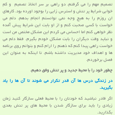
تصمیم مهم را می گرفتم. دو راهی بر سر اتخاذ تصمیم و کم
خوابی شرایط پر تنش و استرس زایی را بوجود اورده بود. کارهای
ان روزم را به هیچ وجه نمی توانستم انجام بدهم. دلم می
خواست با کسی صحبت کنم و از او بابت این شرایط پیش آمده
نظر خواهی کنم اما احساس می کردم این مشکل مختص من است
و نباید وقت دیگران را بابت مشکل خودم بگیرم. فقط دلم می
خواست راهی پیدا کنم که ذهنم را ارام کنم و بتوانم روی برنامه
ها و اهداف خود مدیریت داشته باشم. تا اینکه به عنوان این
فصل برخوردم.
چطور خود را با محیط جدید و پر تنش وفق دهیم.
در زندگی درس ها آن قدر تکرار می شوند تا آن ها را یاد
بگیرید.
اگر قادر نباشید که خودتان را با محیط فعلی سازگار کنید زمان
زیادی را باید برای سازگار شدن با محیط های پر تنش بعدی
بگذارید.