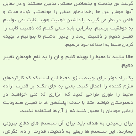
گویند من بدبخت و بدشانس هستم، بدبین هستند و در مقابل
آنها خوش بین ها رخدادهای منفی را موقعیتی، کوتاه مدت و
خاص در نظر می گیرند. با داشتن ذهنیت هویت ثابت نمی توانیم
به موفقیت برسیم. بنابراین باید سعی کنیم که ذهنیت ثابت را
تغییر دهیم و ذهنیت رشد را پذیرا باشیم تا بتوانیم با بهینه
کردن محیط به اهداف خود برسیم.
حالا بیایید تا محیط را بهینه کنیم و ان را به نفع خودمان تغییر
دهیم.
یک راه موثر برای بهینه سازی محیط این است که که کارکردهای
ملزم کننده را اعمال کنید. یعنی به جای تکیه بر قدرت اراده
محیط را طوری طراحی کنید که ابزاری که نمی خواهید در
دسترستان نباشد. مثلا با حذف اپلیکشن ها یا تعیین محدودیت
زمانی خودتان را مجبور کنید که از آن ها استفاده نکنید.
برای رسیدن به هدف باید برای آن سیستم های دفاع بیرونی
بسازید. این سیستم ها ربطی به ذهنیت، قدرت اراده، نگرش،