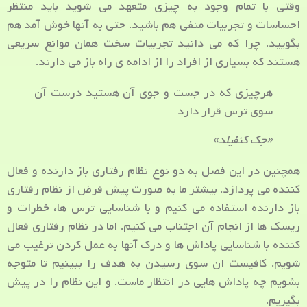
وقتی با تمام وجود به چیزی متعهد می شوید باید منتظر
احساسات و تجربیات منفی هم باشید. حتی به آنها خوش آمد هم
بگویید. چرا که می دانید تجربیات سخت همان موانع سریعی
هستند که بسیاری از افراد را از ادامه ی راه باز می دارند.
هرچیزی که در جست و جوی آن هستید درست آن
سوی ترس قرار دارد
«جک کنفیلد»
همچنین در این فصل به دو نوع نظام رفتاری باز دارنده و فعال
کننده می پردازد. بیشتر ما به صورت پیش فرض از نظام رفتاری
باز دارنده استفاده می کنیم و با شناسایی ترس ها، خطرات و
ریسک ها از انجام آن اجتناب می کنیم. اما در نظام رفتاری فعال
کننده با شناسایی پاداش ها و درک آنها به عمل کردن ترغیب می
شویم. کافیست ان سوی رسیدن به هدف را ببینیم تا متوجه
بشویم چه پاداش هایی در انتظار ماست. و این نظام را در پیش
بگیریم.