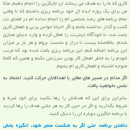
کاری که ما را به هدف می رساند ان جایگزین را انجام دهیم. مثلا
من برای یک روزه ایده ال خود برنامه ریزی داشتم که تا وقتی
تمام برنامه های رشد شخصی ام را انجام نداده ام در فضای نت
گشت و گذار نداشته باشم و اگر احیانا حواس پرتی و اهمال کاری
باعث شد، نا خودآگاه اینترنت را فعال کرده و وارد دنیای مجازی
شدم. بلافاصله بیست تا دراز و نشست بروم و هر بار بر میزان
این برنامه اضافه کنم. این برنامه ریزی باعث شده بود که مرتب
خودم را به خاطر اهمال کار بودن سرزنش نکنم و همین که کاملا
متوجه اشتباه و اهمال کاری ام بشوم.
اگر مدام در مسیر های مغایر با اهدافتان حرکت کنید. اعتماد به
نفس نخواهید یافت.
بنابراین برای این که هدفتان را رها نکنید برای خود شرط و
شروط بگذارید و اگر در حین کار به هر علتی هدف را رها کردید
با برنامه جاگیزن دوباره ان را دنبال کنید.
داشتن برنامه، حتی اگر به شکست منجر شود، انگیزه بخش