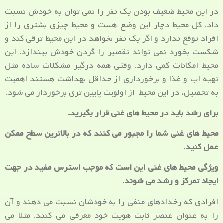
در این محیط ضعیف بودن یک نفر را نمی توان به خودش نسبت
داد. کل محیط دچار این وضع هست و محیط چیزی بشتری را از
افراد توقع ندارد و اگر یک نفر بخواهد در این محیط ترقی کند و
شکست بخورد نمی تواند تقصیر را گردن خودش بیندازد. این
محیط امکانات کمی دارد. وقتی همه درگیر مشکلات ساده مثل
تهیه اب و غذا و برخورداری از حداقل بهداشت هستند اهمیت
به تحصیل، در این محیط از اولویت پایین تری برخوردار می شود.
برای رشد باید در محیط های غنی قرار بگیرید.
محیط های غنی شما را مجبور می کنند که در بالاترین سطح ممکن
عمل کنید.
ویژگی محیط های غنی این است که موجب استرس مفید در جهت
ایجاد تمرکز و رشد می شوند.
افرادی که رخدادهای منفی را به خودشان نسبت می دهند و آن
را به عنوان عنصر ثابت هویت خود معرفی می کنند. مثلا می