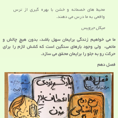
محیط های خصمانه و خشن با بهره گیری از ترس
واقعی به ما درس می دهند.
میکل جرویس
ما می خواهیم زندگی برایمان سهل باشد، بدون هیچ چالش و
مانعی، ولی وجود بارهای سنگین است که کشش لازم را برای
حرکت رو به جلو را برایمان محقق می سازد.
فصل دهم