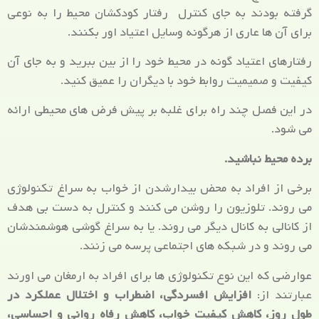
گرفته بودند به جای کنترل رفتار کودکشان محیط را به نوعی
برای آن ها عاری از هرگونه وسایل اعتیاد اور بکنند.
رفتارهای اعتیاد گونه در محیط خود را از بین ببرید و به جای آن
کیفیت و صمیمیت روابط خود با دیگران را عمیق کنید.
در این فصل چند راه برای غلبه بر پیش فرض های محیطی ارائه
می شود.
برده محیط نباشید.
برخی از افراد به محض بیدارشدن از خواب به سراغ تکنولوژی
می روند. تلوزیون را روشن می کنند و کنترل به دست بی هدف
از کانالی به کانال دیگر می روند. یا به سراغ گوشی هوشمندشان
می روند و در شبکه های اجتماعی پرسه می زنند.
عوارضی که این نوع تکنولوژی ها برای افراد به ارمغان می اورند
عبارتند از:
افزایش افسردگی، اضطراب و اختلال عملکرد در
طول روز، کاهش کیفیت خواب، کاهش رفاه روانی و احساسی،