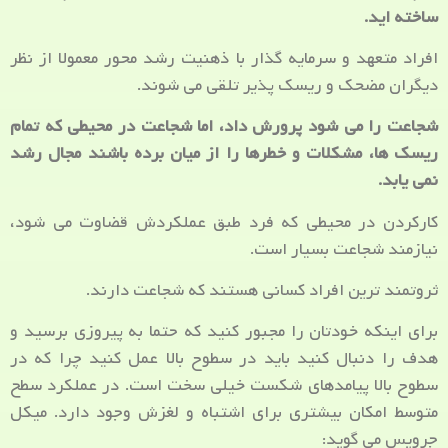
ساخته اید.
افراد متعهد و سرمایه گذار با ذهنیت رشد محور معمولا از نظر
دیگران مضحک و ریسک پذیر تلقی می شوند.
شجاعت را می شود پرورش داد، اما شجاعت در محیطی که تمام
ریسک ها، مشکلات و خطرها را از میان برده باشند مجال رشد
نمی یابد.
کارکردن در محیطی که فرد طبق عملکردش قضاوت می شود،
نیازمند شجاعت بسیار است.
ثروتمند ترین افراد کسانی هستند که شجاعت دارند.
برای اینکه خودتان را مجبور کنید که حتما به پیروزی برسید و
هدف را دنبال کنید باید در سطوح بالا عمل کنید چرا که در
سطوح بالا پیامدهای شکست خیلی سخت است. در عملکرد سطح
متوسط امکان بیشتری برای اشتباه و لغزش وجود دارد. میکل
جرویس می گوید: