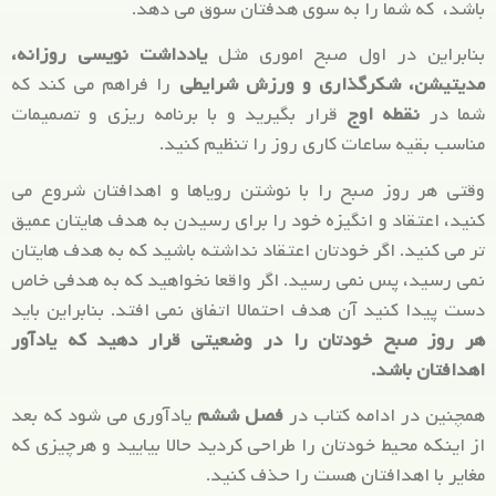
باشد، که شما را به سوی هدفتان سوق می دهد.
بنابراین در اول صبح اموری مثل
یادداشت نویسی روزانه،
مدیتیشن، شکرگذاری و ورزش شرایطی
را فراهم می کند که
شما در
نقطه اوج
قرار بگیرید و با برنامه ریزی و تصمیمات
مناسب بقیه ساعات کاری روز را تنظیم کنید.
وقتی هر روز صبح را با نوشتن رویاها و اهدافتان شروع می
کنید، اعتقاد و انگیزه خود را برای رسیدن به هدف هایتان عمیق
تر می کنید. اگر خودتان اعتقاد نداشته باشید که به هدف هایتان
نمی رسید، پس نمی رسید. اگر واقعا نخواهید که به هدفی خاص
دست پیدا کنید آن هدف احتمالا اتفاق نمی افتد. بنابراین باید
هر روز صبح خودتان را در وضعیتی قرار دهید که یادآور
اهدافتان باشد.
همچنین در ادامه کتاب در
فصل ششم
یادآوری می شود که بعد
از اینکه محیط خودتان را طراحی کردید حالا بیایید و هرچیزی که
مغایر با اهدافتان هست را حذف کنید.