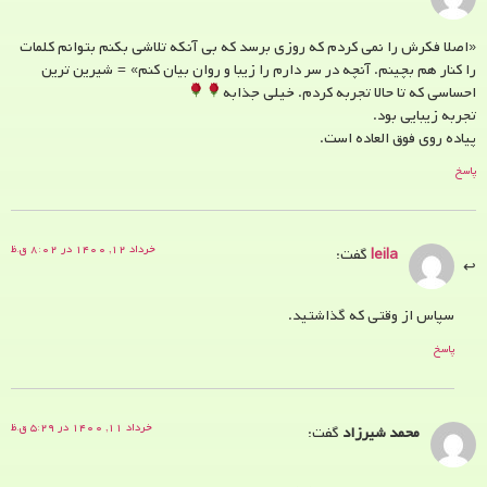
«اصلا فکرش را نمی کردم که روزی برسد که بی آنکه تلاشی بکنم بتوانم کلمات
را کنار هم بچینم. آنچه در سر دارم را زیبا و روان بیان کنم» = شیرین ترین
احساسی که تا حالا تجربه کردم. خیلی جذابه
تجربه زیبایی بود.
پیاده روی فوق العاده است.
پاسخ
خرداد ۱۲, ۱۴۰۰ در ۸:۰۲ ق.ظ
leila
گفت:
سپاس از وقتی که گذاشتید.
پاسخ
خرداد ۱۱, ۱۴۰۰ در ۵:۲۹ ق.ظ
محمد شیرزاد
گفت: