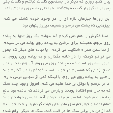
بیان کنم. روزی که دیگر در جستجوی کلمات نباشم و کلمات یکی
پس از دیگری از گنجینه واژگانم به راحتی به بیرون تراوش کند.
این روزها چیزهای تازه ای را در وجود خودم کشف می کنم.
چیزهایی که پشت من ترسو و ضعیف دیروز پنهان بود.
اصلا فکرش را هم نمی کردم که بتوانم یک روز تنها به پیاده
روی بروم. همیشه برای نرفتن به پیاده روی بهانه می تراشیدم.
از نداشتن همراه شکایت می کردم. یا بهانه های دیگر که چطور
می توانم کودکم را در خانه بگذارم و به پیاده روی بروم. اما
امروز سه روز است که به پیاده روی می روم. آن هم بعد از نماز
صبح. زمانی که همسرم در خواب است، کودکم را می گذارم و به
راحتی به پیاده روی می روم. با اینکه کمی از تنهایی ترس دارم.
اما بر ترسم با توکل بر خدا غلبه می کنم. امروز وجود چند سگ
که به جان هم افتاده بودند و پارس می کردند کم مانده بود مانع
پیاده رویم شود. اما سریع برای خودم آیه الکرسی خواندم و به
تمام اعضا و جوارحم مثل مادر جان فوت کردم و از خدا خواستم
که از من در برابر سگ ها مراقبت کند. سگ ها دیگر آرام شده