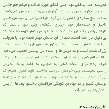
مدرسه آمد، بدخلق بود. حتی غذای مورد علاقه و فیلم هم حالش
را خوب نکرد. چیزی بود که آزارش می‌داد و به من نمی‌گفت.
ساعت پنج سفره‌ی دلش را باز کرد. ناراحتی‌اش از دید من خیلی
ناچیز و خنده‌دار بود. چیزی نگفتم، ولی حق داشت که
ناراحتی‌اش را بیان نمی‌کرد. لابد خودش هم فهمیده بود که
بی‌دلیل ناراحت است. بعد از آن حالش بهتر شده بود. با غرولند
ظرف‌های شام را شست، ولی هنوز هم مهربان بود. امسال کمی
بزرگ شده است و به درس‌ها و آینده‌اش بیشتر اهمیت می‌دهد.
حالا خیالم کمی از بابت او راحت‌تر شده است. دیروز با پدرش
حرف زدم برای اینکه گاهی به تنهایی به خانه بیاید. پدرش
راضی نمی‌شد، ولی خودش دوست داشت. باید قبول کنیم که
بزرگ شده است و به او مسئولیت بدهیم. اگر مدام بخواهیم
لوسش کنیم و به بهانه‌ی کودکی مراقبش باشیم، بعدها از پس
زندگی‌اش برنمی‌آید.
آخرین نوشته‌ها