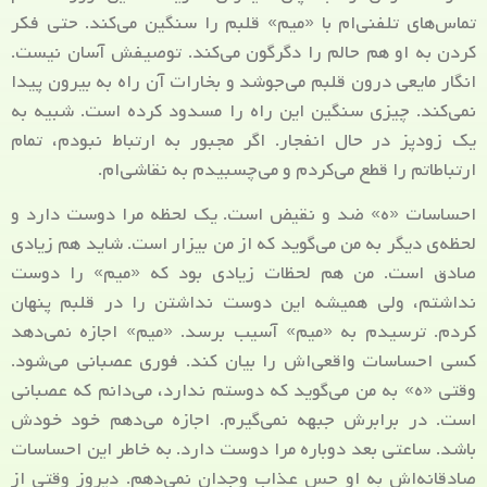
تماس‌های تلفنی‌ام با «میم» قلبم را سنگین می‌کند. حتی فکر
کردن به او هم حالم را دگرگون می‌کند. توصیفش آسان نیست.
انگار مایعی درون قلبم می‌جوشد و بخارات آن راه به بیرون پیدا
نمی‌کند. چیزی سنگین این راه را مسدود کرده است. شبیه به
یک زود‌پز در حال انفجار. اگر مجبور به ارتباط نبودم، تمام
ارتباطاتم را قطع می‌کردم و می‌چسبیدم به نقاشی‌ام.
احساسات «ه» ضد و نقیض است. یک لحظه مرا دوست دارد و
لحظه‌ی دیگر به من می‌گوید که از من بیزار است. شاید هم زیادی
صادق است. من هم لحظات زیادی بود که «میم» را دوست
نداشتم، ولی همیشه این دوست نداشتن را در قلبم پنهان
کردم. ترسیدم به «میم» آسیب برسد. «میم» اجازه نمی‌دهد
کسی احساسات واقعی‌اش را بیان کند. فوری عصبانی می‌شود.
وقتی «ه» به من می‌گوید که دوستم ندارد، می‌دانم که عصبانی
است. در برابرش جبهه نمی‌گیرم. اجازه می‌دهم خود خودش
باشد. ساعتی بعد دوباره مرا دوست دارد. به خاطر این احساسات
صادقانه‌اش به او حس عذاب وجدان نمی‌دهم. دیروز وقتی از