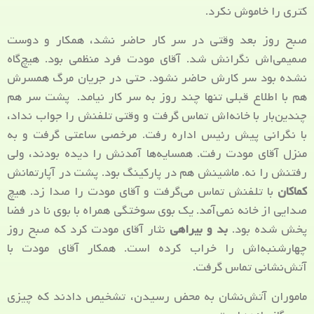
کتری را خاموش نکرد.
صبح روز بعد وقتی در سر کار حاضر نشد، همکار و دوست
صمیمی‌اش نگرانش شد. آقای مودت فرد منظمی بود. هیچ‌گاه
نشده بود سر کارش حاضر نشود. حتی در جریان مرگ همسرش
هم با اطلاع قبلی تنها چند روز به سر کار نیامد. پشت سر هم
چندین‌بار با خانه‌اش تماس گرفت و وقتی تلفنش را جواب نداد،
با نگرانی پیش رئیس اداره رفت. مرخصی ساعتی گرفت و به
منزل آقای مودت رفت. همسایه‌ها آمدنش را دیده بودند، ولی
رفتنش را نه. ماشینش هم در پارکینگ بود. پشت در آپارتمانش
کماکان
با تلفنش تماس می‌گرفت و آقای مودت را صدا زد. هیچ
صدایی از خانه نمی‌آمد. یک بوی سوختگی همراه با بوی نا در فضا
پخش شده بود.
بد و بیراهی
نثار آقای مودت کرد که صبح روز
چهارشنبه‌اش را خراب کرده است. همکار آقای مودت با
آتش‌نشانی تماس گرفت.
ماموران آتش‌نشان به محض رسیدن، تشخیص دادند که چیزی