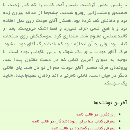
با پلیس تماس گرفتند. پلیس آمد. کتاب را که کنار زدند، با
صحنه‌ی وحشت‌زایی روبرو شدند. چشم‌ها از حدقه بیرون زده
بود و دهانش کف کرده بود. همکار آقای مودت روی مبل افتاده
بود و با هیچ کسی حرف نمی‌زد و فقط اشک می‌ریخت. بعد از
کالبدشناسی معلوم شد، مقداری گرد سوسک‌کش روی صفحات
کتاب بود، ولی به آن اندازه نبود که باعث مرگ آقای مودت شود.
مرگ آقای مودت برای یک شوک و ترس ناگهانی بوده است. با
توجه به عنوان آخرین کتابی که در دست مقتول پیدا شد،
پرونده‌ی مرگ همسر آقای مودت هم از نو باز شد. پای قاتلی
دیگر در میان است. قاتلی نامرئی با اندازه‌های عظیم‌الجثه. شاید
یک سوسک.
آخرین نوشته‌ها
روزنگاری در قالب نامه
معرفی کتاب دعا برای ربوده‌شدگان در قالب نامه
معرفی کتاب زن‌ گمشده در قالب نامه