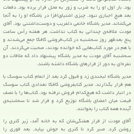
بود. بار اول او را به ضرب و زور به محل قرار برده بود. دفعات
بعد هیچ اجباری نبود. چیزی اشتیاق‌افزا در باشگاه او را به آنجا
می‌کشاند. مدیر باشگاه خانمی دلفریب و دوست‌داشتنی بود. آقای
مودت علاقه‌ی چندانی به کتاب نداشت. هر هفته رأس ساعت
پنج بعدظهر روز سه‌شنبه در کتاب‌فروشی کافکا جمع می‌شدند و
با هم در مورد کتاب‌هایی که خوانده بودند، صحبت می‌کردند. آن
سه‌شنبه آقای مودت به مدیر باشگاه پیشنهاد داد که ملاقات دو
نفره‌ای به دور از قرارهای باشگاه داشته باشند.
مدیر باشگاه لبخندی زد و قبول کرد بعد از اتمام کتاب سوسک با
هم قرار بگذارند. مدیر کتابفروشی کافکا تعدادی کتاب سوسک
در انبار داشت که هیچ‌کدام فروش نرفته بود. کتاب‌ها را با نصف
قیمت میان اعضای باشگاه توزیع کرد و قرار شد تا سه‌شنبه‌ی
آینده همه کتاب را بخوانند.
آقای مودت از قرار هفتگی‌شان که به خانه آمد، زیر کتری را
روشن کرد. صبر کرد تا کتری به جوش بیاید. بعد قوری را