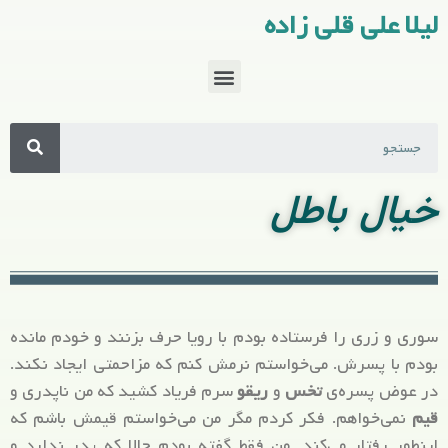
لیلا علی قلی زاده
خیال باطل
سوری و زری را فرستاده بودم با رویا حرف بزنند و خودم مانده
بودم با پسرش. می‌خواستم نرمش کنم که مزاحمتی ایجاد نکند.
در عوض پسره‌ی
تخس
و
ریقو
سرم فریاد کشید که من ناپدری و
قیم
نمی‌خواهم. فکر کردم مگر من می‌خواستم قیمش باشم که
اینطور رفتار می‌کند. من فقط گفته بودم حالا که پدر ندارد و