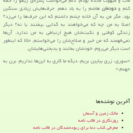
مات و مبهوت مانده بودم. دلم می‌خواست پسره‌ی ریقو را خفه
کنم و
دودمان
هاشم را به باد دهم. حرف‌هایش زیادی سنگین
بود. مگر من به آن خانه چشم داشتم که این حرف‌ها را می‌زد؟
اصلاً به من چه که می‌خواهند به گدایی بیفتند یا نه؟ دیگر
زندگی کوفتی و نکبت‌شان هیچ ارتباطی به من ندارد. آن‌ها
نمی‌فهمند که من خیر و صلاح‌شان را می‌خواستم. حالا که اینطور
است دیگر می‌روم. خودشان بمانند و بدبختی‌هایشان.
«سوری، زری بیایین بریم. دیگه ما کاری به این‌ها نداریم. برن به
جهنم.»
آخرین نوشته‌ها
مالک زمین و آسمان
روزنگاری در قالب نامه
معرفی کتاب دعا برای ربوده‌شدگان در قالب نامه