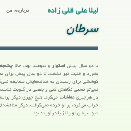
لیلا علی قلی زاده
درباره‌ی من
سرطان
تا دو سال پیش
استوار
و تنومند بود. حالا
چشم‌ها
بخورد و قلبت تیر نکشد. تا دو سال پیش برای ب
کوششی برای رسیدن به هدف‌هایش مضایقه نمی‌کرد. 
نمی‌توانستی نگاهش کنی و بغضی در گلویت نشیند
در هرچیزی
مماشات
می‌کرد. هیچ چیزی دیگر برایش
خراب می‌کرد، بر او خرده نمی‌گرفت. دیگر مناقشه‌ای 
دیو سرطان او را از پا درآورده بود.