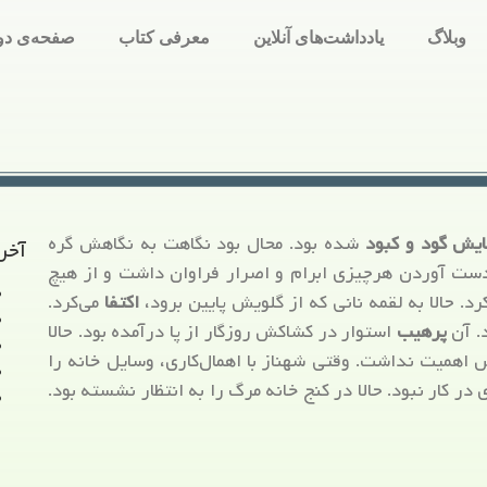
وبلاگ
یادداشت‌های آنلاین
معرفی کتاب
صفحه‌ی دو
یش گود و کبود
شده بود. محال بود نگاهت به نگاهش گره
آخر
دست آوردن هرچیزی ابرام و اصرار فراوان داشت و از هیچ
حالا به لقمه نانی که از گلویش پایین برود،
اکتفا
می‌کرد.
. آن
پرهیب
استوار در کشاکش روزگار از پا درآمده بود. حالا
 اهمیت نداشت. وقتی شهناز با اهمال‌کاری، وسایل خانه را
در کار نبود. حالا در کنج خانه مرگ را به انتظار نشسته بود.