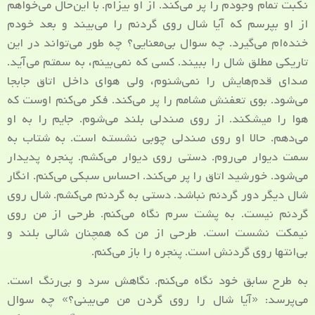
نکبت تمام وجودم را پر می‌کند. از او بیزام. با این‌حال می‌خواهم
از او بپرسم که آیا شال روی گردنم را می‌بیند و بعد خودم
خنده‌ام می‌گیرد. چه سوال بی‌معنایی؟ چه طور می‌تواند در این
تاریکی مطلق شال را ببیند. کسی که نمی‌بینم، به سمتم می‌آید.
صدای قدم‌هایش را نمی‌شنوم، ولی هوای داخل اتاق جابجا
می‌شود. بوی تعفنش مشامم را پر می‌کند. فکر می‌کنم اوست که
هوا را می‎شکند. از روی صندلی بلند می‌شوم. جایم را به او
می‌دهم. حالا او روی صندلی چوبی نشسته است. به شتاب به
سمت دیوار می‌روم. دستی روی دیوار می‌کشم. پنجره پدیدار
می‌شود. خورشید اتاق را پر می‌کند. احساس سبکی می‌کنم. انگار
شال دیگر دور گردنم نباشد. دستی به گردنم می‌کشم. شال روی
گردنم نیست. به پشت سرم نگاه می‌کنم. طرحی از من روی
نیمکت نشست است. طرحی از من که همچنان شالی بلند و
بی‌انتها روی گردنش است. پنجره را باز می‌کنم.
به طرح سابق خود نگاه می‌کنم. نگاهش سرد و بی‌رنگ است.
می‌پرسد: «آیا شال را روی گردن من می‌بینی؟» چه سوال