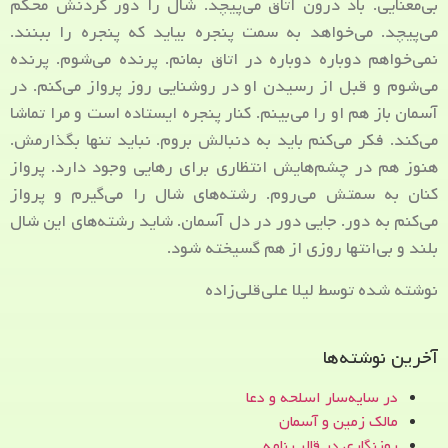
بی‌معنایی. باد درون اتاق می‌پیچد. شال را دور گردنش محکم
می‌پیچد. می‌خواهد به سمت پنجره بیاید که پنجره را ببنند.
نمی‌خواهم دوباره دوباره در اتاق بمانم. پرنده می‌شوم. پرنده
می‌شوم و قبل از رسیدن او در روشنایی روز پرواز می‌کنم. در
آسمان باز هم او را می‌بینم. کنار پنجره ایستاده است و مرا تماشا
می‌کند. فکر می‌کنم باید به دنبالش بروم. نباید تنها بگذارمش.
هنوز هم در چشم‌هایش انتظاری برای رهایی وجود دارد. پرواز
کنان به سمتش می‌روم. رشته‌های شال را می‌گیرم و پرواز
می‌کنم به دور. جایی دور در دل آسمان. شاید رشته‌های این شال
بلند و بی‌انتها روزی از هم گسیخته شود.
نوشته شده توسط لیلا علی‌قلی‌زاده
آخرین نوشته‌ها
در سایه‌سار اسلحه و دعا
مالک زمین و آسمان
روزنگاری در قالب نامه