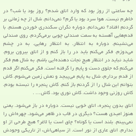
چه ساعتی از روز بود که وارد اتاق شدم؟ روز بود یا شب؟ در
خاطرم نیست. هوا سرد بود یا گرم؟ نمی‌دانم. شال از چه زمانی بر
گردنم افتاد؟ نمی‌دانم. دوباره نگران سکندری خوردن هستم. با
قدم‌هایی آهسته به سمت صندلی چوبی برمی‌گردم. روی صندلی
می‌نشینم. دوباره به انتظار. به انتظار رهایی. به در چشم
می‌دوزم. فکر می‌کنم باید در را باز کنم و از اتاق بیرون بروم.
شاید نباید در انتظار هیچ نجات دهنده‌ایی باشم. به شال هم فکر
می‌کنم که جلوی دست و پایم را گرفته است. فکر می‌کنم اگر قدم
از قدم بردارم، شال به پایم می‌پیچد و نعش زمین می‌شوم. کاش
بتوانم این شال را از گردنم باز کنم. کاش پنجره را نبسته بودم.
کاش روزنی وجود داشت. کاش نوری بود. کاش… .
اتاق بدون پنجره، اتاق خوبی نیست. دوباره در باز می‌شود. یعنی
هنوز امیدی هست؟ دیگری در قاب در ظاهر می‌شود. چهره‌اش را
نمی‌بینم. بلند است یا کوتاه؟ چاق است یا لاغر؟ هیچ طرحی از او
ندارم. اتاق عاری از نور است. از سیاهی‌اش، از تاریکی وجودش