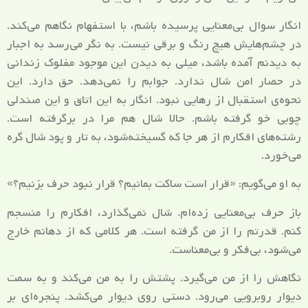
انگار سوال بی‌معنایی پرسیده باشم، با استفهام نگاهم می‌کند.
در چشم‌هایش هیچ رنگ و برقی نیست. به نگر می‌رسد به اجبار
به دیدنم آمده باشد، میلی به دیدن این موجود مفلوک زندانی
در حصار امن شال ندارد. جوابم را نمی‌دهد. حق دارد. این
نحوه‌ی استقبال از رهایی نبود. انگار به این اتاق و این صندلی
چوبی خو گرفته باشم. حالا شال هم مرا در برگرفته است.
رشته‌های افکارم از هر جا که گسیخته‌شود، به تار و پود شال گره
می‌خورد.
به او می‌گویم: «قرار است ساکت بمانیم؟ قرار نبود حرف بزنیم؟»
باز حرف بی‌معنایی زده‌ام. شال نمی‌گذارد، افکارم را منسجم
کنم. قدرتم را از من گرفته است. هر کلامی که از دهانم خارج
می‌شود، بی‌فکر و بی‌معناست.
نگاهش را از من می‌گیرد. پشتش را به من می‌کند و به سمت
دیوار روبرویی می‌رود. دستی روی دیوار می‌کشد. پنجره‌ای بر