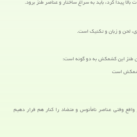
بالا پیدا کرد، باید به سراغ ساختار و عناصر طنز برود.
ی، لحن و زبان و تکنیک است.
 طنز این کشمکش به دو گونه است:
 کشمکش است
واقع وقتی عناصر نامأنوس و متضاد را کنار هم قرار دهیم