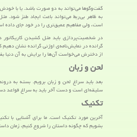
گفت‌وگوها می‌تواند به دو صورت باشد. یا با خودش گ
به ظاهر بی‌ربط می‌تواند باعث ایجاد طنز شود. مثل 
است، ولی مفاهیم عمیق‌تری را در خود جای داده ا
در شخصیت‌پردازی باید مثل کشیدن کاریکاتور در
گرانده در نمایش‌نامه‌ی اوژنی گرانده نشان دهیم 
از دخترش می‌خواست آن‌ها را برایش به آن دنیا بف
لحن و زبان
بعد باید سراغ لحن و زبان برویم. بسته به درونمای
سلیقه‌ای است و دست آخر باید به سراغ قواعد دستور
تکنیک
آخرین مورد تکنیک است. ما برای آشنایی با تکنیک
بشویم که چگونه داستان را شروع کنیم، زمان داستان