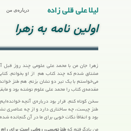
لیلا علی قلی زاده
درباره‌ی من
اولین نامه به زهرا
زهرا جان من با محمد علی علومی چند روز قبل آش
مشتاق شدم که چند کتاب هم از او بخوانم. کتابی
می‌خواستم با یک تیر دو نشان بزنم. هم طنز خواند
مقدمه‌ی کتاب را محمد علی علوم نوشته بود و مابقی 
سخن کوتاه کنم. قرار بود درباره‌ی آنچه خوانده‌ایم
طنز چیست، چه ساختاری دارد و از چه عناصری تش
بود و اتفاقاً نکات خوبی برای ما در آن گنجانده شده 
من یادگرفتم که
طنزنویسی، روشی است برای رام 