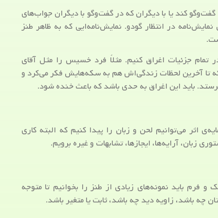
فت‌وگو کند یا با دیگران که در گفت‌وگو با دیگران جواب‌های
نمایش‌نامه در انتظار گودو. نمایش‌نامه‌ایی که به ظاهر طنز
ست.
 تمام جزئیات اغراق کنیم. مثلاً فرد خسیس را مثل آقای
که تا آخرین لحظات زندگی‌اش هم به سکه‌هایش فکر می‌کرد و
رستد. باید این اغراق به حدی باشد که باعث خنده شود.
ه‌ی اثر می‌توانیم لحن و زبان را پیدا کنیم که البته کاری
ی زبان، آرایه‌ها، ایجازها، تشابهات و غیره برویم.
 و فرم باید نمونه‌های زیادی از طنز را بخوانیم تا متوجه
 چه باشد، زاویه‌ دید چه باشد، ثابت یا متغیر باشد.