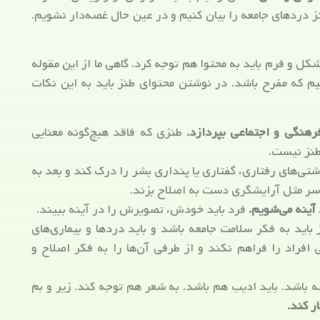
نز دردهای جامعه را بیان کنیم و در عین حال غصه‌دار نشویم.
ل و فرم باید به محتوا هم توجه کرد. گاهی ما از این مقوله
م که مفرح باشد. در نوشتن محتوای طنز باید به این نکات
رهنگی و اجتماعی بپردازد.
طنزی که فاقد هیچ‌گونه معنایی
طنز نیست.
تی‌های رفتاری، گفتاری یا پنداری بشر را درک کند و بعد به
 سر مثل آرایشگری دست به اصلاح بزند.
 آینه می‌شویم.
فرد باید خودش، تصویرش را در آینه ببیند.
باید به فکر سلامت جامعه باشد و باید دردها و بیماری‌های
افراد را فراهم نکند و از طرفی آن‌ها را به فکر اصلاح و
 باشد. باید ادیب هم باشد. به شعر هم توجه کند. زیر و بم
ر کند.