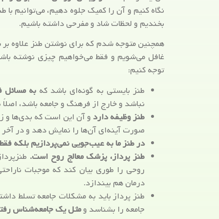
نگاه کنیم و آن را کمیک جلوه دهیم، می‌توانیم با ط
بخندیم و لحظات شاد و مفرحی داشته باشیم.
همچنین متوجه شدم که برای نوشتن طنز علاوه بر شک
غافل می‌شویم و فقط می‌خواهیم چیزی نوشته باشی
توجه کنیم:
طنز بایستی به گونه‌ای باشد که
به مسائل ف
نباشد و خارج از فرهنگ و جامعه باشد، اصلاً 
طنز وظیفه دارد
و آن این است که بدی‌ها و زش
صورت آینه‌ای آن‌ها را نمایش دهد و در آخر
در طنز ما به عیب‌جویی نمی‌پردازیم بلکه فقط
طنز پرداز، پزشک معالج روح است.
طنزپرداز 
روحی را طوری بیان کند که موجبات ناراحتی 
درمان هم بیندازد.
طنز پرداز باید به مشکلات جامعه تسلط داشته
جامعه را بشناسد و
مثل یک جامعه‌شناس رفتا