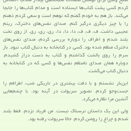
کردم کسی پشت کتاب‌ها ایستاده است و مدام کتاب‌ها را جابجا
می‌کند. باز هم به خودم گفتم که توهم است و سعی کردم ذهنم
را با چیز دیگری درگیر کنم. صدای نفس‌های دخترک، ریتم
عجیبی داشت. فِ، فِ، فِ، دا، دا، دا، ری، ری، ری. از روی تخت
بلند شدم و اطراف را دوباره بررسی کردم، صدای نفس‌های
دخترک منظم شده بود. کسی در کتابخانه به دنبال کتاب نبود. باز
سرم را روی بالشت گذاشتم و کتاب به دست دراز کشیدم.
دوباره همان صدای نا‌منظم نفس‌ها و کسی که در کتابخانه به
دنبال کتاب می‌گشت.
این‌بار نشستم و با دقت بیشتری در تاریکی شب، اطرافم را
جست‌وجو کردم. تصویر سریولت در آینه بود. با چشم‌هایی
آتشین مرا نظاره می‌کرد.
ولی این یک داستان ترسناک نیست. من فریاد نزدم. فقط بلند
شدم و چراغ را روشن کردم. حالا سریولت رفته بود.