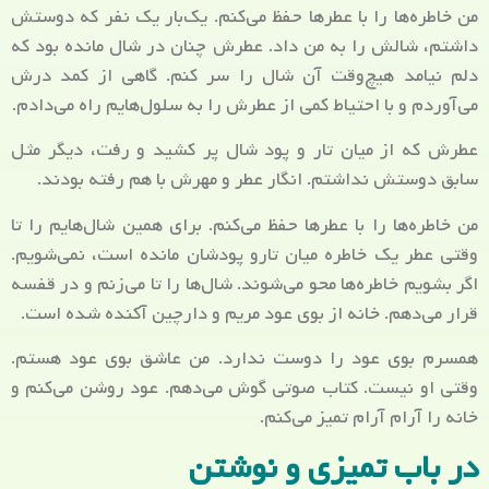
من خاطره‌ها را با عطرها حفظ می‌کنم. یک‌بار یک نفر که دوستش
داشتم، شالش را به من داد. عطرش چنان در شال مانده بود که
دلم نیامد هیچ‌وقت آن شال را سر کنم. گاهی از کمد درش
می‌آوردم و با احتیاط کمی از عطرش را به سلول‌هایم راه می‌دادم.
عطرش که از میان تار و پود شال پر کشید و رفت، دیگر مثل
سابق دوستش نداشتم. انگار عطر و مهرش با هم رفته بودند.
من خاطره‌ها را با عطرها حفظ می‌کنم. برای همین شال‌هایم را تا
وقتی عطر یک خاطره میان تارو پودشان مانده است، نمی‌شویم.
اگر بشویم خاطره‌ها محو می‌شوند. شال‌ها را تا می‌زنم و در قفسه
قرار می‌دهم. خانه از بوی عود مریم و دارچین آکنده شده است.
همسرم بوی عود را دوست ندارد. من عاشق بوی عود هستم.
وقتی او نیست. کتاب صوتی گوش می‌دهم. عود روشن می‌کنم و
خانه را آرام آرام تمیز می‌کنم.
در باب تمیزی و نوشتن