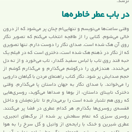
نرسد.
در باب عطر خاطره‌ها
وقتی ساعت‌ها می‌نویسم و تنهایی‌ام چنان پر می‌شود که از درون
خالی می‌شوم. کتابی را از طاقچه انتخاب می‌کنم که تصویر نگار
روی آن هک شده است. صدای نگار را دوست دارم. تنها تصویری
که از نگار در ذهنم هک شده است، دختری است که در فیلم یک
حبه قند روی تاب با لباس سفید گلدار، تاب می‌خورد و از ته دل
می‌خندد. هندزفری را درگوشم می‌گذارم و می‌گذارم گوشم از
حجم صدایش پر شود. نگار کتاب راهنمای مردن با گیاهان دارویی
را می‌خواند. با صدای نگار به جهان داستان پا می‌گذارم. وقتی
دخترک نابینای داستان، از بوها و صداها می‌گوید، روسری‌هایی
که روی هم تلنبار شده است را برمی‌دارم تا تابزنم‌شان و داخل
قفسه‌ی روسری‌ها بگذارم. هر کدام عطری در فضا پر می‌کنند.
روسری سبزی که تمام سطحش پر شده از برگ‌های انجیری،
عطری شیرین و خنک با رایحه‌ی از وانیل و گل سرخ را به هوا