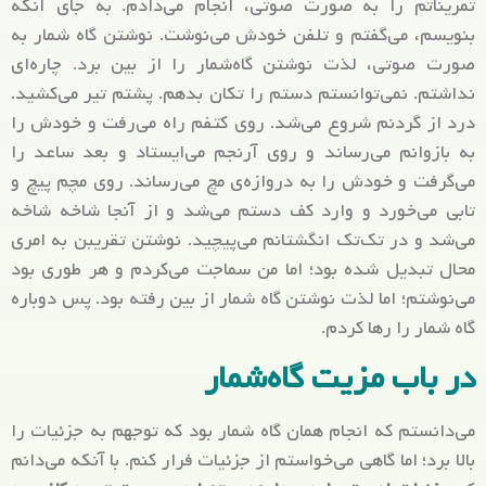
تمریناتم را به صورت صوتی، انجام می‌دادم. به جای آنکه
بنویسم، می‌گفتم و تلفن خودش می‌نوشت. نوشتن گاه شمار به
صورت صوتی، لذت نوشتن گاه‌شمار را از بین برد. چاره‌ای
نداشتم. نمی‌توانستم دستم را تکان بدهم. پشتم تیر می‌کشید.
درد از گردنم شروع می‌شد. روی کتفم راه می‌رفت و خودش را
به بازوانم می‌رساند و روی آرنجم می‌ایستاد و بعد ساعد را
می‌گرفت و خودش را به دروازه‌ی مچ می‌رساند. روی مچم پیچ و
تابی می‌خورد و وارد کف دستم می‌شد و از آنجا شاخه شاخه
می‌شد و در تک‌تک انگشتانم می‌پیچید. نوشتن تقریبن به امری
محال تبدیل شده بود؛ اما من سماجت می‌کردم و هر طوری بود
می‌نوشتم؛ اما لذت نوشتن گاه شمار از بین رفته بود. پس دوباره
گاه شمار را رها کردم.
در باب مزیت گاه‌شمار
می‌دانستم که انجام همان گاه شمار بود که توجهم به جزئیات را
بالا برد؛ اما گاهی می‌خواستم از جزئیات فرار کنم. با آنکه می‌دانم