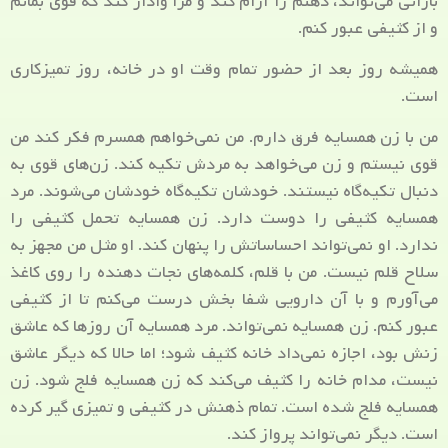
بارانی می‌تواند، ذهنم را آرام کند و مرا وادار کند که قوی بمانم
و از کثیفی عبور کنم.
همیشه روز بعد از حضور تمام وقت او در خانه، روز تمیزکاری
است.
من با زن همسایه فرق دارم. من نمی‌خواهم همسرم فکر کند من
قوی نیستم و زن می‌خواهد به مردش تکیه کند. زن‌های قوی به
دنبال تکیه‌گاه نیستند. خودشان تکیه‌گاه خودشان می‌شوند. مرد
همسایه کثیفی را دوست دارد. زن همسایه تحمل کثیفی را
ندارد. او نمی‌تواند احساساتش را پنهان کند. او مثل من مجهز به
سلاح قلم نیست. من با قلم، کلمه‌های نجات دهنده را روی کاغذ
می‌آورم و با آن دارویی شفا بخش درست می‌کنم تا از کثیفی
عبور کنم. زن همسایه نمی‌تواند. مرد همسایه آن روزها که عاشق
زنش بود، اجازه نمی‌داد خانه کثیف شود؛ اما حالا که دیگر عاشق
نیست، مدام خانه را کثیف می‌کند که زن همسایه فلج شود. زن
همسایه فلج شده است. تمام ذهنش در کثیفی و تمیزی گیر کرده
است. دیگر نمی‌تواند پرواز کند.