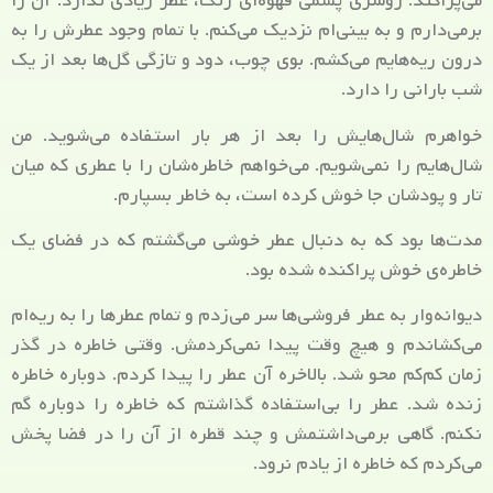
می‌پراکند. روسری پشمی قهوه‌ای رنگ، عطر زیادی ندارد. آن را
برمی‌دارم و به بینی‌ام نزدیک می‌کنم. با تمام وجود عطرش را به
درون ریه‌هایم می‌کشم. بوی چوب، دود و تازگی گل‌ها بعد از یک
شب بارانی را دارد.
خواهرم شال‌هایش را بعد از هر بار استفاده می‌شوید. من
شال‌هایم را نمی‌شویم. می‌خواهم خاطره‌شان را با عطری که میان
تار و پود‌شان جا خوش کرده است، به خاطر بسپارم.
مدت‌ها بود که به دنبال عطر خوشی می‌گشتم که در فضای یک
خاطره‌ی خوش پراکنده شده بود.
دیوانه‌وار به عطر فروشی‌ها سر می‌زدم و تمام عطرها را به ریه‌ام
می‌کشاندم و هیچ وقت پیدا نمی‌کردمش. وقتی خاطره در گذر
زمان کم‌کم محو شد. بالاخره آن عطر را پیدا کردم. دوباره خاطره
زنده شد. عطر را بی‌استفاده گذاشتم که خاطره را دوباره گم
نکنم. گاهی برمی‌داشتمش و چند قطره از آن را در فضا پخش
می‌کردم که خاطره از یادم نرود.