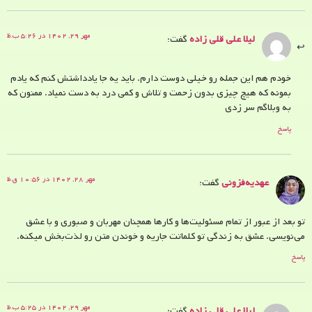
مهر ۲۹, ۱۴۰۲ در ۵:۲۶ ب.ظ
لیلا علی قلی زاده
گفت:
خودم هم این جمله رو خیلی دوست دارم. باید یه جا یادداشتش کنم که یادم
بمونه که هیچ چیزی بدون زحمت و تلاش و کمی درد به دست نمیاد. ممنون که
به وبلاگم سر زدی
پاسخ
مهر ۲۸, ۱۴۰۲ در ۱۰:۵۶ ق.ظ
عهدیه‌فزونی
گفت:
تو بعد از عبور از تمام مسئولیت‌ها و کارها همچنان مهربان و صبوری و با عشق
می‌نویسی. عشق به زندگی تو کلماتت جاریه و خوندن متن رو لذت‌بخش میکنه.
پاسخ
مهر ۲۹, ۱۴۰۲ در ۵:۲۵ ب.ظ
لیلا علی قلی زاده
گفت: