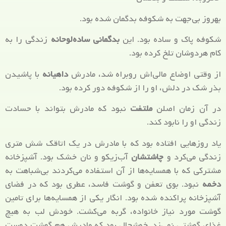
بهروز بی‌جهت به شکوفه بدگمان شده بود.
شکوفه پاک و ساده بود. این
بدگمانی ساده‌لوحانه
زندگی‌ را به
کام هردوشان تلخ کرده بود.
از وقتی اوضاع مالی‌اش روبراه شد، مادرش
داهیانه
با پاشیدن
بذر شک در دلش، او را از شکوفه دور کرده بود.
در آن زمان اصلن
ملتفت
نبود که مادرش بتواند با حسادت
زندگی او را نابود کند.
یاد روزهایی افتاده بود که با مادرش در یک اتاقک شش متری
زندگی می‌کرد و
چاشتشان
آب‌زیکو و نان خشک بود. آشپزخانه
مشترکی که با همسایه‌ها از آن استفاده می‌کردند بی‌شباهت به
دخمه
نبود. بوی تعفن و گوشت فاسد، عطری بود که در فضای
آشپزخانه پراکنده شده بود. انگار یکی از همسایه‌ها برای تامین
گوشت مورد نیاز خانواده، گربه می‌کشت. خودش لب به هیچ
غذای گوشتی نمی‌زد. خوشحال بود که مادرش هم گوشت دوست