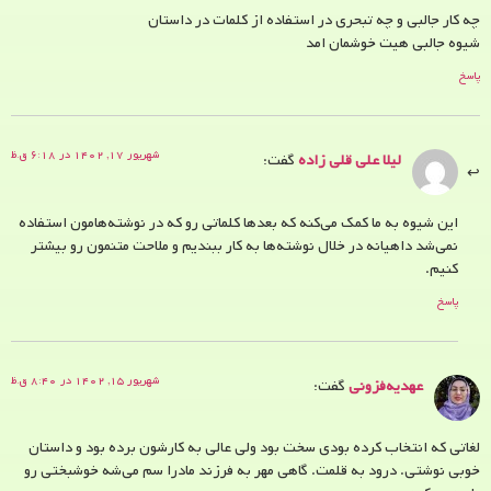
چه کار جالبی و چه تبحری در استفاده از کلمات در داستان
شیوه جالبی هیت خوشمان امد
پاسخ
شهریور ۱۷, ۱۴۰۲ در ۶:۱۸ ق.ظ
لیلا علی قلی زاده
گفت:
این شیوه به ما کمک می‌کنه که بعدها کلماتی رو که در نوشته‌هامون استفاده
نمی‌شد داهیانه در خلال نوشته‌ها به کار ببندیم و ملاحت متنمون رو بیشتر
کنیم.
پاسخ
شهریور ۱۵, ۱۴۰۲ در ۸:۴۰ ق.ظ
عهدیه‌فزونی
گفت:
لغاتی که انتخاب کرده بودی سخت بود ولی عالی به کارشون برده بود و داستان
خوبی نوشتی. درود به قلمت. گاهی مهر به فرزند مادرا سم می‌شه خوشبختی رو