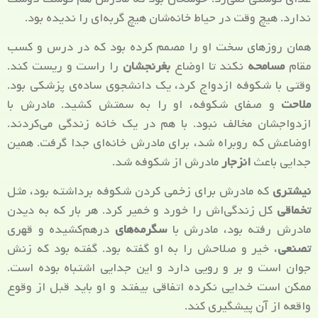
ندارد. هیچ وقت در حیاط خانه‌شان هیچ گربه‌ای را ندیده بود.
همان روزهای سخت او را مصمم کرده بود که در درس و کسب
مقام
مسامحه
نکند تا اوضاع
بغرنجشان
را راست و ریست کند.
وقتی با شکوفه ازدواج کرد، یک دانشجوی ساده‌ی پزشکی بود.
ملاحت
و صفای شکوفه، او را به سمتش کشید. مادرش با
ازدواجشان مخالف نبود. با هم در یک خانه زندگی می‌کردند.
اوضاعش که روبراه شد، برای مادرش خانه‌ای جدا گرفت. همین
جدایی‌ باعث
انزجار
مادرش از شکوفه شد.
نیشتری
که مادرش برای زخمی کردن شکوفه برداشته بود، مثل
تخماقی
کل زندگی‌اش را خورد و خمیر کرد. هر بار که به دیدن
مادرش رفته بود، مادرش با
سگرمه‌های
درهم‌کشیده و قهری
تصنعی
، خیر و صلاحش را به او گفته بود. گفته بود که زنش
جوان است و بر و رویی دارد و این جدایی اشتباه بوده است.
ممکن است خدایی نکرده اتفاقی بیفتد و او باید قبل از وقوع
واقعه از آن پیشگیری کند.