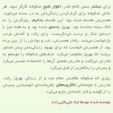
برای
نیشتر
سمی کلام مادر،
اطوار ملیح
شکوفه کارگر نبود. هر
تلاش شکوفه برای گرم کردن زندگی‌اش به در بسته می‌خورد.
همسرش طلسم شده بود. این طلسم
بدخیم
، روزگارش را به
خاک سیاه نشانده بود. بهروز
بدعنق
شده بود و به همه چیز با
دیده‌ی شک و تردید می‌نگریست. برای رفت و آمدش مرتب
بازخواست می‌شد. رفتار همسرش، تاب و توانش را از بین برده
بود. از همسرش خواست که برای بهبود زندگی‌شان پیش مشاور
بروند؛ اما بهروز مقاومت می‌کرد. حرف‌های شکوفه را مو‌به‌مو به
مادرش می‌گفت و مادرش همه‌ی آن‌ها را خاصمانه تفسیر می‌کرد
و پسرش را بدگمان‌تر از قبل می‌کرد.
روزی که شکوفه طاقتش تمام شد و از زندگی بهروز رفت.
مادرش با خوشحالی
خاکروبه‌های
باقی‌مانده‌ی خوشبختی پسرش
را از گوشه و کنار خانه‌اش جارو می‌کرد.
نوشته شده توسط لیلا علی‌قلی‌زاده