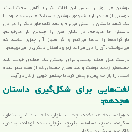
نوشتن هر روز بر اساس این لغات تکراری گاهی سخت است.
دوستی از من دربار‌ی شیوه‌ی نوشتن داستانک‌ها پرسیده بود. با
یک کلمه داستان را پیش می‌برم و بعد کلمه‌های دیگر را در دل
داستان جا می‌دهم. در پایان متن را چندین بار می‌خوانم.
پاراگراف‌ها را جابجا می‌کنم و اگر هنوز آن چیزی نباشد که
می‌خواستم، آن را دور می‌اندازم و داستان دیگری را می‌نویسم.
درست مثل جمله نویسی. برای نوشتن یک جمله‌ی خوب، باید
جمله‌های زیاید نوشت و بعد همان جمله‌ای که از همه بهتر شده
است، را باز هم پس و پیش کرد تا جمله‌ی خوبی از کار درآید.
لغت‌هایی برای شکل‌گیری داستان
هجدهم:
داهیانه، بدخیم، دخمه، چاشت، اطوار، ملاحت، نیشتر، تخماق،
سگرمه، تصنع، مسامحه، بغرنج، انزجار، ساده‌ لوحانه، بدعنق،
خاکروبه، ملتفت و بدگمان