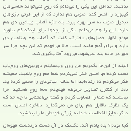
بدهید. حداقل این یکی را می‌دانم که روح نمی‌تواند شاسی‌های
کیبورد را لمس کند. صوتی هم ندارد که از این قرتی بازی‌های
تبدیل صوت به متن بهره ببرد. بله تازه آفتاب ویتامین دی هم
دارد. این را هم می‌دانم. یکی از بچه‌ها برای اینکه کم نیاورد
موقع اظهار فضل‌های دخترک، گفت که آفتاب هم ویتامین دی
دارد و برای آدم مفید است. حالا می‌فهمم که این بچه چرا سر
ظهر در خانه بند نمی‌شود. می‌رود آفتاب‌گیری کند.
البته از این‌ها بگذریم من روی وب‌سایتم دوربین‌های روح‌یاب
نصب کرده‌ام. اصلن فکر نمی‌کردم شما هم روح باشید. همیشه
فکر می‌کردم که زنده‌اید؛ اما علائم حیاتی‌تان را مخفی کرده‌اید.
بعد از کنترل تصاویر مربوطه فهمیدم شما روح هستید. مرا
ببخشید که شما را قضاوت کردم و گفتم بی‌اعتنایی تا چه حد که
یک نظرک ناقابل هم برای من نمی‌گذارد. بالاخره انسان است
دیگر، جایز الخطاست. شما به بزرگی خودتان ما را ببخشید.
کجا بودم؟ بله یادم آمد. مگسک در آن دشت درندشت قهوه‌ای