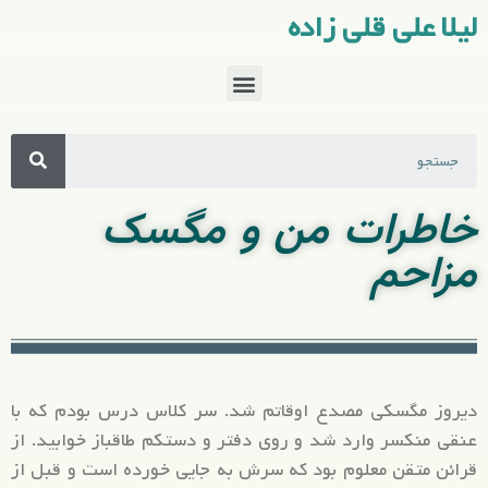
لیلا علی قلی زاده
خاطرات من و مگسک
مزاحم
دیروز مگسکی مصدع اوقاتم شد. سر کلاس درس بودم که با
عنقی منکسر وارد شد و روی دفتر و دستکم طاقباز خوابید. از
قرائن متقن معلوم بود که سرش به جایی خورده است و قبل از