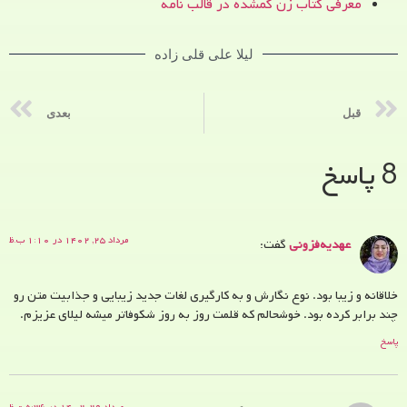
معرفی کتاب زن‌ گمشده در قالب نامه
لیلا علی قلی زاده
قبل
بعدی
8 پاسخ
مرداد ۲۵, ۱۴۰۲ در ۱:۱۰ ب.ظ
عهدیه‌فزونی
گفت:
خلاقانه و زیبا بود. نوع نگارش و به کارگیری لغات جدید زیبایی و جذابیت متن رو
چند برابر کرده بود. خوشحالم که قلمت روز به روز شکوفاتر میشه لیلای عزیزم.
پاسخ