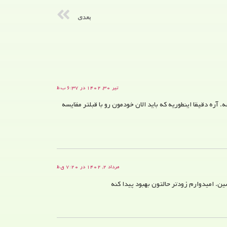
بعدی
تیر ۳۰, ۱۴۰۲ در ۶:۳۷ ب.ظ
آره دقیقا اینطوریه که باید الان خودمون رو با قبلتر مقایسه
مرداد ۲, ۱۴۰۲ در ۷:۲۰ ق.ظ
 امیدوارم زودتر حالتون بهبود پیدا کنه