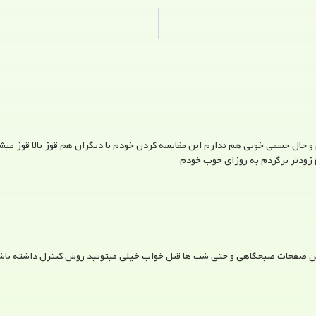
 و حال جسمی خوبی هم ندارم این مقايسه کردن خودم با دیگران هم قوز بالا قوز میشه. 
م زودتر برگردم به روزای خوب خودم
تن صفحات صبحگاهی و حتی شب ها قبل خواب خیلی میتونید روش کنترل داشته باشین.