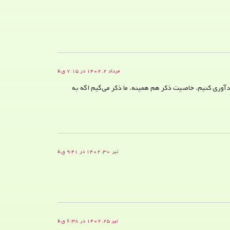
مرداد ۲, ۱۴۰۲ در ۷:۱۵ ق.ظ
دآوری کنیم. خاصیت ذکر هم همینه. ما ذکر می‌گیم اگه به
تیر ۳۰, ۱۴۰۲ در ۹:۴۱ ق.ظ
تیر ۲۵, ۱۴۰۲ در ۶:۳۸ ق.ظ