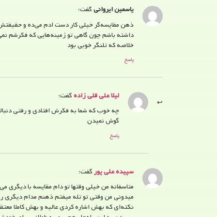
یاسمین ایروانی
گفت:
ذهن مقایسه‌گر خیلی کار دست ادم می‌ده و حقیقتش 
داشته باشم چون گاهی تو زمینه‌هایی که فکرشم نمی‌
خلاصه که تلنگر خوبی بود
پاسخ
لیلا علی قلی زاده
گفت:
چه خوب که شما به فکرش افتادی و رفتی دنبال
گوش نمیدن
پاسخ
سپیده علی پور
گفت:
متاسفانه من خیلی وقتها تو دام مقایسه با دیگری می‌
میدونی من وقتی تو تله میفتم ذهنم مدام دیگری ر
نکته‌ای که بهش اشاره کردی عالیه و بهش کاملا معتقد