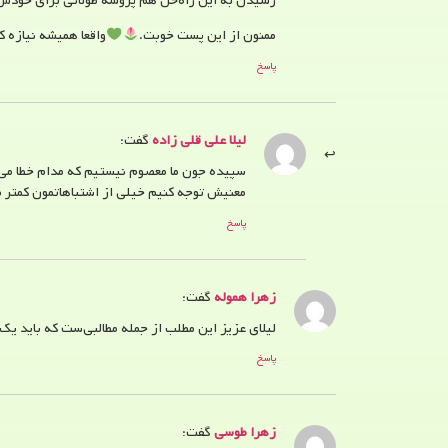
رسیدن به این راه‌حل هم پروسه طولانی برای خودش
ممنون از این پست خوبت.
واقعا همیشه نیازه ک
پاسخ
لیلا علی قلی زاده
گفت:
سپیده جون ما معصوم نیستیم که مدام خطا می‌کن
معنیش توجه کنیم خیلی از اشتباهاتمون کمتر 
پاسخ
زهرا هموله
گفت:
لیلای عزیز این مطلب از جمله مطالبی‌ست که باید 
پاسخ
زهرا طوسی
گفت: