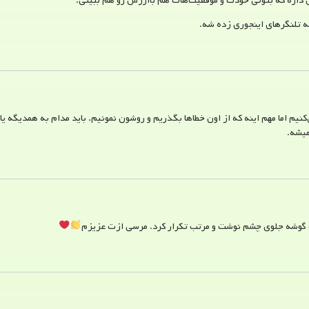
 داره که بتونی خودت و موفقیت‌هات هم باارزش رو هم ببینی.
ه تلنگرهای اینجوری زده شه.
یم اما مهم اینه که از اون خطاها بگذریم و روشون نمونیم. باید مدام به همدیگه یا
میشه.
یک گوشه جلوی چشم نوشت و مرتب تکرار کرد. مرسی ازت عزیزم