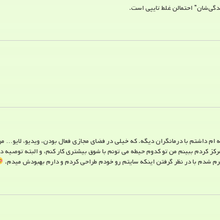
دگی‌شان” احتمالن غلط تایپی است.
فه ام داشتم با درمانگران دیگه. که خیلی در فضای مجازی فعال بودن، ویدیو، لایو…
مرکز کردم ببینم من تو کدوم حیطه می تونم با شوق بیشتری کار کنم، و البته توصیه 
م شدم با در نظر گرفتن اینکه سایتم رو خودم طراحی کردم و دارم بهبودش میدم.