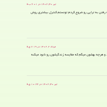
تیر ۳۰, ۱۴۰۲ در ۶:۰۱ ب.ظ
که رفتن به تراپی رو شروع کردم تونستم کنترل بیشتری روش
مرداد ۲, ۱۴۰۲ در ۷:۱۹ ق.ظ
 و هرچه بهشون میگم که مقایسه زندگیشون رو نابود میکنه
تیر ۳۰, ۱۴۰۲ در ۱۰:۲۴ ق.ظ