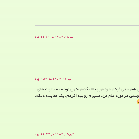
تیر ۲۵, ۱۴۰۲ در ۱۱:۵۲ ق.ظ
تیر ۲۵, ۱۴۰۲ در ۲:۵۳ ق.ظ
 من هم سعی کردم خودم رو بالا بکشم بدون توجه به تفاوت های
دوستی در مورد قلم من، مسیرم رو پیدا کردم. یک مقایسه دیگه،
تیر ۲۵, ۱۴۰۲ در ۱۱:۵۳ ق.ظ