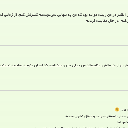
انقدر در من ریشه دوانه بود که من به تنهایی نمی‌تونستم کنترلش کنم. از زمانی 
کنم، در حال مقایسه کردنم
ش برای درمانش. متاسفانه من خیلی ها رو میشناسم که اصلن متوجه مقایسه نیستند
افتم.
و خیلی همه‌فن حریف و موفق نشون میده.
م. اما