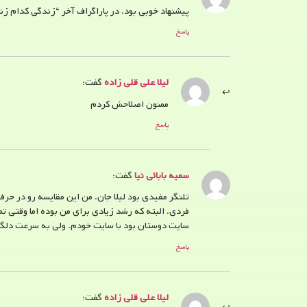
پیشنهاد خوبی بود. در پاراگراف آخر “زندگی کدام زن
پاسخ
لیلا علی قلی زاده
گفت:
ممنون اصلاحش کردم
پاسخ
سمیه بابائی نیا
گفت:
تلنگر مفیدی بود لیلا جان. من این مقایسه رو در حر
فردی. البته که رشد زیادی برای من بوده اما وقتی ت
سایت دوستان بود با سایت خودم. ولی به سرعت دلگر
پاسخ
لیلا علی قلی زاده
گفت: