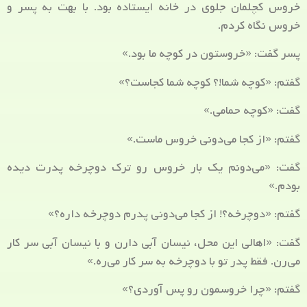
خروس کچلمان جلوی در خانه ایستاده بود. با بهت به پسر و
خروس نگاه کردم.
پسر گفت: «خروستون در کوچه ما بود.»
گفتم: «کوچه شما!؟ کوچه شما کجاست؟»
گفت: «کوچه حمامی.»
گفتم: «از کجا می‌دونی خروس ماست.»
گفت: «می‌دونم یک بار خروس رو ترک دوچرخه پدرت دیده
بودم.»
گفتم: «دوچرخه؟! از کجا می‌دونی پدرم دوچرخه داره؟»
گفت: «اهالی این محل، نیسان آبی دارن و با نیسان آبی سر کار
می‌رن. فقط پدر تو با دوچرخه به سر کار می‌ره.»
گفتم: «چرا خروسمون رو پس آوردی؟»