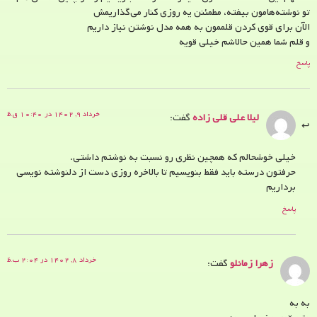
تو نوشته‌هامون بیفته، مطمئنن یه روزی کنار می‌گذاریمش
الآن برای قوی کردن قلممون به همه مدل نوشتن نیاز داریم
و قلم شما همین حالاشم خیلی قویه
پاسخ
خرداد ۹, ۱۴۰۲ در ۱۰:۴۰ ق.ظ
لیلا علی قلی زاده
گفت:
خیلی خوشحالم که همچین نظری رو نسبت به نوشتم داشتی.
حرفتون درسته باید فقط بنویسیم تا بالاخره روزی دست از دلنوشته نویسی
برداریم
پاسخ
خرداد ۸, ۱۴۰۲ در ۲:۰۴ ب.ظ
زهرا زمانلو
گفت:
به به