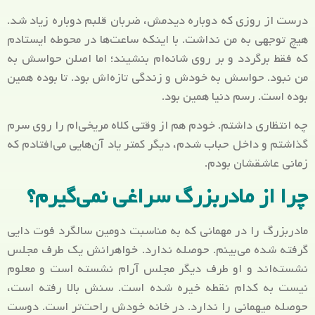
درست از روزی که دوباره دیدمش، ضربان قلبم دوباره زیاد شد.
هیچ توجهی به من نداشت. با اینکه ساعت‌ها در محوطه ایستادم
که فقط برگردد و بر روی شانه‌ام بنشیند؛ اما اصلن حواسش به
من نبود. حواسش به خودش و زندگی تازه‌اش بود. تا بوده همین
بوده است. رسم دنیا همین بود.
چه انتظاری داشتم. خودم هم از وقتی کلاه مریخی‌ام را روی سرم
گذاشتم و داخل حباب شدم، دیگر کمتر یاد آن‌هایی می‌افتادم که
زمانی عاشقشان بودم.
چرا از مادربزرگ سراغی نمی‌گیرم؟
مادربزرگ را در مهمانی که به مناسبت دومین سالگرد فوت دایی
گرفته شده می‌بینم. حوصله ندارد. خواهرانش یک طرف مجلس
نشسته‌اند و او طرف دیگر مجلس آرام نشسته است و معلوم
نیست به کدام نقطه خیره شده است. سنش بالا رفته است،
حوصله میهمانی را ندارد. در خانه خودش راحت‌تر است. دوست