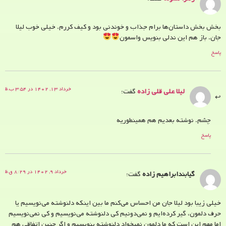
بخش بخش داستان‌ها برام جذاب و خوندنی بود و کیف کررم. خیلی خوب لیلا
جان. باز هم این ندلی بنویس واسمون
پاسخ
خرداد ۱۳, ۱۴۰۲ در ۳:۵۴ ب.ظ
لیلا علی قلی زاده
گفت:
چشم. نوشته بعدیم هم همینطوریه
پاسخ
خرداد ۹, ۱۴۰۲ در ۸:۲۹ ق.ظ
گیابندابراهیم زاده
گفت:
خیلی زیبا بود لیلا جان من احساس می‌کنم ما بین اینکه دلنوشته می‌نویسیم یا
حرف دلمون، گیر کرده‌ایم و نمی‌دونیم کی دلنوشته می‌نویسیم و کی نمی‌نویسیم
اما مهم این است که ما دلمون نمیخواد دلنوشته بنویسیم و اگر چنین اتفاقی هم