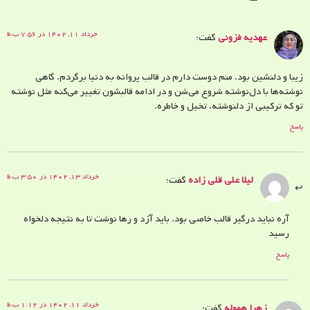
خرداد ۱۱, ۱۴۰۲ در ۷:۵۶ ب.ظ
عهدیه فزونی
گفت:
زیبا و دلنشین بود. منم دوست دارم در قالب پروانه به دنیا برگردم. گاهی
نوشته‌ها با دل‌نوشته شروع می‌شن و در ادامه قالبشون تغییر می‌کنه مثل نوشته
تو که ترکیبی از دلنوشته، تخیل و خاطره.
پاسخ
خرداد ۱۳, ۱۴۰۲ در ۳:۵۰ ب.ظ
لیلا علی قلی زاده
گفت:
آره نباید درگیر قالب خاصی بود. باید آزد و رها نوشت تا به نتیجه دلخواه
رسید
پاسخ
خرداد ۱۱, ۱۴۰۲ در ۱:۱۲ ب.ظ
زهرا هموله
گفت: