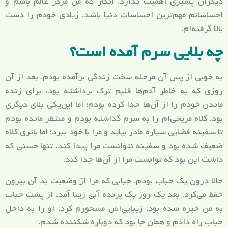
دیگران پشیزی اهمیت ندارد. انگار که من مرکز عالم باشم و
احساساتم مهم‌ترین احساسات دنیا باشد. زیادی خودم را دست
بالا گرفته‌ام.
چه بلایی سرم آمده است؟
به خوبی از پس آن مرحله سخت زندگی برآمده بودم. بعد از آن
روزی که به خاطر آدم‌ها قلبم ترک برداشته بود، برای زنده
ماندن خودم را از آن‌ها جدا کرده بودم؛ اما این‌یکی بلای دیگری
بود. کلاه مریخی‌ام را به سرم گذاشته بودم و منتظر مانده بودم
تا سفینه فضایی سیاره مادر بیاید و مرا با خود ببرد؛ اما باتری کلاه
ضعیف شده بود و سفینه نتوانست مرا پیدا کند. تنها حسنی که
داشت این بود که توانست مرا از آن‌ها جدا کند.
حالا درون یک حباب بودم. حبابی که مرا از وضعیت بد آن بیرون
حفظ می‌کرد. بعد یک روز یک پرنده آبی زیبا آمد. از پشت حباب
به من خیره شده بود. زیبایی‌اش مسحورم کرد. او را به داخل
حباب راه دادم و همان جا بود که دوباره شکننده شدم.