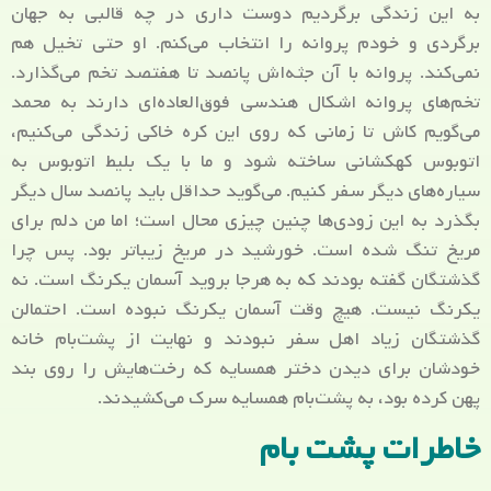
به این زندگی برگردیم دوست داری در چه قالبی به جهان
برگردی و خودم پروانه را انتخاب می‌کنم. او حتی تخیل هم
نمی‌کند. پروانه با آن جثه‌اش پانصد تا هفتصد تخم می‌گذارد.
تخم‌های پروانه اشکال هندسی فوق‌العاده‌ای دارند به محمد
می‌گویم کاش تا زمانی که روی این کره خاکی زندگی می‌کنیم،
اتوبوس کهکشانی ساخته شود و ما با یک بلیط اتوبوس به
سیاره‌های دیگر سفر کنیم. می‌گوید حداقل باید پانصد سال دیگر
بگذرد به این زودی‌ها چنین چیزی محال است؛ اما من دلم برای
مریخ تنگ شده است. خورشید در مریخ زیباتر بود. پس چرا
گذشتگان گفته بودند که به هرجا بروید آسمان یکرنگ است. نه
یکرنگ نیست. هیچ وقت آسمان یکرنگ نبوده است. احتمالن
گذشتگان زیاد اهل سفر نبودند و نهایت از پشت‌بام خانه
خودشان برای دیدن دختر همسایه که رخت‌هایش را روی بند
پهن کرده بود، به پشت‌بام همسایه سرک می‌کشیدند.
خاطرات پشت بام