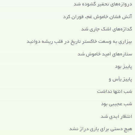
دروازه‌های تحقیر گشوده شد
آتش فشان خاموش غم‌، فوران کرد
گدازه‌های اشک جاری شد
بیزاری به وسعت خاکستر تاریخ در قلب ریشه دوانید
ستاره‌های امید خاموش شد
پاییز بود
پاییز یأس و
شب انتها نداشت
شب عجیبی بود
انتظار ابدی شد
هیچ دستی برای یاری دراز نشد