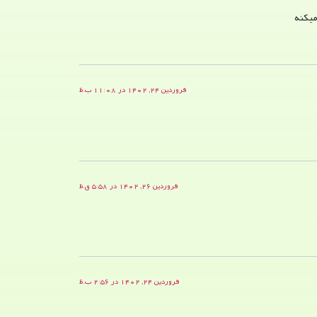
میکنه
فروردین ۲۴, ۱۴۰۲ در ۱۱:۰۸ ب.ظ
فروردین ۲۶, ۱۴۰۲ در ۵:۵۸ ق.ظ
فروردین ۲۴, ۱۴۰۲ در ۲:۵۶ ب.ظ