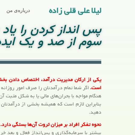
لیلا علی قلی زاده
درباره‌ی من
پس انداز کردن را یاد 
سوم از صد و یک اید
یکی از ارکان مدیریت درآمد، اختصاص دادن بخشی 
است.
اگر شما تمام درآمدتان را صرف امور روزانه 
هنگام مواجه با بحران‌های مالی یا به شکل مثبت آ
بنابراین لازم است که همیشه بخشی از درآمدتان 
دهید.
نحوه تفکر افراد بر میزان ثروت آن‌ها بستگی دارد.
ث
بیشتر با سرمایه‌گذاری و پس‌انداز فعال و بعد خر