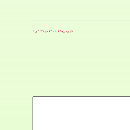
فروردین ۲۵, ۱۴۰۲ در ۹:۴۹ ق.ظ