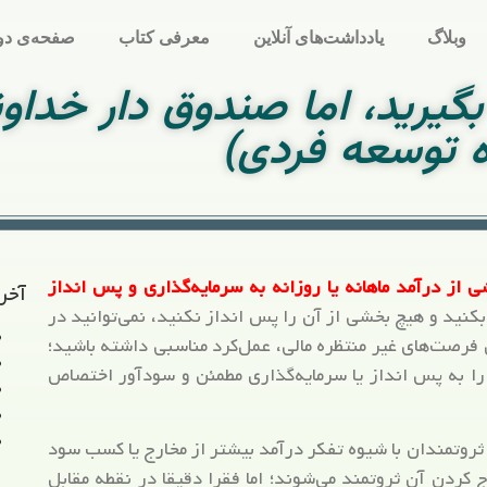
وبلاگ
یادداشت‌های آنلاین
معرفی کتاب
صفحه‌ی دو
بگیرید، اما صندوق دار خداون
ه توسعه فردی)
از درآمد ماهانه یا روزانه به سرمایه‌گذاری و پس انداز
آخر
بکنید و هیچ بخشی از آن را پس انداز نکنید، نمی‌توانید در
ن فرصت‌های غیر منتظره مالی، عمل‌کرد مناسبی داشته باشید؛
را به پس انداز یا سرمایه‌گذاری مطمئن و سودآور اختصاص
روتمندان با شیوه تفکر درآمد بیشتر از مخارج یا کسب سود
ج کردن آن ثروتمند می‌شوند؛ اما فقرا دقیقا در نقطه مقابل