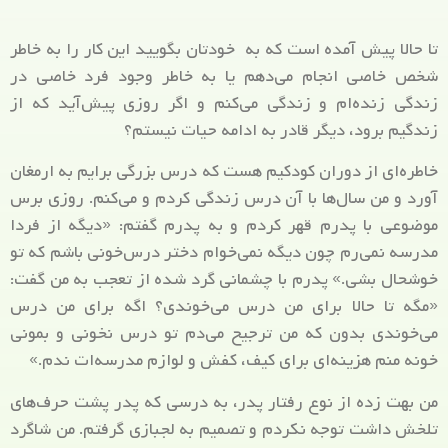
تا حالا پیش آمده است که به خودتان بگویید این کار را به خاطر
شخص خاصی انجام می‌دهم یا به خاطر وجود فرد خاصی در
زندگی زنده‌ام و زندگی می‌کنم و اگر روزی پیش‌آید که از
زندگیم برود، دیگر قادر به ادامه حیات نیستم؟
خاطره‌ای از دوران کودکیم هست که درس بزرگی برایم به ارمغان
آورد و من سال‌ها با آن درس زندگی کردم و می‌کنم. روزی برس
موضوعی با پدرم قهر کردم و به پدرم گفتم: «دیگه از فردا
مدرسه نمی‌رم چون دیگه نمی‌خوام دختر درس‌خونی باشم که تو
خوشحال بشی.» پدرم با چشمانی گرد شده از تعجب به من گفت:
«مگه تا حالا برای من درس می‌خوندی؟ اگه برای من درس
می‌خوندی بدون که من ترجیح می‌دم تو درس نخونی و بمونی
خونه منم هزینه‌ای برای کیف، کفش و لوازم مدرسه‌ات ندم.»
من بهت زده از نوع رفتار پدر، به درسی که پدر پشت حرف‌های
تلخش داشت توجه نکردم و تصمیم به لجبازی گرفتم. من شاگرد