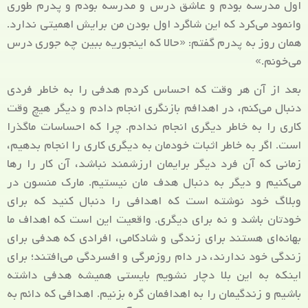
اول مدرسه بودم و عاشق درس و مدرسه بودم و پدرم طوری
وانمود می‌کرد که این شاگرد اول بودن من برایش اهمیتی ندارد.
همان روز به پدرم گفتم: «حالا که اینجوریه ببین چه جوری درس
می‌خونم.»
بعد از آن هر وقت که احساس کردم هدفی را به خاطر فردی
دنبال می‌کنم، در اهدافم بازنگری انجام دادم و دیگر هیچ وقت
کاری را به خاطر دیگری انجام ندادم. چرا که احساسات ماگذرا
است. اگر به خاطر اثبات خودمان به دیگری کاری را انجام بدهیم،
زمانی که آن فرد دیگر برایمان ارزشمند نباشد، آن کار را رها
می‌کنیم و دیگر به دنبال هدف مان نیستیم. مارک منسون در
وبلاگ خود نوشته است که اهدافی را دنبال کنید که برای
خودتان باشد و نه برای دیگری. واقعیت این است که اهداف ما
بهانه‌ای هستند برای زندگی و شادکامی، افرادی که هدفی برای
زندگی خود ندارند، در دام روزمرگی و افسردگی می‌افتند؛ برای
اینکه به این بلا دچار نشویم بایستی همیشه هدفی داشته
باشیم و زندگیمان را به اهدافمان گره بزنیم. اهدافی که دائم به