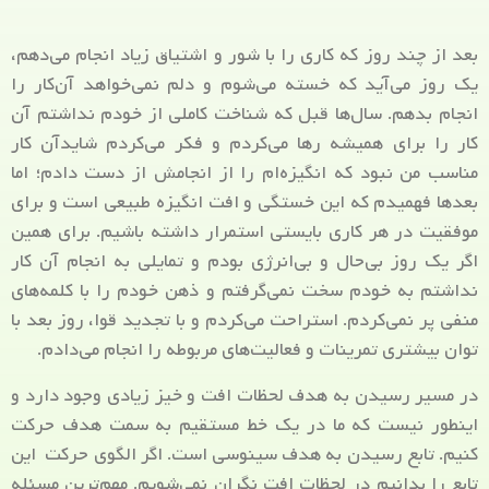
بعد از چند روز که کاری را با شور و اشتیاق زیاد انجام می‌دهم،
یک روز می‌آید که خسته می‌شوم و دلم نمی‌خواهد آن‌کار را
انجام بدهم. سال‌ها قبل که شناخت کاملی از خودم نداشتم آن
کار را برای همیشه رها می‌کردم و فکر می‌کردم شایدآن کار
مناسب من نبود که انگیزه‌ام را از انجامش از دست دادم؛ اما
بعدها فهمیدم که این خستگی و افت انگیزه طبیعی است و برای
موفقیت در هر کاری بایستی استمرار داشته باشیم. برای همین
اگر یک روز بی‌حال و بی‌انرژی بودم و تمایلی به انجام آن کار
نداشتم به خودم سخت نمی‌گرفتم و ذهن خودم را با کلمه‌های
منفی پر نمی‌کردم. استراحت می‌کردم و با تجدید قوا، روز بعد با
توان بیشتری تمرینات و فعالیت‌های مربوطه را انجام می‌دادم.
در مسیر رسیدن به هدف لحظات افت و خیز زیادی وجود دارد و
اینطور نیست که ما در یک خط مستقیم به سمت هدف حرکت
کنیم. تابع رسیدن به هدف سینوسی است. اگر الگوی حرکت این
تابع را بدانیم در لحظات افت نگران نمی‌شویم. مهم‌ترین مسئله