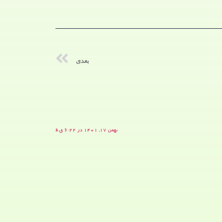
بعدی
بهمن ۱۷, ۱۴۰۱ در ۶:۲۲ ق.ظ