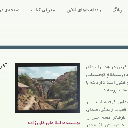
وبلاگ
یادداشت‌های آنلاین
معرفی کتاب
صفحه‌ی دو
آخر
رین در همان ابتدای
های سنگلاخ کوهستانی
 هنوز امید دارد که با
مقصد برساند.
تماس گرفته است. بر
واقعیات زندگی. صدای
رف‌تر همه چیز را
نویسنده: لیلا علی قلی زاده
د به ترسش از مامور