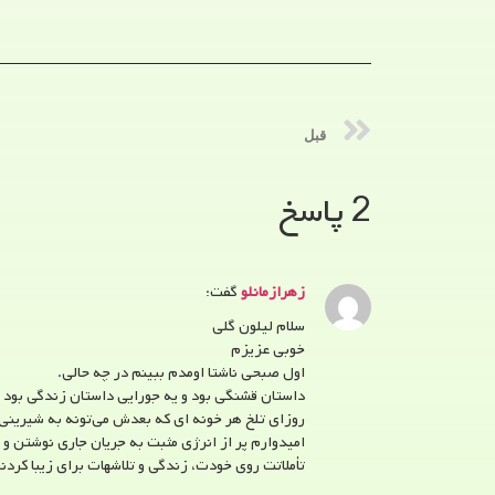
قبل
2 پاسخ
زهرازمانلو
گفت:
سلام لیلون گلی
خوبی عزیزم
اول صبحی ناشتا اومدم ببینم در چه حالی.
داستان قشنگی بود و یه جورایی داستان زندگی بود
روزای تلخ هر خونه ای که بعدش می‌تونه به شیرینی 
امیدوارم پر از انرژی مثبت به جریان جاری نوشتن و 
تأملاتت روی خودت، زندگی و تلاشهات برای زیبا کردنش 