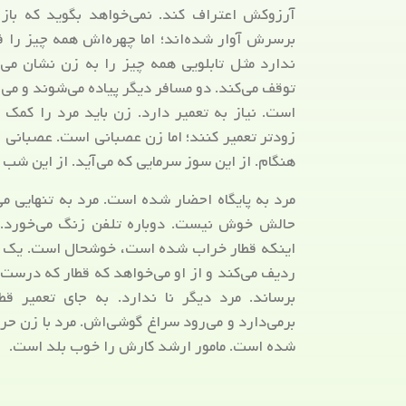
آرزوکش اعتراف کند. نمی‌خواهد بگوید که باز 
برسرش آوار شده‌اند؛ اما چهره‌اش همه چیز را فر
ندارد مثل تابلویی همه چیز را به زن نشان می‌
توقف می‌کند. دو مسافر دیگر پیاده می‌شوند و می
است. نیاز به تعمیر دارد. زن باید مرد را کمک 
زودتر تعمیر کنند؛ اما زن عصبانی است. عصبانی ا
هنگام. از این سوز سرمایی که می‌آید. از این شب ط
مرد به پایگاه احضار شده است. مرد به تنهایی می
حالش خوش نیست. دوباره تلفن زنگ می‌خورد. 
اینکه قطار خراب شده است، خوشحال است. یک قط
ردیف می‌کند و از او می‌خواهد که قطار که درست 
برساند. مرد دیگر نا ندارد. به جای تعمیر ق
برمی‌دارد و می‌رود سراغ گوشی‌اش. مرد با زن حر
شده است. مامور ارشد کارش را خوب بلد است.