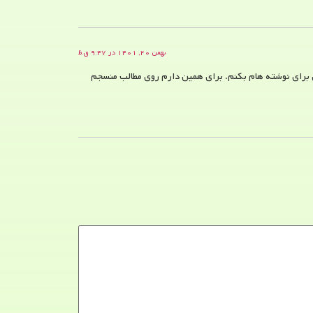
بهمن ۲۰, ۱۴۰۱ در ۹:۴۷ ق.ظ
ی برای نوشته هام بکنم. برای همین دارم روی مطالب منسجم