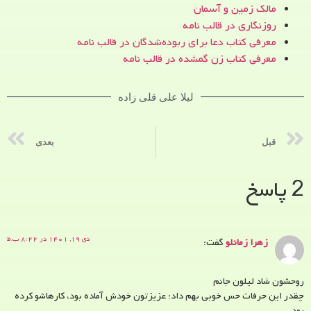
مالک زمین و آسمان
روزنگاری در قالب نامه
معرفی کتاب دعا برای ربوده‌شدگان در قالب نامه
معرفی کتاب زن‌ گمشده در قالب نامه
لیلا علی قلی زاده
قبل
بعدی
2 پاسخ
دی ۱۹, ۱۴۰۱ در ۸:۲۲ ب.ظ
زهرا زمانلو
گفت:
روحشون شاد لیلون جانم
چقدر این حرفات حس خوبی بهم داد: عزیزتون خودش آماده بود، کارهاشو کرده
بود…