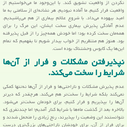
نکردن از واقعیت تشویق کند. با این‌وجود ما می‌خواستیم از
واقعیت فرار کنیم. ما آماده نبودیم. هر نشانه‌ای از سلامتی به ما
امید بیهوده می‌داد. با شروع علائم بیماری از هم می‌پاشیدیم.
عدم آمادگی پذیرش بیماری سخت ایشان، این مرگ را برای
همه‌مان سخت کرده بود؛ اما خودش همه‌چیز را از قبل پذیرفته
بود. هنوز هم منتظریم از خواب بیدار شویم تا بفهمیم که تمام
این‌ها یک کابوس وحشتناک بوده است.
نپذیرفتن مشکلات و فرار از آن‌ها
شرایط را سخت می‌کند.
عدم پذیرش مشکلات و ناراحتی‌ها و فرار از آن‌ها نه‌تنها کمکی
نمی‌کند بلکه شرایط را سخت‌تر هم می‌کند. هرچقدر که دیرتر
آن‌ها را بپذیریم و فرار کنیم، برای خودمان سخت‌تر می‌شود.
بالاخره بعد از گذشت ماه‌ها با شرایط کنار آمدیم؛ اما چندنفری که
نتوانستند این وضعیت را بپذیرند، رنج زیادی را متحمل شدند و
برای فرار از آن، برای خودشان ناراحتی‌های بزرگ‌تری درست