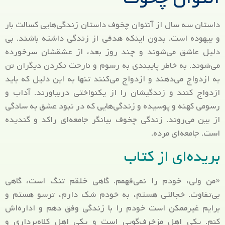
داستان سه سال از آنتوان چخوف داستان زندگی‌هایی کسالت بار
و بیهوده است. بدون اینکه هدفی از زندگی داشته باشند. بی
دلیل عاشق می‌شوند و چند روز بعد، از عشقشان سرخورده
می‌شوند. به خاطر پایبندی به رسوم و نارحت نکردن دیگران تن
به ازدواج می‌دهند و ازدواج می‌کنند تنها به این دلیل که باید
ازدواج کنند و زندگیشان را از یکنواختی دربیاورند. آداب و
رسومی کهنه و پوسیده و زندگی‌هایی که در نبود عشق به سادگی
از بین می‌روند. زندگی چخوف بیانگر جامعه‌ای راکد و گندیده
است. جامعه‌ای مرده.
بریده‌ای از کتاب
«من ولی، خودم را نمی‌فهمم. گاهی خلقم تنگ است، گاهی
بی‌تفاوت. خجالتی هستم، به خودم شک دارم، ترسو هستم و
برایم غیرممکن است خودم را با زندگی وفق دهم و اداره‌اش
کنم. یکی اهل مزخرف‌گویی است و یکی اهل کلاه‌برداری و