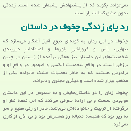
نمی‌تواند بگوید که از پیشنهادش پشیمان شده است. زندگی
بدون عشق کسالت بار است.
رد پای زندگی چخوف در داستان
چخوف در این رمان به گونه‌ای نبوغ آمیز آشکار می‌سازد که
تنهایی، یأس و فروپاشیِ باورها و اعتقاداتِ دیرینه‌ی
شخصیّت‌های این داستان نیز همگی برآمده از زیستن در چنین
برزخی است. در واقع شخصیت الکسی و فیودور در واقع او و
برادرش هستند که به خاطر تعصبات خشک خانواده یکی از
مذهب بیزار شده است و دیگری مجنون و دیوانه.
چخوف زنان را در داستان‌هایش و به خصوص در این داستان
موجودی سست و بی اراده معرفی می‌کند که این نقطه نظر او
برگرفته از تربیت و خانواده‌اش می‌باشد. مادر او زنی مطیع و سر
به زیر بود که همیشه دنباله رو همسرش بود و بی اذن او کاری
نمی‌کرد.