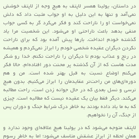
در داستان، یولینا همسر لاپتف به هیچ وجه از لاپتف خوشش
نمی‌آمد و تنها به این دلیل به او جواب مثبت داد که دلش
نمی‌خواست او را ناراحت کند و فکر می‌کرد گر به کسی جواب
منفی بدهد باعث ناراحتی او می‌شود. این شخصیت مرا یاد
گذشته خودم انداخت. بارها پیش آمده بود که برای ناراحت
نکردن دیگران عقیده شخصی خودم را ابراز نمی‌کردم و همیشه
در رنج و عذاب بودم تا دیگران را ناراحت نکنم. خدا رو شکر
مدت هاست که از آن گذشته پر محنت دور افتاده‌ام. حالا فکر
می‌کنم اوضاع نسبت به قبل بهتر شده است. من و هم
دوره‌ای‌های من راحت‌تر عقایدمان را ابراز می‌کنیم. بدون هیچ
ترسی و نسل بعدی که در حال جوانه زدن است، راحت مطالبه
می‌کند. دیگر فقط بیان یک عقیده نیست که مطالبه است. چیزی
که به ما یاد داده بودند به خاطر درک شرایط جنگ و دوران پس
از جنگ، آن را نخواهیم.
لاپتف متوجه می‌شود که در یولینا هیچ علاقه‌ای وجود ندارد و
همان لحظه از ابراز عشقش متاسف می‌شود؛ اما به خاطر رسوم