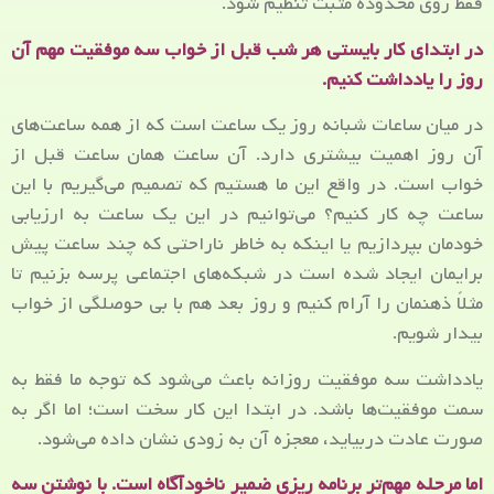
فقط روی محدوده مثبت تنظیم شود.
در ابتدای کار بایستی هر شب قبل از خواب سه موفقیت مهم آن
روز را یادداشت کنیم.
در میان ساعات شبانه روز یک ساعت است که از همه ساعت‌های
آن روز اهمیت بیشتری دارد. آن ساعت همان ساعت قبل از
خواب است. در واقع این ما هستیم که تصمیم می‌گیریم با این
ساعت چه کار کنیم؟ می‌توانیم در این یک ساعت به ارزیابی
خودمان بپردازیم یا اینکه به خاطر ناراحتی که چند ساعت پیش
برایمان ایجاد شده است در شبکه‌های اجتماعی پرسه بزنیم تا
مثلاً ذهنمان را آرام کنیم و روز بعد هم با بی حوصلگی از خواب
بیدار شویم.
یادداشت سه موفقیت روزانه باعث می‌شود که توجه ما فقط به
سمت موفقیت‌ها باشد. در ابتدا این کار سخت است؛ اما اگر به
صورت عادت دربیاید، معجزه آن به زودی نشان داده می‌شود.
اما مرحله مهم‌تر برنامه ریزی ضمیر ناخودآگاه است. با نوشتن سه