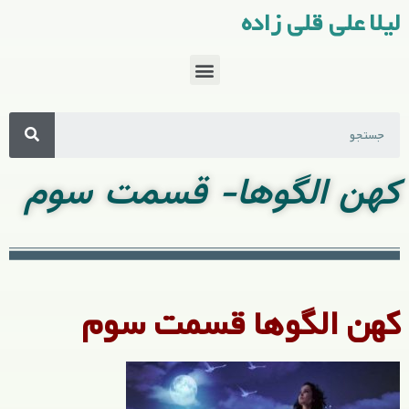
لیلا علی قلی زاده
کهن الگوها- قسمت سوم
کهن الگوها قسمت سوم