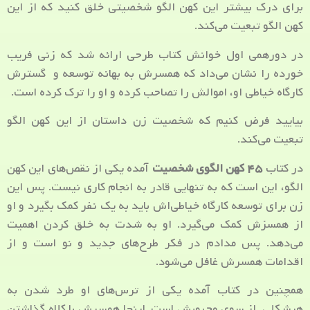
برای درک بیشتر این کهن الگو شخصیتی خلق کنید که از این
کهن الگو تبعیت می‌کند.
در دورهمی اول خوانش کتاب طرحی ارائه شد که زنی فریب
خورده را نشان می‌داد که همسرش به بهانه توسعه و گسترش
کارگاه خیاطی او، اموالش را تصاحب کرده و او را ترک کرده است.
بیایید فرض کنیم که شخصیت زن داستان از این کهن الگو
تبعیت می‌کند.
در کتاب
۴۵ کهن الگوی شخصیت
آمده یکی از نقص‌های این کهن
الگو، این است که به تنهایی قادر به انجام کاری نیست. پس این
زن برای توسعه کارگاه خیاطی‌اش باید به یک نفر کمک بگیرد و او
از همسزش کمک می‌گیرد. او به شدت به خلق کردن اهمیت
می‌دهد. پس مدادم در فکر طرح‌های جدید و نو است و از
اقدامات همسرش غافل می‌شود.
همچنین در کتاب آمده یکی از ترس‌های او طرد شدن به
هرشکلی از سوی محبوبش است. اینجا همسرش با کلاه گذاشتن