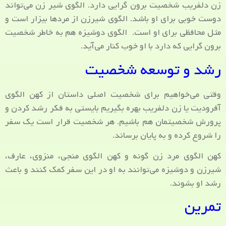
زن دلفریب شخصیت برون گرایی دارد. الگوی شیر زن می‌تواند
دوست خوبی برای او باشد. الگوی شیرزن از مردها بیزار است و
مثل محافظی برای او است. الگوی دوشیزه هم به خاطر شخصیت
برون گرایی که دارد با او خوب کنار می‌آید.
رشد و توسعه شخصیت
وقتی می‌خواهیم برای شخصیت اصلی داستان از کهن الگوی
آفرودیت یا زن دلفریب بهره بگیریم بایستی به فکر رشد کردن و
پرورش شخصیتمان هم باشیم. هر شخصیت قرار است یک سفر
را شروع کرده و به پایان برساند.
کهن الگوی مرد زن گونه و کهن الگوی منجی، منزوی، عارف،
شیرزن و دوشیزه می‌توانند به او در این سفر کمک کنند و باعث
رشد او بشوند.
تمرین