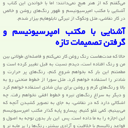
می‌گفتم که از هنر هیچ نمی‌دانند؛ اما با خواندن این کتاب و
آشنایی با مکتب امپرسیونیسم و ظهور رنگ‌های روشن و خالص
در کار نقاشی، مثل ونگوگ از تیرگی تابلوهایم بیزار شدم.
آشنایی با مکتب امپرسیونیسم و
گرفتن تصمیمات تازه
حالا که مدت‌هاست رنگ روغن کار نمی‌کنم و فاصله‌ای طولانی بین
من و رنگ افتاده است، دیدم نسبت به قبل تغییر کرده است و
مطمئنم این بار که بخواهم شروع کنم، رنگ‌های پر حرارت و
شادتر را استفاده خواهم کرد. مثل سورا از خطوط منحنی رو به
بالا و رنگ‌های گرم و روشن برای بیان شادی استفاده خواهم کرد
و دیگر به سراغ رنگ‌های تیره و خطوط افقی نخواهم رفت. چه
اشکالی دارد که در نقاشی، به جای به تصویر کشیدن آنچه که
می‌بینیم، کمی غلو کنیم. پیسارو پایه گذار مکتب امپرسیونیسم
این اجازه را به ما داده است. پس این بار بدون توجه به اصول و
قواعد رئالیسم با خلاقیت و آزادی بیشتر، رنگ‌ها را پر مایه تر و