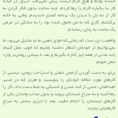
خسته بودم و هیچ کارم درست پیش نمی‌رفت. دیروز در میانه
کار به یکباره کارم را رها کردم. چند ساعت بدون فکر کردن به
کار از ته دل با دیدن یک برنامه کمدی خندیدم. وقتی به خانه
برگشتم، کاری که به من محول شده بود را به سادگی در عرض
یک ساعت به پایان رساندم.
واقعیت این است که زمانی که قوای ذهنی ما به تحلیل می‌رود، ما
نمی‌توانیم از خودمان انتظار داشته باشیم که خوب عمل کنیم.
باید مدتی از همه چیز کناره بگیریم و بعد با بینشی روشن‌تر وارد
عمل شویم.
برای به دست آوردن آرامش ذهنی و استراحت روحی، لیستی از
کارهای مورد علاقه خودتان را بنویسید و هربار که در مسیر
اهدافتان، حسی از کند شدن و خستگی به شما دست داد، کار را
رها کنید و به سراغ لیستتان بروید و بدون عذاب وجدان یکی از
کارهای لیستتان را انجام دهید. بعد با انرژی بیشتر به سراغ
کارهایتان بیایید.