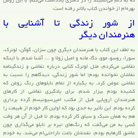
که به دلم می‌نشیند را در دفتری یادداشت می‌کنم. با این روش
بهره‌ام از خواندن کتاب بالاتر رفته است.
از شور زندگی تا آشنایی با
هنرمندان دیگر
به لطف این کتاب با هنرمندان دیگری چون سزان، گوگن، لوترک،
سورا، روسو، موو، دگا، مانه و امیل زولا و … آشنا شدم. با اینکه
نقاشی می‌کردم، مثل لوترک کتابی درباره نقاشی و زندگینامه
نقاشان نخوانده بودم؛ اما شور زندگی، دیدگاهم را نسبت به
نقاشی عوض کرد. به یکباره از تمام تابلوهای رنگ روغن که
کشیده بودم بیزار شدم. برای یادگیری نقاشی از کارهای
هنرمندان اروپایی قبل از مکتب امپرسیونیسم گرده برداری
کرده بودم. این تأثیر به حدی بود که اولین کار خودم از طبیعت را
هم به همان سبک و سیاق کار کرده بودم. تا قبل از آن هر وقت
کسی به من می‌گفت که رنگ‌های تیره بر تابلو می‌گذاری چون
عاشق کارهایم بودم، نقدشان باعث ناراحتی‌ام می‌شد. به خودم