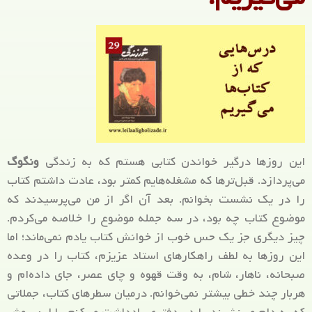
این روزها درگیر خواندن کتابی هستم که به زندگی
ونگوگ
می‌پردازد. قبل‌ترها که مشغله‌هایم کمتر بود، عادت داشتم کتاب
را در یک نشست بخوانم. بعد آن اگر از من می‌پرسیدند که
موضوع کتاب چه بود، در سه جمله موضوع را خلاصه می‌کردم.
چیز دیگری جز یک حس خوب از خوانش کتاب یادم نمی‌ماند؛ اما
این روزها به لطف راهکارهای استاد عزیزم، کتاب را در وعده
صبحانه، ناهار، شام، به وقت قهوه و چای عصر، جای داد‎ه‌ام و
هربار چند خطی بیشتر نمی‌خوانم. درمیان سطرهای کتاب، جملاتی