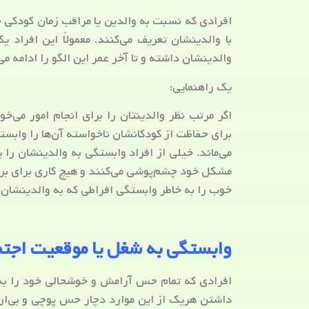
افرادی که نسبت به والدین یا مراقب زمان کودکی خ
با والدینشان تعریف می‌کنند. معمولاً این افراد 
والدینشان داشته و تا آخر عمر این الگو را ادامه می
یک راهنمایی:
اگر مرتب نظر والدینتان را برای انجام امور می‌خ
برای حفاظت از کودکانشان ناخواسته آن‌ها را وابسته ب
می‌ماند. خیلی از افراد وابستگی به والدینشان را
مشکل خود چشم‌پوشی می‌کنند و هیچ کاری برای بر
خوب را به خاطر وابستگی افراطی که به والدینشان 
وابستگی به شغل یا موقعیت اجتم
افرادی که تمام حس آرامش و خوشحالی خود را به 
داشتن هریک از این موارد دچار حس پوچی و بی‌ارز