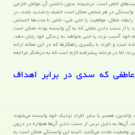
عیت‌های خاص است. درنتیجه بدون داشتن آن عوامل خارجی
به وابستگی در هر شخص ممکن است خفیف یا شدید باشد، در
رابطه، شغل، موقعیت یا حتی شیء خاص تا مدت‌ها احساس
د با از دست دادن عاملی که به آن وابسته بوده، ممکن است
ود آسیب بزند یا حتی بخواهد به زندگی خود پایان دهد.
ه است و افراد با یکسری راهکارها که در این مقاله ارائه
برند؛ اما در مرحله پیشرفته لازم است که به درمانگر مراجعه
اطفی که سدی در برابر اهداف
 والدین، همسر یا سایر افراد نزدیک خود وابسته می‌شوند
ند. آن‌ها به دلیل ترس از دست دادن آن‌ها همواره در درون
 این وضعیت عادت می‌کنند. البته این وابستگی ممکن است به