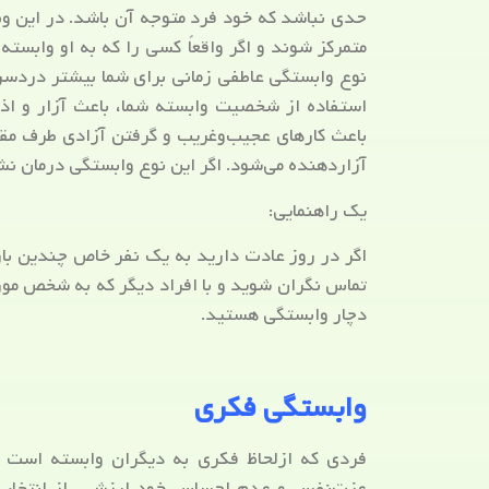
حدی نباشد که خود فرد متوجه آن باشد. در این وض
متمرکز شوند و اگر واقعاً کسی را که به او وابس
نوع وابستگی عاطفی زمانی برای شما بیشتر دردسرس
استفاده از شخصیت وابسته شما، باعث آزار و اذی
باعث کارهای عجیب‌وغریب و گرفتن آزادی طرف مقا
آزاردهنده می‌شود. اگر این نوع وابستگی درمان نش
یک راهنمایی:
اگر در روز عادت دارید به یک نفر خاص چندین با
تماس نگران شوید و با افراد دیگر که به شخص مور
دچار وابستگی هستید.
وابستگی فکری
فردی که ازلحاظ فکری به دیگران وابسته است به
عزت‌نفس و عدم احساس خود ارزشی، از انتخاب لب