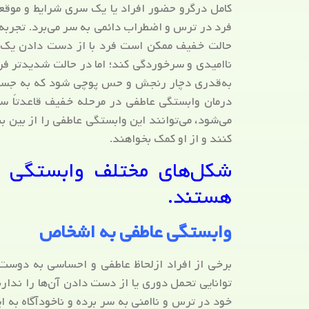
کامل درگرو حضور افراد یا یک سری شرایط و موق
فرد در ترس و اضطراب دائمی به سر می‌برد. تجر
حالت خفیف ممکن است فرد با از دست دادن یک 
ناامیدی و سرخوردگی کند؛ اما در حالت شدیدتر فر
به‌قدری دچار رنجش و حس پوچی شود که به جسم خ
درمان وابستگی عاطفی در مرحله خفیف قاعدتاً ساد
می‌شود، می‌توانند این وابستگی عاطفی را از بین ب
کنند و از او کمک بخواهند.
شکل‌های مختلف وابستگی ع
هستند.
وابستگی عاطفی به اشخاص
برخی از افراد ازلحاظ عاطفی و احساسی به دوست،
توانایی تحمل دوری یا از دست دادن آن‌ها را ندار
خود در ترس و ناامنی به سر برده و ناخودآگاه به