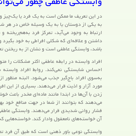
وابستگی عاطفی چطور می‌توان
در این تعریف ما ممکن است به یک فرد یا یک‌چیز وا
به یکی از دوستان یا به یک وسیله خاص در هر شکل
ارتباط به وجود می‌آید، تمرکز فرد به‌هم‌ریخته
داشتن و علاقه‌ای که شکلی افراطی به خود بگیرد 
باشد، وابستگی عاطفی است و نشان از به ریختن تعا
افراد وابسته در رابطه عاطفی اکثر مشکلات را مت
احساس شایستگی نمی‌کند. روابط افراد وابسته ب
به‌سوی افراد باج‌گیر جذب می‌شود. البته منظور از 
مورد آزار و اذیت قرار می‌دهند. بسیاری از این افر
زدن با آن‌ها در ابتدا مانندِ ماده‌ای مخدر باعث 
می‌دهند که بتوانند از شما در جهت منافع خود بهر
فشار روانی شدیدی قرار می‌دهند. وابستگی عاطفی
آن خواسته‌های نامعقول وادار کند. خواسته‌هایی که
وابستگی نوعی باور ذهنی است که طبق آن فرد تص