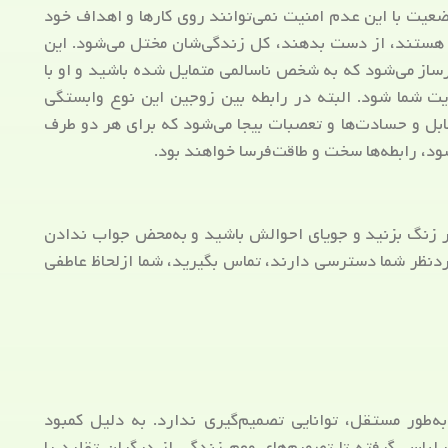
عیت با این عدم امنیت نمی‌توانند روی کارها و اهداف خود
ته هستند، از دست بدهند، کل زندگی‌شان مختل می‌شود. این
از می‌شود که به شخص ناسالمی متمایل شده باشید و او با
ت شما شود. البته در رابطه بین زوجین این نوع وابستگی
بل و حسادت‌ها و تعصبات بیجا می‌شود که برای هر دو طرف
ود، رابطه‌ها سخت و طاقت‌فرسا خواهند بود.
ر زنگ بزنید و جویای احوالش باشید و به‌محض جواب ندادن
دنظر شما دسترسی دارند، تماس بگیرید، شما ازلحاظ عاطفی
‌طور مستقل، توانایی تصمیم‌گیری ندارد. به دلیل کمبود
اس گرفته تا تصمیم‌های مهم زندگی از دیگران تقلید یا