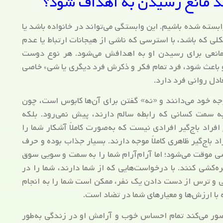
د مانع رسیدن به اهداف شود؟
بسته شده باشیم. این وابستگی می‌تواند در خانواده باشد یا
ی که باشد، با استرسی که ناشی از هیجانات ارتباط یا عدم
 و مانعی برای رسیدن او به اهدافش می‌شود. هر نوع دوست
و باعث شود، فرد تمام فکر و ذکرش فرد دیگری یا شی‌ء خاصی
دل روانی فرد دارد.
وجه خود می‌دانند و «نه» گفتن برای آن‌ها کابوس است، چون
ه سمت کسانی که رابطه سالم دارند، پیش نمی‌رود. بلکه
افراد باج‌گیر‌ افرادی نیست که به‌صورت کاملاً آشکار شما را
اد باج‌گیر ظاهری کاملاً موجه دارند. بسیار جذاب بوده و حرف
خوشی موقت می‌شود؛ اما آرام‌آرام شما را به سمت و سویی سوق
ه‌کشی کنند. با درخواست‌هایی که از شما دارند، شما را در
 و ترس از دست دادن یک نفر، ممکن است شما را به انجام
 با ارزش‌ها و معیارهای شما در تضاد است.
ور می‌کند تمام احساس خوب و آرامش او در زندگی به‌طور