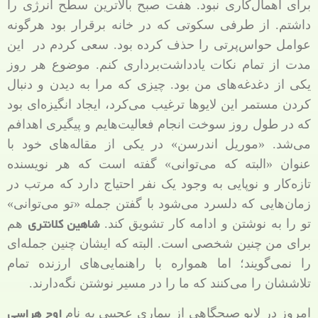
برای اهمال‌کاری نبود. هفت صبح بالاترین سطح انرژی را
داشتم. از طرفی سکوتی که در خانه برقرار بود هرگونه
عوامل حواس‌پرتی را حذف کرده بود. سعی کردم در این
مدت از تمام نکات یادداشت‌برداری کنم. موضوع هر روز
یکی از دغدغه‌های من بود. چیزی که مرا به دیدن و دنبال
کردن مستمر این لایوها ترغیب می‌کرد، ایجاد انگیزه‌ای بود
که در طول روز سوخت انجام فعالیت‌هایم و پیگیری اهدافم
می‌شد. «موریل اندرسن» در یکی از مقاله‌های خود با
عنوان «البته که می‌توانی» گفته است که هر نویسنده
تازه‌کار و نوپایی به وجود یک نفر احتیاج دارد که مرتب در
زمان‌هایی که دلسرد می‌شود با گفتن جمله «تو می‌توانی»
شاهین کلانتری
تو را به نوشتن و ادامه کار تشویق کند.
هم
برای من چنین شخصی است. البته که ایشان چنین جمله‌ای
را نمی‌گویند؛ اما همواره با راهنمایی‌های ارزنده تمام
تلاششان را می‌کنند که ما را در مسیر نوشتن نگه‌دارند.
اوج هراسی
امروز در لایو صبحگاهی از بیماری عجیبی به نام