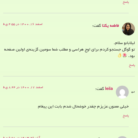
پاسخ
اسفند ۱۶, ۱۴۰۰ در ۴:۵۵ ق.ظ
فاطمه یکتا
گفت:
لیلابانو سلام.
تو گوگل جستجو کردم برای اوج هراسی و مطلب شما سومین گزینه‌ی اولین صفحه
بود.
پاسخ
اسفند ۱۷, ۱۴۰۰ در ۸:۴۴ ق.ظ
leila
گفت:
خیلی ممنون عزیزم چقدر خوشحال شدم بابت این پیغام
پاسخ
آبان ۲۶, ۱۴۰۳ در ۶:۵۸ ق.ظ