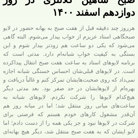
دوازدهم اسفند ۱۴۰۰
هرروز چند دقیقه قبل از هفت صبح به بهانه حضور در لایو
صبحگاهی استاد عزیزم از خواب بیدار می‌شوم. البته گاهی
می‌شود که یکی دو ساعت هم زودتر بیدار شوم و این
بستگی به کیفیت خوابِ شبانه‌ام دارد. مدتی است که
برنامه لایوهای استاد به ساعت هفت صبح انتقال پیداکرده
است. در لایوهای قبلی‌شان احساس خستگی شبانه اجازه
نمی‌داد که روی صحبت‌هایشان تمرکز کنم و غالباً دریافت و
بهره‌ام از لایوهایشان در حد صفر بود. بعد مدتی دیگر
هیچ‌کدام لایوها را شرکت نکردم. لایوهای شبانه به
ساعت‌های میانی روز منتقل شد؛ اما در میانه روز هم
آن‌قدر مشغول کارهای خودم هستم که فرصتی برای
شرکت در لایوها نبود و جز یکی همه را از دست دادم؛ اما
لایو ایشان که به هفت صبح منتقل شد، دیگر هیچ بهانه‌ای