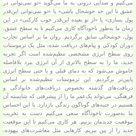
می‌کنیم و صدایی درونی به ما می‌گوید «تو نمی‌توانی در
عشق تا این حد خوشحال باشی» یا «تو نمی‌توانی این‌قدر
پول بسازی» یا «از تو بعیده این‌قدر خوب کارکنی» در این
زمان ما به‌طور ناخودآگاه کاری می‌کنیم تا به سطح عشق،
پول، خوشحالی سابق برگردیم. روان ما بر اساس تجارب
دوران کودکی و پیام‌های دریافت شده، مثل یک ترموستات
روی سطح انرژی مشخصی تنظیم‌شده است اگر تجربه
جدید، ما را به سطح بالاتری از آن انرژی ببرد بلافاصله
خاموش می‌شود که به دمای قبلی و یا حتی سطح انرژی
پایین‌تر برگردیم. این ترموستات تنظیم‌شده بر اساس
دریافت‌های گذشته بخصوص دریافت‌های خانوادگی و
فرهنگی، می‌تواند یک‌عمر ما را از پیشرفتی که شایسته آن
.
هستیم در جنبه‌های گوناگون زندگی بازدارد
با این احساس
ما به‌صورت ناخودآگاه سعی می‌کنیم دست به تخریب
موقعیت جدیدمان بزنیم. هر کاری می‌کنیم تا این موقعیت
جدید را از بین ببریم. کارهایی مثل معاشرت‌های بیهوده،