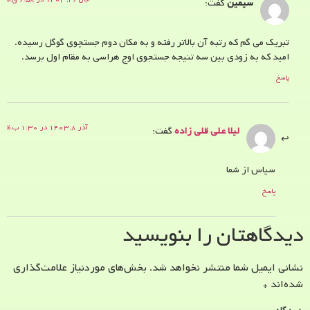
سیمین
گفت:
تبریک می گم که رتبه آن بالاتر رفته و به مکان دوم جستچوی گوگل رسیده.
امید که به زودی بین سه تنیجه جستجوی اوج هراسی به مقام اول برسد.
پاسخ
آذر ۸, ۱۴۰۳ در ۱:۳۰ ب.ظ
لیلا علی قلی زاده
گفت:
سپاس از شما
پاسخ
دیدگاهتان را بنویسید
نشانی ایمیل شما منتشر نخواهد شد.
بخش‌های موردنیاز علامت‌گذاری
شده‌اند
*