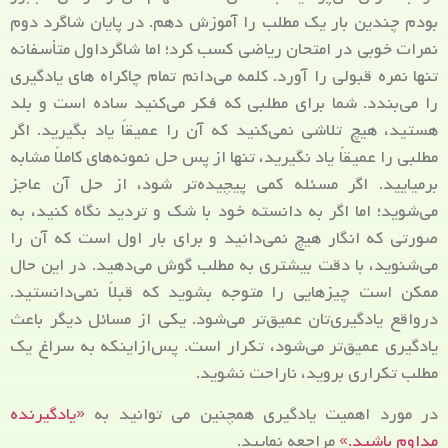
بودم چندین بار یک مطلب را آموزش دهم. در پایان شاگرد دوم
نمرات خوبی در امتحان ریاضی کسب کرد؛ اما شاگرداول متأسفانه
تنها نمره قبولی را آورد. کلمه می‌دانم تمام چاکراه های یادگیری
را می‌بندد. شما برای مطلبی که فکر می‌کنید ساده است و بلد
هستید، هیچ تلاشی نمی‌کنید که آن را عمیقاً یاد بگیرید. اگر
مطلبی را عمیقاً یاد نگیرید، تنها از پس حل نمونه‌های کاملاً مشابه
برمیایید. اگر مسئله کمی پیچیده‌تر شود، از حل آن عاجز
می‌شوید؛ اما اگر به دانسته خود با شک و تردید نگاه کنید، به
صورتی که انگار هیچ نمی‌دانید و برای بار اول است که آن را
می‌شنوید، با دقت بیشتری به مطلب گوش می‌دهید. در این حال
ممکن است چیزهایی را متوجه بشوید که قبلاً نمی‌دانستید.
درواقع یادگیری‌تان عمیق‌تر می‌شود. یکی از مسائل دیگر باعث
یادگیری عمیق‌تر می‌شود، تکرار است. پس‌ازاینکه به سراغ یک
مطلب تکراری بروید، ناراحت نشوید.
در مورد اهمیت یادگیری همچنین می توانید به
«یادگیرنده
مداوم باشید.»
مراجعه نمایید.