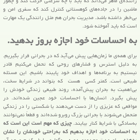
راننده‌ی ماهر می‌داند که باید با چه سرعتی حرکت کند و چطور
ماشین را در جاده‌های کوهستانی کنترل کند که سفری امن و
بی‌خطر داشته باشد. مدیریت بحران هم مثل رانندگی یک مهارت
است که باید آموخته شود.
به احساسات خود اجازه بروز بدهید.
برای همه‌ی ما زمان‌هایی پیش می‌آید که در بحرانی قرار بگیریم.
به دلیل استرس و فشارهای روحی که تحمل می‌کنیم قادر
نیستیم به برنامه‌ها و اهداف خود پایبند باشیم. این مسئله
طبیعی است. کمتر کسی هست که بتواند در شرایط سخت،
بی‌اهمیت به بحران پیش‌آمده، روند طبیعی زندگی خودش را
پیش بگیرد. انسان‌ها با احساسات خود عجین شده‌اند. در
مواقعی که عزیزی را از دست می‌دهند یا شکستی را در زندگی
متحمل می‌شوند با بحرانی بزرگ روبرو شده‌اند و قطعاً نمی‌توانند
به‌سادگی با شرایط کنار بیایند.
چیزی که مهم است این است که
به احساسات خود اجازه بدهیم که به‌راحتی خودشان را نشان