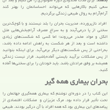
بدهند
. برای مدت محدودی دوره سوگواری را طی کنیم و بعد آن
سعی کنیم باکارهایی که می‌تواند احساساتمان را بهتر کند
آرام‌آرام به روال طبیعی زندگی برگردیم.
افراد نازپرورده، مدیریت بحران را بلد نیستند و با کوچک‌ترین
سختی از پا درمی‌آیند و به سراغ مصرف آرام‌بخش‌هایی مثل
الکل و مواد مخدر می‌روند؛ اما کسی که شکست‌های زیادی
داشته است و بعد از هر شکست به راهش ادامه داده باشد،
به‌راحتی از پس شکست‌های دیگر برمی‌آید. برای اینکه بتوانید
از پس مشکلات برآیید بایستی آماده‌باشید. قرار نیست زندگی
همیشه بر وفق مرادتان باشد. باید خودتان را برای سختی‌ها آماده
کنید.
بحران بیماری همه گیر
این کتاب را در دوره‌ای نوشتم که بیماری همه‌گیری جهانمان را
تحت تأثیر قرار داده بود. مرگ عزیزان و مشکلات اقتصادی از
پیامدهای این بیماری بود که همه افراد با آن درگیر بودند. طبیعی