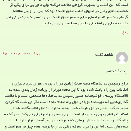
است که این کتاب را بصورت گروهی مطالعه می‌کنم ولی ماجرایی برای یکی از
شخصیت‌های رمان در انتهای کتاب اتفاق افتاده بود که پس از اولین مطالعه
گروهی به طور ناباورانه‌ای برای خودم اتفاق افتاد . برای همین دوباره‌خوانی این
کتاب به جای بی اشتیاقی ، لذتی مضاعف برای من دارد .
پاسخ
آبان ۱۶, ۱۴۰۰ در ۱۰:۱۷ ق.ظ
شاهد
گفت:
پناهگاه دهم
برای رسیدن به پناهگاه دهم مدت زیادی در راه بودم . هوای سرد پاییزی و
اتفاقات بین راه باعث شده بود تا این دفعه دیرتر از برنامه زمان‌بندی شده به
اقامت‌گاه برسم . خوشبختانه مسیر رسیدن به پناهگاه‌ها مشخص است و با علامت
گذاری‌هایی که نویسنده نوپا در طول راه انجام داده است نگرانی بابت گم کردن
مسیر حرکت ، حتی در دل تاریک شب ، وجود ندارد . داخل اقامت‌گاه‌ها هم از
امکانات رفاهی خوبی برخوردار است . برای همین برایم فرقی نمی‌کند سحرگاه به
پناهگاه برسم ، یا اواسط ظهر زمانی که خورشید در اوج آسمان قرار دارد یا
نیمه‌های شب . اما این را می‌دانم که وقتی بدان‌جا برسم همه چیز فراهم است و