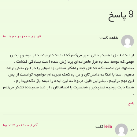
9 پاسخ
آبان ۲۱, ۱۴۰۰ در ۷:۴۰ ب.ظ
شاهد
گفت:
از ایده فصل دهم در حالی عبور می‌کنم که اعتقاد دارم نباید از موضوع بدین
مهمی که توسط شما به طرز ماهرانه‌ای پردازش شده است بسادگی گذشت .
پیشنهاد من اینست که حداقل چند راهکار منطقی و اصولی را در این بخش ارائه
دهیم . شما با اتکا به دانش‌تان و من به کمک تجربه‌ام خواهیم توانست از پس
این مهم بر‌آییم . بنابراین فایل مربوط به این ایده را نیمه باز نگه‌می‌دارم .
ضمنا بابت روحیه نقدپذیر و شخصیت با انصاف‌تان ، از شما صمیمانه تشکر می‌کنم
.
پاسخ
آذر ۶, ۱۴۰۰ در ۷:۳۹ ق.ظ
leila
گفت: