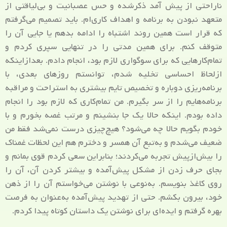
ناراحتی از پیش آمد ذکرشده و حس عصبانیت و بی‌لیاقتی از
متعهد نبودن به برنامه و اهداف کاری‌ام. باید تصمیم می‌گرفتم
که قرار است همین روند اشتباه را ادامه بدهم یا جایی آن را
متوقف کنم. برای همین مدتی را در تنهایی سپری کردم و
تمام‌کارهایی که برای سوگواری لازم بود، انجام دادم. بعدازاینکه
ازلحاظ احساسی تخلیه شدم، توانستم روزهای بعدی، با
برنامه‌ریزی دوباره و تخصیص تایم بیشتری به استراحت و مراقبه
برنامه‌هایم را از سر بگیرم. من تمام‌کاری که لازم بود را انجام
داده بودم. اینکه حالا یک جا بنشینم و مرتب غصه بخورم و با
خودم بگویم حالا چه می‌شود؟ هیچ‌چیزی درست نمی‌شد فقط من
ضعیف می‌شدم و به‌تبع آن همسر و دخترم هم این لحظات غمناک
را بیش‌ازپیش تجربه می‌کردند؛ بنابراین سعی کردم قوی بمانم و
بجای حرف زدن از مشکل پیش‌آمده و بیشتر کردن آن، آن را
روی کاغذ بنویسم. به‌نوعی با نوشتن می‌خواستم آن را از ذهن
خود، بیرون بکشم. حتی از تهدید پیش‌آمده به‌عنوان به فرصت
بهره گرفتم و ایده‌ای برای نوشتن یک داستان کوتاه پیدا کردم.