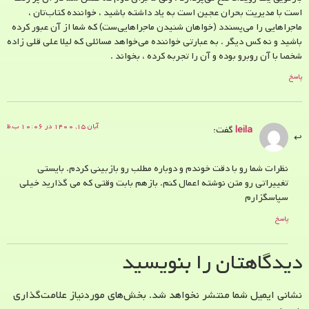
است با مدیریت بحران عجین است به یاد داشته باشید ، خواننده کتاب‌تان ،
ماجراهایی را می‌پسندد (خواهان شنیدن ماجراهایی‌ست) که شما از آن عبور کرده
باشید و نه کس دیگر . به عبارتی خواننده می‌خواهد مسائلی که لیلا علی قلی زاده
شخصا با آن روبرو بوده و آن را تجربه کرده ، بخواند .
پاسخ
آبان ۱۵, ۱۴۰۰ در ۱۰:۰۶ ب.ظ
leila
گفت:
نظرات شما رو با دقت خوندم و دوباره مطلب رو بازبینی کردم. بایستی
تغییراتی رو متن نوشته اعمال کنم. بازهم بابت وقتی که می گذارید خیلی
سپاسگزارم
پاسخ
دیدگاهتان را بنویسید
نشانی ایمیل شما منتشر نخواهد شد.
بخش‌های موردنیاز علامت‌گذاری