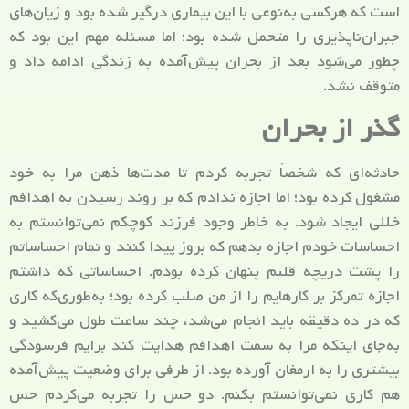
است که هرکسی به‌نوعی با این بیماری درگیر شده بود و زیان‌های
جبران‌ناپذیری را متحمل شده بود؛ اما مسئله مهم این بود که
چطور می‌شود بعد از بحران پیش‌آمده به زندگی ادامه داد و
متوقف نشد.
گذر از بحران
حادثه‌ای که شخصاً تجربه کردم تا مدت‌ها ذهن مرا به خود
مشغول کرده بود؛ اما اجازه ندادم که بر روند رسیدن به اهدافم
خللی ایجاد شود. به خاطر وجود فرزند کوچکم نمی‌توانستم به
احساسات خودم اجازه بدهم که بروز پیدا کنند و تمام احساساتم
را پشت دریچه قلبم پنهان کرده بودم. احساساتی که داشتم
اجازه تمرکز بر کارهایم را از من صلب کرده بود؛ به‌طوری‌که کاری
که در ده دقیقه باید انجام می‌شد، چند ساعت طول می‌کشید و
به‌جای اینکه مرا به سمت اهدافم هدایت کند برایم فرسودگی
بیشتری را به ارمغان آورده بود. از طرفی برای وضعیت پیش‌آمده
هم کاری نمی‌توانستم بکنم. دو حس را تجربه می‌کردم حس