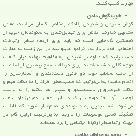
مهارت کسب کنید.
خوب گوش دادن
گوش سپردن و شنیدن باآنکه به‌ظاهر یکسان می‌آیند، معانی
مشابهی ندارند. تلاش برای تبدیل‌شدن به شنونده‌ای خوب از
نخستین گام‌هایی است که باید برای ارتقاء سطح ارتباطات
اجتماعی خود بردارید. افرادی می‌توانند در این زمینه به مهارت
دست یابند که علاوه بر شنیدن، به مفاهیم نهفته میان کلمات
توجه کافی داشته باشند. برای دریافت سطح بیشتری از اطلاعات
از جانب مخاطب خود، دو قانون دسته‌بندی و آشکارسازی را
انجام دهید؛ به‌این‌ترتیب که صحبت‌های افراد را به نکات مهم و
نکات غیرضروری دسته‌بندی و سپس هر نکته را به ترتیب
اهمیت آن تجزیه‌وتحلیل کنید، این عمل به‌مرورزمان باعث
می‌شود، شما تبدیل به شنونده‌ای تمام‌عیار شوید که قابلیت
تفکیک تمامی موضوعات را دارید. به‌این‌ترتیب اولین گام در
جهت ارتقا سطح ارتباط اجتماعی را برداشته‌اید.
توجه به عواطف مخاطب