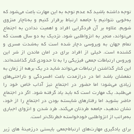
توجه داشته باشید که عدم توجه به این مهارت باعث می‌شود که
به‌خوبی نتوانیم با جامعه ارتباط برقرار کنیم و به‌ناچار منزوی
شویم. علاوه بر آن فردگرایی افراد و اهمیت ندادن به اجتماع
می‌تواند، منجر به انزواطلبی شود. نزدیک به دو سال هست که
تمام جهان به ویروسی دچار شده است که به‌شدت مسری و
کشنده است. خیلی از افراد برای در امان ماندن از شر این
ویروس ارتباطات جمعی فیزیکی را به تا حدودی کنار گذاشته‌اند.
این کنار گذاشتن ارتباطات می‌تواند شاید در یک برهه از زمان به
نفعشان باشد اما در درازمدت باعث افسردگی و ناراحتی‌های
زیادی می‌شود؛ اما حضور در اجتماع نیز آداب خاص خود را
می‌طلبد. یک مهارت است که باید یاد گرفته شود. اگر در اجتماع
حاضر بشوید اما رفتارهای شایسته بودن در اجتماع را از خود،
نشان ندهید، جامعه طردتان می‌کند. طرد شدن و انزوای اجباری
به‌مراتب از انزواطلبی خودخواسته خطرناک‌تر است.
برای یادگیری مهارت‌های ارتباط‌جمعی بایستی درزمینهٔ های زیر