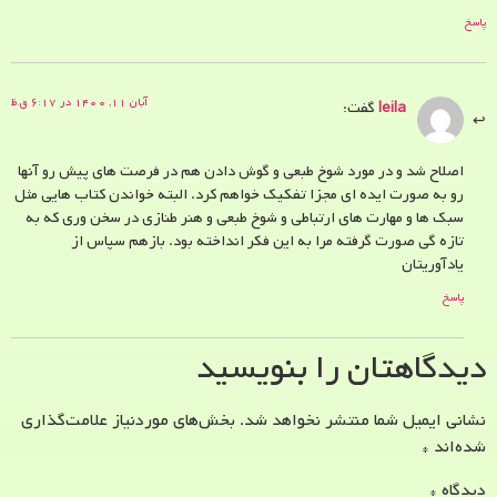
پاسخ
آبان ۱۱, ۱۴۰۰ در ۶:۱۷ ق.ظ
leila
گفت:
اصلاح شد و در مورد شوخ طبعی و گوش دادن هم در فرصت های پیش رو آنها
رو به صورت ایده ای مجزا تفکیک خواهم کرد. البته خواندن کتاب هایی مثل
سبک ها و مهارت های ارتباطی و شوخ طبعی و هنر طنازی در سخن وری که به
تازه گی صورت گرفته مرا به این فکر انداخته بود. بازهم سپاس از
یادآوریتان
پاسخ
دیدگاهتان را بنویسید
نشانی ایمیل شما منتشر نخواهد شد.
بخش‌های موردنیاز علامت‌گذاری
شده‌اند
*
دیدگاه
*