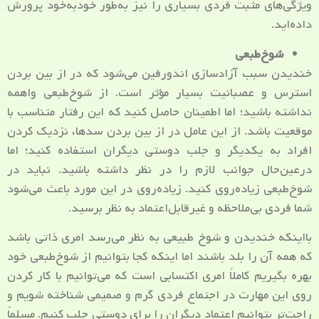
ویژگی‌های مثبت فردی بسیاری را نیز به‌طور خودبه‌خود پرورش
داده‌اید.
شوخ‌طبعی
خندیدن سبب آزادسازی اندورفین می‌شود که در از بین بردن
استرس و عصبانیت بسیار مؤثر است. از شوخ‌طبعی واهمه
نداشته باشید؛ اما اطمینان حاصل کنید که این رفتار متناسب با
موقعیت باشد. از این عامل در از بین بردن سدها، نزدیک کردن
افراد به یکدیگر و جلب دوستی دیگران استفاده کنید؛ اما
درعین‌حال جوانب لازم را در نظر داشته باشید. نباید در
شوخ‌طبعی زیاده‌روی کنید. زیاده‌روی در این مورد باعث می‌شود
شما فردی بی‌ملاحظه و غیرقابل‌اعتماد به نظر برسید.
بااینکه خندیدن و شوخ طبیعی به نظر می‌رسد امری ذاتی باشد
که همه آن را بلد باشند اما اینکه کجا بتوانیم از شوخ‌طبعی خود
بهره بگیریم کاملاً امری اکتسابی است که می‌توانیم با کار کردن
روی این مهارت در اجتماع فردی گرم و صمیمی شناخته شویم و
راحت‌تر بتوانیم اعتماد دیگران را برای دوستی جلب کنیم. مسلماً