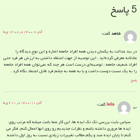
5 پاسخ
آبان ۷, ۱۴۰۰ در ۱۲:۰۸ ق.ظ
شاهد
گفت:
در بند عدالت به یکسان دیدن همه افراد جامعه اشاره و این نوع دیدگاه را
عادلانه معرفی کرده‌اید . این توصیه از جهت اعتقاد داشتن به ارزش هر فرد حتی
افراد ضعیف جامعه ، توصیه‌ای درست است هر چند که نمی‌توان همه افراد جامعه
را به یک نسبت دوست داشت و یا به همه به چشم فرد قابل اعتماد نگاه کرد .
پاسخ
آبان ۱۱, ۱۴۰۰ در ۶:۱۱ ق.ظ
leila
گفت:
سپاس بابت بررسی تک تک ایده ها. این کار شما باعث میشه که مرتب روی
ایده ها مروری داشته باشم و نظرات جدیدیم رو روی انها اعمال کنم. فکر می
کنم تا پایان ایده صد و یکم مطالب تغییرات زیادی نسبت به روز اول داشته