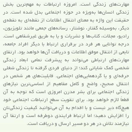
مهارت‌های زندگی است. امروزه ارتباطات به مهم‌ترین بخش
زندگی انسان‌ها به‌ویژه در حوزه اجتماعی بدل شده است. در
حقیقت این واژه به معنای انتقال اطلاعات از نقطه‌ای به نقطه‌ی
دیگر، به‌وسیله گفتار، نوشتار، رسانه‌های جمعی مانند تلویزیون،
رادیو، مجلات، کتاب‌ها و نشریات و یا به طریق غیرشفاهی است.
درجه توانایی هر فرد در برقراری ارتباط با دیگر افراد جامعه،
تابعی از انتقال موفق اطلاعات و دریافت آن‌ها خواهد بود. ارتقای
مهارت‌های ارتباطی می‌تواند به پیشرفت تمامی ابعاد زندگی
شخصی کمک شایانی کند؛ از دنیای فردی گرفته تا زندگی شغلی
حرفه‌ای و یا گردهمایی‌های اجتماعی. قابلیت‌های هر شخص در
انتقال صحیح، واضح و کامل مفاهیم از اساسی‌ترین نیازهای
زندگی اجتماعی برای بشر مدرن امروزی است که توجه به آن
قطعاً لازم خواهد بود. برای تقویت سطح ارتباطات اجتماعی خود
هیچ‌گاه دیر نیست و با اقدام به آن می‌توانید کیفیت زندگی‌تان
را افزایش دهید؛ اما ارتباط فرایندی دوطرفه است و ارتقا آن
نیازمند تلاش در هر دو مسیر ارسال و دریافت است.