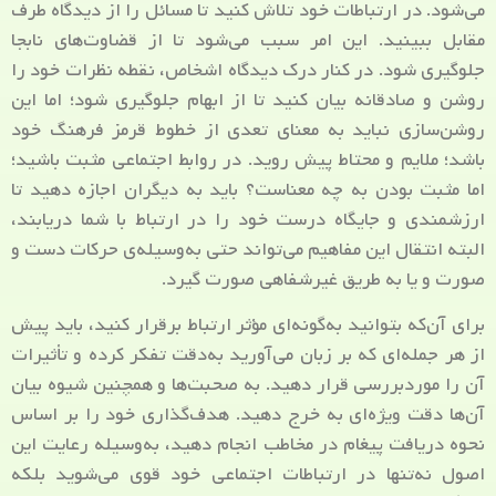
می‌شود. در ارتباطات خود تلاش کنید تا مسائل را از دیدگاه طرف
مقابل ببینید. این امر سبب می‌شود تا از قضاوت‌های نابجا
جلوگیری شود. در کنار درک دیدگاه اشخاص، نقطه نظرات خود را
روشن و صادقانه بیان کنید تا از ابهام جلوگیری شود؛ اما این
روشن‌سازی نباید به معنای تعدی از خطوط قرمز فرهنگ خود
باشد؛ ملایم و محتاط پیش روید. در روابط اجتماعی مثبت باشید؛
اما مثبت بودن به چه معناست؟ باید به دیگران اجازه دهید تا
ارزشمندی و جایگاه درست خود را در ارتباط با شما دریابند،
البته انتقال این مفاهیم می‌تواند حتی به‌وسیله‌ی حرکات دست و
صورت و یا به طریق غیرشفاهی صورت گیرد.
برای آن‌که بتوانید به‌گونه‌ای مؤثر ارتباط برقرار کنید، باید پیش
از هر جمله‌ای که بر زبان می‌آورید به‌دقت تفکر کرده و تأثیرات
آن را موردبررسی قرار دهید. به صحبت‌ها و همچنین شیوه بیان
آن‌ها دقت ویژه‌ای به خرج دهید. هدف‌گذاری خود را بر اساس
نحوه دریافت پیغام در مخاطب انجام دهید، به‌وسیله رعایت این
اصول نه‌تنها در ارتباطات اجتماعی خود قوی می‌شوید بلکه