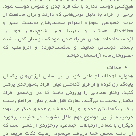
هیچ‌کسی دوست ندارد با یک فرد جدی و عبوس دوست شود.
برخی از افراد به دلیل ترس‌هایی که دارند و برای محافظت از
حریم خصوصی به‌ویژه احترام شخصی‌شان به‌شدت جدی و
محافظه‌کار هستند و تقریباً حس شوخ‌طبعی خود را
ازدست‌داده‌اند. همین امر باعث می شود که دوستان کمی داشته
باشند. دوستانی ضعیف و شکست‌خورده و انزواطلب که
حضورشان مایه آرامششان نباشد.
عدالت
همواره اهداف اجتماعی خود را بر اساس ارزش‌های یکسان
پایه‌گذاری کرده و از فرق گذاشتن میان افراد به‌طورجدی پرهیز
کنید. رفتار متعادلی را پرورش دهید که در آن‌همه‌ی افراد
یکسان به‌حساب می‌آیند، تفاوت قائل شدن میان اطرافیان سبب
راضی نگه‌داشتن عده‌ای و پراکنده شدن عده‌ای دیگر می‌شود؛
درنتیجه از این موضوع مهم غافل نشوید. در حقیقت برخورد
دیگران با شما در ارتباطات اجتماعی، بازخوردی از عملی است که
از جانب شخص شما دریافت می‌شود، رعایت نکات ظریف در