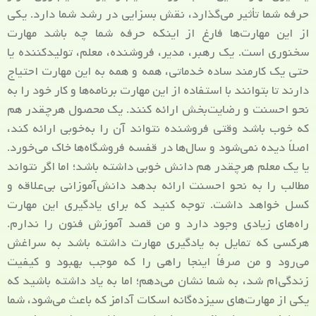
حرفه شما تأثیر می‌گذارد، نقش بسزایی در رشد شما دارد. یکی
از این مهارت‌ها فارغ از اینکه حرفه شما چه باشد مهارت
سخنوری است. یک رهبر، مدیر، فروشنده، معلم، تولیدکننده یا
حتی یک کارمند ساده خدماتی، همه و همه به این مهارت احتیاج
دارند تا بتوانند با استفاده از این مهارت برنامه‌ها و کار خود را به
نحو احسنت و رضایت‌بخش ارائه کنند. یک محصول هرچقدر هم
که خوب باشد وقتی فروشنده نتواند آن را به‌خوبی ارائه کند،
اصلاً دیده نمی‌شود و سال‌ها در قفسه فروشگاه‌ها خاک می‌خورد.
یا یک معلم هرچقدر هم دانش خوبی داشته باشد؛ اما اگر نتواند
مطالب را به نحو احسنت ارائه بدهد دانش‌آموزانی بی‌علاقه و
کسل خواهد داشت. توجه کنید که برای یادگیری این مهارت
راه‌های زیادی وجود دارد و من قصد آموزش فنون را ندارم.
هرکسی که تمایل به یادگیری مهارت داشته باشد به سراغش
می‌رود و من صرفاً اینجا راهی را که موجب بهبود و کیفیت
زندگی‌ام شد، به شما نشان می‌دهم؛ اما به یاد داشته باشید که
یکی از مهارت‌های سیزده‌گانه اسکات آدامز که باعث می‌شود، شما