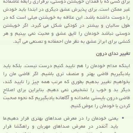
برای کسی که با فقدان خویشتن دوستی، برقراری رابطه عاشقانه
غیر ممکن است. برای پذیرش عشق دیگری در ابتدا باید خودش
را دوست داشته باشد. این علاقه به خویشتن میلی است که در
طول سالیان و بیشتر در کودکی شکل می گیرد. اگر خویشتن
دوستی نباشد خودمان را لایق عشق و محبت نمی بینیم و هر
کنشی برای ابراز عشق به نظر مان احمقانه و تصنعی می آید.
تغییر ندای درون
اینکه مدام خودمان را هم تایید کنیم درست نیست. بلکه باید
یادبگیریم قاضی بهتر و منصف تری باشیم. اگر قاضی مان را
بخواهیم تغییر بدهیم بطوری که مرتب همه چیز را تایید کند،
دیگر بد و خوب را تشخیص نمی دهیم. بنابراین برای اصلاح
قاضی درون بایستی عامدانه و آگاهانه یادبگیریم که نحوه صحبت
کردن با خودمان را عوض کنیم.
یعنی خودمان را در معرض صداهای بهتری قرار دهیم.ما
باید آنقدر در معرض صداهای مهربان و راهگشا قرار