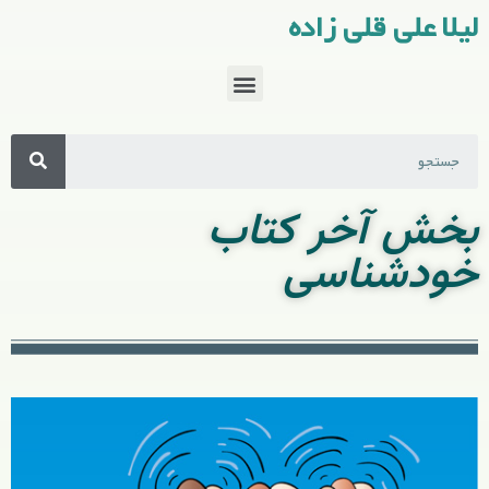
لیلا علی قلی زاده
بخش آخر کتاب
خودشناسی