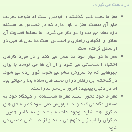
در دست می گیرم.
مغز ما تحت تاثیر گذشته ی خودش است اما متوجه تحریف
های آن نیست. مغز ما باور دارد که در خصوص هر مسئله
تازه تمام جوانب را در نظر می گیرد. اما مسلما قضاوت آن
متاثر از الگوهای رفتاری و احساس است که سال ها قبل در
او شکل گرفته است.
مغز ما در مهار خود بد عمل می کند و در مورد کارهای
اشتباه احساساتی می شود و از آن ها می ترسد یا برای
چیزهایی که به ضررش تمام می شود، ذوق زده می شود.
در گذشته این رفتار در ان محیط های ساده بجا و حیاتی بود
اما در دنیای پیچیده امروز دردسر ساز است.
مغز ما خود محور است. مغز ما متاسفانه از دیدگاه خود به
مسائل نگاه می کند و اصلا باورش نمی شود که راه حل های
دیگری هم شاید وجود داشته باشد و به خاطر همین
دیگران را لجباز یا نفهم می داند و از دستشان عصبی می
شود.