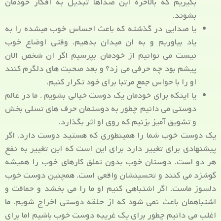
بگیریم که بالاخره این صداها تبدیل به افکار خودمان
بشوند.
یا صدایی در گذشته که باعث احساس خوب میشده را به
یاد بیاوریم و به ان میدان بدهیم. وقتی اوضاع خوب
نیست می توانیم از خودمان بپرسیم اگر ان شخص الان
پیشم بود چه حرفی می زد؟ و بعد صحبت های دلگرم کنند
او را با حواس جمع مرتبا برای خود تکرار کنیم.
یا اینکه برای خودمان یک دوست خیالی بشویم . ما در عالم
دوستی می دانیم چطور به دوستمان حرف های تسلی بخش
و تشویق آمیز بزنیم که روی او اثر بگذارد.
یک دوست خوب شما را همینطوری که هستید دوست دارد. اگر
پیشنهادی برای تغییر دارد برای این است که این تغییر به نفع
هر دو است. دوستان خوب بدون تملق کارهای خوب را همیشه
گوشزد می کنند و تحسینشان واقعی است. همچنین دوست خوب
دلسوز ماست. اگر اشتباهی کنیم او ما را می بخشد و حماقت و
اشتباهمان باعث نمی شود که از حلقه دوستی اخراج شویم. ما
اغلب می دانیم چطور برای یک غریبه دوست خوب باشیم اما برای