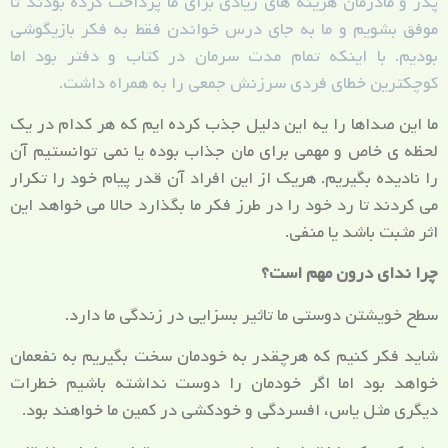
پدر و مادرمان هزینه های زیادی برای ما پرداخت کرده بودند تا
موفق بشویم و ما به جای درس خواندن فقط به فکر بازیگوشی
بودیم. با اینکه تمام مدت سرمان در کتاب و دفتر بود اما
کوچکترین خطای فردی سرزنش جمعی را به همراه داشت.
ما این صداها را یه این دلیل جذب کرده ایم که هر کدام در یک
لحظه ی خاص و مهمی برای مان جذاب بوده یا نمی توانستیم آن
را نادیده بگیریم. هریک از این افراد آن قدر پیام خود را تکرار
می کردند تا رد خود را در طرز فکر ما بگذارد حالا می خواهد این
اثر مثبت باشد یا منفی.
چرا ندای درون مهم است؟
سطح خویشتن دوستی ما تاثیر بسزایی در زندگی ما دارد.
شاید فکر کنیم که هرچقدر به خودمان سخت بگیریم به نفعمان
خواهد بود اما اگر خودمان را دوست نداشته باشیم خطرات
دیگری مثل یاس، افسردگی و خودکشی در کمین ما خواهند بود.