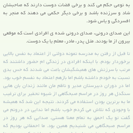
به نوعی حکم می کند و برخی قضات دوست دارند که صاحبشان
شاد و سرزنده باشد و برخی دیگر حکمی می دهند که منجر به
افسردگی و یاس شود.
این صدای درونی، صدای درونی شده ی افرادی است که موقعی
بیرون از ما بودند. مثل پدر، مادر، معلم یا یک دوست.
تا قبل از رفتن به مدرسه نمونه دولتی از اعتماد به نفس بالایی
برخوردار بودم. با اینکه افرادی در زندگی ام حضور داشتند که
مرتب با سرزنش های همیشگیشان باعث می شدند که حس بدی
نسبت به خودم داشته باشم اما بازهم اعتماد به نفسم خوب بود.
اما در دوران دبیرستان مدیر و ناظم مان مانند زندان بان هایی
سنگدل هر روز در مراسم صبحگاهی از شیوه تحقیر برای ترغیب
ما به برترین بودن استفاده می کردند. نتیجه این شد که همیشه
با وجودی که تلاش می کردم خوب باشم اما ندایی در درونم می
گفت تو یک احمق به تمام معنا هستی. صدایی که هر روز در
مراسم صبحگاهی می شنیدیم همین بود. ما احمقانی بودیم که