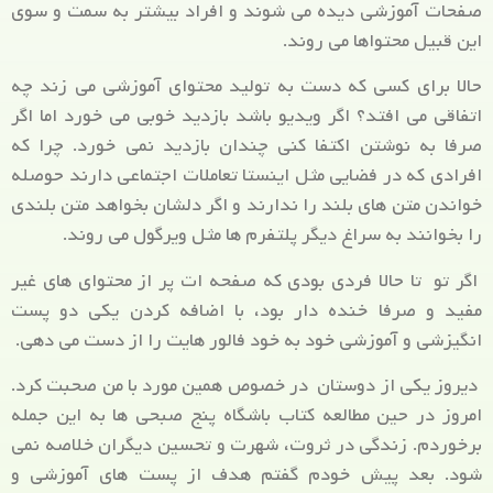
صفحات آموزشی دیده می شوند و افراد بیشتر به سمت و سوی
این قبیل محتواها می روند.
حالا برای کسی که دست به تولید محتوای آموزشی می زند چه
اتفاقی می افتد؟ اگر ویدیو باشد بازدید خوبی می خورد اما اگر
صرفا به نوشتن اکتفا کنی چندان بازدید نمی خورد. چرا که
افرادی که در فضایی مثل اینستا تعاملات اجتماعی دارند حوصله
خواندن متن های بلند را ندارند و اگر دلشان بخواهد متن بلندی
را بخوانند به سراغ دیگر پلتفرم ها مثل ویرگول می روند.
اگر تو تا حالا فردی بودی که صفحه ات پر از محتوای های غیر
مفید و صرفا خنده دار بود، با اضافه کردن یکی دو پست
انگیزشی و آموزشی خود به خود فالور هایت را از دست می دهی.
دیروز یکی از دوستان در خصوص همین مورد با من صحبت کرد.
امروز در حین مطالعه کتاب باشگاه پنج صبحی ها به این جمله
برخوردم. زندگی در ثروت، شهرت و تحسین دیگران خلاصه نمی
شود. بعد پیش خودم گفتم هدف از پست های آموزشی و