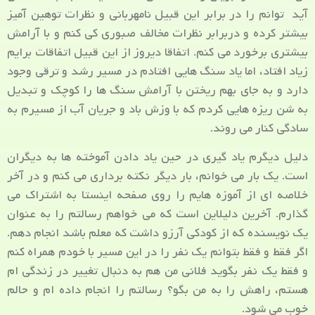
آید توانم را در برابر این قبیل نامهربانی و نظرات توهین آمیز
بیشتر کرده و دربرابر نظرات مخالف صبوری کی کنم و با آرامش
بیشتری برخورد می کنم. اتفاقا دیروز از این قبیل اتفاقات برایم
زیاد افتاد، اما یاد سنگ هایی افتادم در مسیر رشد و ترقی وجود
دارد و به جای بهم ریختن با آرامش سنگ ها را کوچک و تبدیل
به شن ریزه هایی کردم که با وزش باد و جریان آب از مسیرم به
سادگی کنار می روند.
دلیل دیگرم یاد گیری در حین یاد دادن آموخته ها به دیگران
است. یک بار می خوانم، بار دیگر نکته برداری می کنم و در آخر
خلاصه ای از آموزه هایم را روی صفحه اینستا به اشتراک می
گذارم. آخرین دلیلاین است که می خواهم رسالتم را به عنوان
یک نویسنده که از کودکی آرزو داشت که معلم باشد انجام دهم.
اگر فقط و فقط بتوانم یک نفر را در این مسیر با خودم همراه کنم
و فقط یک نفر بگوید فلانی من هم به دنبال تغییر در زندگی ام
هستم، راهش را به من بگو؟ رسالتم را انجام داده ام و حالم
خوب می شود.