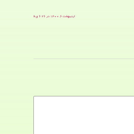
اردیبهشت ۶, ۱۴۰۰ در ۶:۲۶ ق.ظ