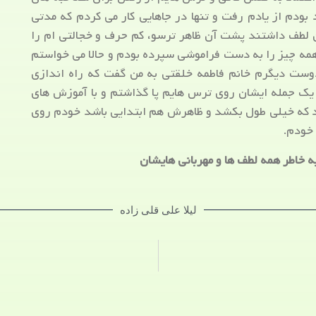
ودم از یادم رفت و تنها در جاهایی کار می کردم که مدتی
 لطف داشتند پشت آن ظاهر ترسو، کم حرف و خجالتی ام را
ا همه چیز را به دست فراموشی سپرده بودم و حالا می خواستم
وست دیگرم خانم فاطمه خلقتی به من گفت که راه اندازی
 یک جمله ایشان روی ترس هایم پا گذاشتم و با آموزش های
د که خیلی طول بکشد و ظاهرش هم ابتدایی باشد خودم روی
 خودم.
ه خاطر همه لطف ها و مهربانی هایشان
لیلا علی قلی زاده