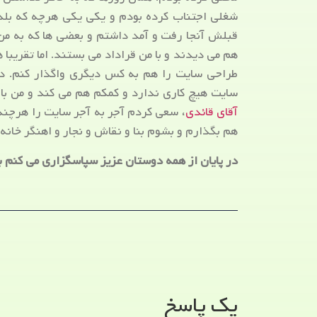
شغلی اجتناب کرده بودم و یکی یکی هرچه که بلد ب
قبلش آنجا رفت و آمد داشتم و بعضی ها که به من
هم می دیدند و با من قراداد می بستند. اما تقریب
طراحی سایت را هم به کس دیگری واگذار کنم. د
سایت هیچ کاری ندارد و کمکم هم می کند و من با
آقای قائدی
، سعی کردم آجر به آجر سایت را هرچن
هم بگذارم و بشوم بنا و نقاش و نجار و اهنگر خانه
در پایان از همه دوستان عزیز سپاسگزاری می کنم ب
یک پاسخ