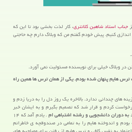
ز
جناب استاد شاهین کلانتری
، کار لذت بخشی بود تا این که
اندازی کنیم. پیش خودم گفتم من که وبلاگ دارم چه حاجتی
.
تن در وبلاگ خیلی برای نویسنده مسئولیت نمی آورد.
 ترس هایم پنهان شده بودم. یکی از همان ترس ها همین راه
 های چندانی ندارد. بالاخره یک روز دل را به دریا زدم و
رخواست کردم و قرار شد که تصمیم بگیرم و به ایشان خبر
د به دوران دانشجویی و رشته اشتباهی ام
. یادم آمد که ۱۴
ودم و اندوخته هایم را به تمامی در صندوقچه ی خاطراتم
اعتماد به نفس کافی و ترس هایم از رفتن برای مصاحبه های