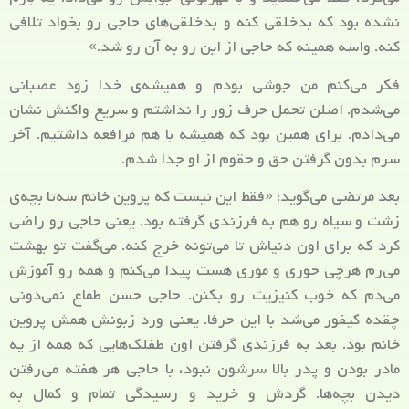
نشده بود که بدخلقی کنه و بدخلقی‌های حاجی رو بخواد تلافی
کنه. واسه همینه که حاجی از این رو به آن رو شد.»
فکر می‌کنم من جوشی بودم و همیشه‌ی خدا زود عصبانی
می‌شدم. اصلن تحمل حرف زور را نداشتم و سریع واکنش نشان
می‌دادم. برای همین بود که همیشه با هم مرافعه داشتیم. آخر
سرم بدون گرفتن حق و حقوم از او جدا شدم.
بعد مرتضی می‌گوید: «فقط این نیست که پروین خانم سه‌تا بچه‌ی
زشت و سیاه رو هم به فرزندی گرفته بود. یعنی حاجی رو راضی
کرد که برای اون دنیاش تا می‌تونه خرج کنه. می‌گفت تو بهشت
می‌رم هرچی حوری و موری هست پیدا می‌کنم و همه رو آموزش
می‌دم که خوب کنیزیت رو بکنن. حاجی حسن طماع نمی‌دونی
چقده کیفور می‌شد با این حرفا. یعنی ورد زبونش همش پروین
خانم بود. بعد به فرزندی گرفتن اون طفلک‌هایی که همه از یه
مادر بودن و پدر بالا سرشون نبود، با حاجی هر هفته می‌رفتن
دیدن بچه‌ها. گردش و خرید و رسیدگی تمام و کمال به