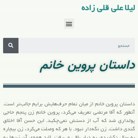
لیلا علی قلی زاده
داستان پروین خانم
داستان پروین خانم از میان تمام حرف‌هایش برایم جالب‌تر است.
آنطور که آقا مرتضی تعریف می‌کرد، پروین خانم زن پنجم حاجی
پولداری شد که آب از دستش نمی‌چکید. این حسن آقا اخلاق
گندی داشت. زن نگه‌دار نبود. با هر که وصلت می‌کرد، زن بیچاره
به سال نکشیده، به دیار باقی می‌رفت. لابد همه‌ی آن زن‌ها به