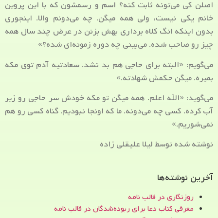
اصلن کی می‌تونه ثابت کنه؟ اسم و رسمشون که با این پروین
خانم یکی نیست، ولی همه میگن. چه می‌دونم والا. اینجوری
بدون اینکه انگ کلاه برداری بهش بزنن در عرض چند سال همه
چیز رو صاحب شده. می‌بینی چه دوره زمونه‌ای شده؟»
می‌گویم: «البته برای حاجی هم بد نشد. سعادتیه آدم توی مکه
بمیره. میگن حکمش شهادته.»
می‌گوید: «الله اعلم. همه میگن تو مکه خودش سر حاجی رو زیر
آب کرده. کسی چه می‌دونه. ما که اونجا نبودیم. گناه کسی رو هم
نمی‌شوریم.»
نوشته شده توسط لیلا علیقلی زاده
آخرین نوشته‌ها
روزنگاری در قالب نامه
معرفی کتاب دعا برای ربوده‌شدگان در قالب نامه