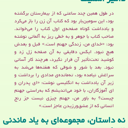
در طول همین چند ساعتی که از بیمارستان برگشته
بود، این سومین‌بار بود که کتاب آن زن را باز می‌کرد
و یادداشت کوتاه صفحه‌ی اول کتاب را می‌خواند.
صاحب کتاب با جوهر و به خطی ریز به آلمانی نوشته
بود: «خدای من، زندگی جهنم است.» قبل و بعدش
هیچ نبود. ایکس دقایقی به آن صفحه زل زد و
کوشید تحت‌تأثیر آن قرار نگیرد، هرچند کار آسانی
نبود. بعد با شور و شوقی که هفته‌ها می‌شد به
سراغش نیامده بود، ته‌مانده‌ی مدادی را برداشت و
زیر آن یادداشت به انگلیسی نوشت: «ای پدران و
ای آموزگاران، با خود می‌اندیشم که به‌راستی جهنم
چیست؟ به باور من، جهنم چیزی نیست جز رنج
انسانی که از عشق‌ورزیدن عاجز است.»
نه داستان، مجموعه‌ای به یاد ماندنی