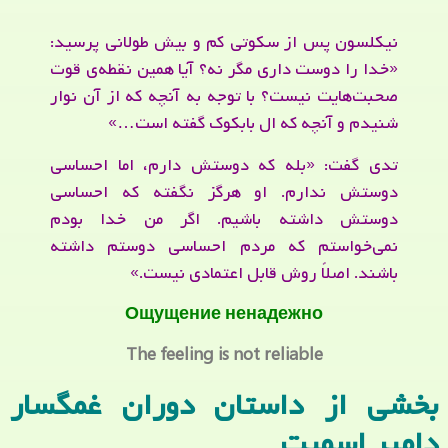
نیکلسون پس از سکوتی کم و بیش طولانی پرسید:
«خدا را دوست داری مگر نه؟ آیا همین نقطه‌ی قوت
صحبت‌هایت نیست؟ با توجه به آنچه که از آن نوار
شنیدم و آنچه که ال بابکوک گفته است…»
تدی گفت: «بله که دوستش دارم، اما احساسی
دوستش ندارم. او هرگز نگفته که احساسی
دوستش داشته باشیم. اگر من خدا بودم
نمی‌خواستم که مردم احساسی دوستم داشته
باشند. اصلاً روش قابل اعتمادی نیست.»
Ощущение ненадежно
The feeling is not reliable
بخشی از داستان دوران غمگسار
دامیر اسمیت