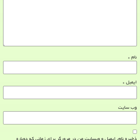
نام
*
ایمیل
*
وب‌ سایت
ذخیره نام، ایمیل و وبسایت من در مرورگر برای زمانی که دوباره