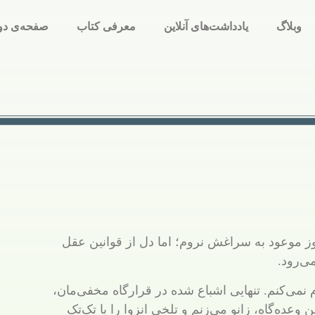
وبلاگ
یادداشت‌های آنلاین
معرفی کتاب
صفحه‌ی دو
آخر
روز موعود به سراغش نروم؛ اما دل از قوانین عقل
می‌رود.
نمی‌کنم. تنهایی اشباع شده در قرارگاه مخفی‌مان،
وعده‌گاه، زانو می‌زنم و تلخی انزوا را با تک‌تک