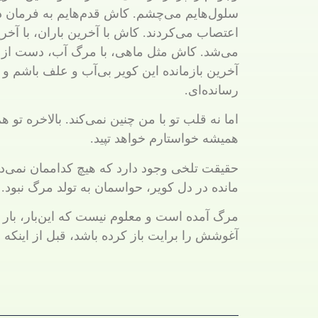
سلول‌هایم می‌چشم. کاش قدم‌هایم به فرمان دل
اعتصاب می‌کردند. کاش با آخرین باران، با آخ
می‌شد. کاش مثل ماهی، با مرگ آب، دست از 
آخرین بازمانده این کویر بی‌آب و علف باشم و 
رسانده‌ای.
اما نه قلب تو با من چنین نمی‌کند. بالاخره ت
همیشه خواستارم خواهد تپید.
حقیقت تلخی وجود دارد که هیچ کداممان نمی‌دا
مانده در دل کویر، حواسمان به تولد مرگ نبود.
مرگ آمده است و معلوم نیست که این‌بار، بار آ
آغوشش را برایت باز کرده باشد، قبل از اینکه 
نوشته شده توسط لیلا علیقلی زاده