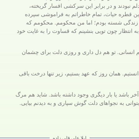
م نبودند و در برابر این سرکشی افسار گریخته،
رین قطره حیات، تمام خاطراتم به فراموشی سپرده
زندگی شسته بودم؛ اما من محکومم. محکومم که
به انتظار چون تویی بنشینم که قساوت را به غایت خود
و هم انسانی. تو هم دل داری و روزی دلت برای چشمان
نستیم. همان روز که عهد بستیم، زیر تنها درخت باقی
خر باشد یا بار دیگری وجود داشته باشد. شاید هم مرگ
بتوانی به نجواهای دلت گوش سپاری و به دیدنم بیایی.
لیلا علی قلی زاده