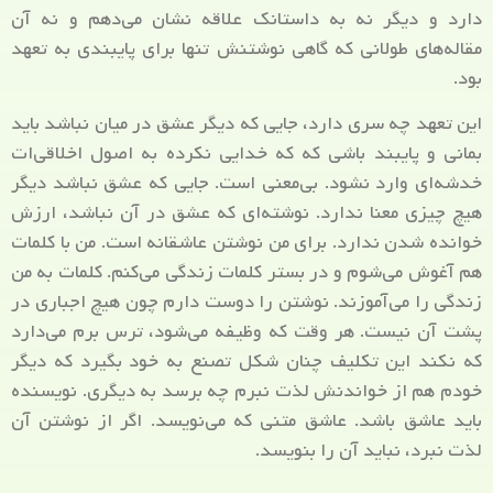
دارد و دیگر نه به داستانک علاقه نشان می‌دهم و نه آن
مقاله‌های طولانی که گاهی نوشتنش تنها برای پایبندی به تعهد
بود.
این تعهد چه سری دارد، جایی که دیگر عشق در میان نباشد باید
بمانی و پایبند باشی که که خدایی نکرده به اصول اخلاقی‌ات
خدشه‌ای وارد نشود. بی‌معنی است. جایی که عشق نباشد دیگر
هیچ چیزی معنا ندارد. نوشته‌ای که عشق در آن نباشد، ارزش
خوانده شدن ندارد. برای من نوشتن عاشقانه است. من با کلمات
هم آغوش می‌شوم و در بستر کلمات زندگی می‌کنم. کلمات به من
زندگی را می‌آموزند. نوشتن را دوست دارم چون هیچ اجباری در
پشت آن نیست. هر وقت که وظیفه می‌شود، ترس برم می‌دارد
که نکند این تکلیف چنان شکل تصنع به خود بگیرد که دیگر
خودم هم از خواندنش لذت نبرم چه برسد به دیگری. نویسنده
باید عاشق باشد. عاشق متنی که می‌نویسد. اگر از نوشتن آن
لذت نبرد، نباید آن را بنویسد.