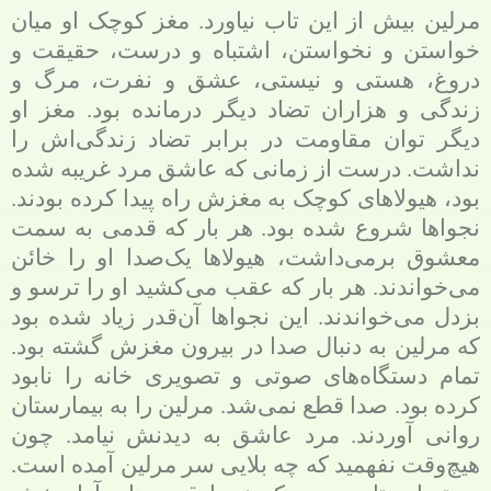
مرلین بیش از این تاب نیاورد. مغز کوچک او میان
خواستن و نخواستن، اشتباه و درست، حقیقت و
دروغ، هستی و نیستی، عشق و نفرت، مرگ و
زندگی و هزاران تضاد دیگر درمانده بود. مغز او
دیگر توان مقاومت در برابر تضاد زندگی‌اش را
نداشت. درست از زمانی که عاشق مرد غریبه شده
بود، هیولاهای کوچک به مغزش راه پیدا کرده بودند.
نجواها شروع شده بود. هر بار که قدمی به سمت
معشوق برمی‌داشت، هیولاها یک‌صدا او را خائن
می‌خواندند. هر بار که عقب می‌کشید او را ترسو و
بزدل می‌خواندند. این نجواها آن‌قدر زیاد شده بود
که مرلین به دنبال صدا در بیرون مغزش گشته بود.
تمام دستگاه‌های صوتی و تصویری خانه را نابود
کرده بود. صدا قطع نمی‌شد. مرلین را به بیمارستان
روانی آوردند. مرد عاشق به دیدنش نیامد. چون
هیچ‌وقت نفهمید که چه بلایی سر مرلین آمده است.