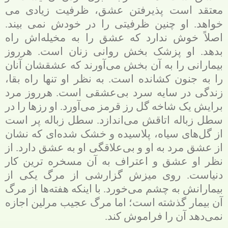
معتقد است پذیرفتن عشق، ظرفیت زیادی می
خواهد. او چنین ظرفیتی را در خودش نمی بیند.
اصلاً خوش ندارد که عشق را به مخیله‌اش راه
بدهد. او پزشک بخش روانی زنان است. هرروز
بیمارانی را به آن بخش می‌آورند که عشقشان آنان
را به جنون کشانده است. به نظر او تنها راه بقا،
زندگی در سایه سرد بی‌عشقی است. هرروز مرد
برایش یک شاخه گل رز قرمز می‌آورد. او رزها را در
سطل زباله اتاقش می‌اندازد. سطل زباله پر است
از گل‌های سیاه، پلاسیده و خشک شده‌ای که نشان
از عشق مرد به او و بی‌علاقگی او به عشق دارد. از
نظر او عشق و اعتراف به آن مسخره ترین کار
دنیاست. روی میزش گزارشی از مرگ یکی از
بیمارانش به چشم می‌خورد. با اینکه هفته‌ها از مرگ
آن بیمار گذشته است؛ اما مرگ عجیب مرلین اجازه
نمی‌دهد آن را فراموش کند.