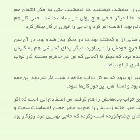
 را ببخشد، نبخشید که نبخشید. حتی به فکر انتقام هم
د. حالا دیگر حاجی هیچ پولی در بساط نداشت. حتی کار هم
ود، اطاعت امر کرد و حاجی را فوری از کار بیکار کرد.
سالی از او گذشته بود که بار دیگر پدر شده بود. در آن سن
تا خرج خودش را دربیاورد. دیگر ردای کشیشی هم به کارش
ده بود، که دیگر تا آنجایی که من در خاطرم هست، کار ثواب
ثری از او نیافت.
یر او نبود که به کار ثواب علاقه داشت. اگر شریفه این‌همه
د و اصلاً اهل این‌جور کارها نبود.
ی ثواب بچه‌هایش را هم گرفت. من اعتقادم این است که اگر
د. حتی خانه زیبایش را هم به خاطر همین احساسات سخت و
ان چشم‌خورده است وگرنه که حاجی بهترین مرد روزگار بود