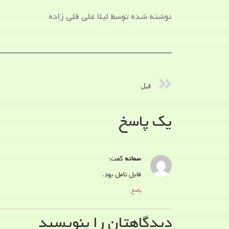
نوشته شده توسط لیلا علی قلی زاده
قبل
یک پاسخ
سمانه
گفت:
قابل تامل بود.
پاسخ
دیدگاهتان را بنویسید