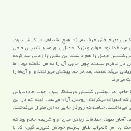
چ‌کس روی حرفش حرف نمی‌زد. هیچ اشتباهی در کارش نبود.
اجی مرد خدا بود. جوان و بزرگ فامیل برای مشورت پیش حاجی
قش کشیش فامیل را هم داشت. این نقش را زمانی پیداکرده
ش در خاطرم نیست. چون حاجی آن را به من نگفته بود. اما
ادی می‌گذاشتند. بعد هر خطا پیشش می‌رفتند و او آن‌ها را
ت می‌برد.
 تا حاجی در پوشش کشیش درستکار سوار چوب جادویی‌اش
 که اعتراف می‌گرفت، روحش آرام می‌شد. البته که در این
جی می‌دانست. خلاصه که روزگار حاجی به این منوال می‌گذشت.
، آسان نبود. اختلافات زیادی میان او و شریفه خانم بود که
ست به امر ناصواب طلاق به‌زعم خودش نمی‌زد. گیرم که با