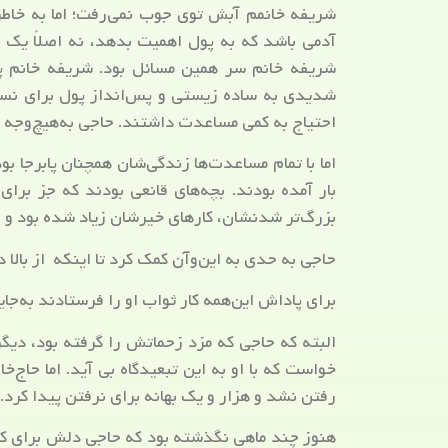
شریفه خانمم آبش توی جوب نمی‌رفت؛ اما به خاطر 
آدمی باشد که به پول اهمیت بدهد، نه اصلاً یک پ
شریفه خانم سر همین مسائل بود. شریفه خانم پول
شدیدی به ساده زیستی و پس‌انداز پول برای نسوان
احتیاج به کمی مساعدت داشتند. حاجی به‌هیچ‌وجه 
اما با تمام مساعدت‌ها زندگی‌شان همچنان پابرجا 
بار آمده بودند. بچه‌های قانعی بودند که جز برای
بزرگ‌تر شدنشان، کارهای خیرشان زیاد شده بود و ا
حاجی به حدی به این‌وآن کمک کرد تا اینکه از بالا
برای پاداش این‌همه کار ثواب او را فرستادند به‌ج
البته که حاجی که مزد زحماتش را گرفته بود، دیگر
خواست که با او به این تبعیدگاه بی آید. اما حاج‌خ
رفتن نشد و هزار و یک بهانه برای نرفتن پیدا کرد.
هنوز چند ماهی نگذشته بود که حاجی دلش برای کار