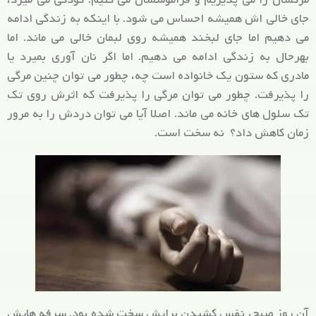
جای خالی اش همیشه احساس می شود. با اینکه به زندگی ادامه
می دهیم اما جای لبخند همیشه روی لبمان خالی می ماند. اما
بهرحال به زندگی ادامه می دهیم. اما اگر نان آوری بمیرد یا
مادری که ستون یک خانواده است چه، چطور می توان چنین مرگی
را پذیرفت. چطور می توان مرگی را پذیرفت که اثرش روی تک
تک سلول های خانه می ماند. اصلا آیا می توان دردش را به مرور
زمان کاهش داد؟ نه سخت است.
آن روز صبح، نفس کشیدن برایش سخت شده بود. سرفه هایش