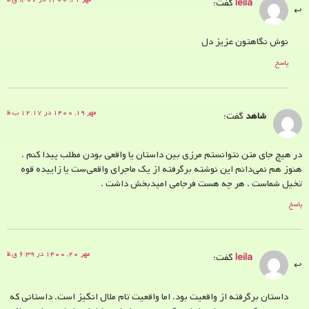
leila
گفت:
نوش نگاهتون عزیز دل
پاسخ
مهر ۱۹, ۱۴۰۰ در ۱۲:۱۷ ب.ظ
شاهد
گفت:
در هیچ جای متن نتوانستم مرزی بین داستان یا واقعی بودن مطلب پیدا کنم .
هنوز هم نمی‌دانم این نوشته برگرفته از یک ماجرای واقعی‌ست یا زاییده قوه
تخیل شماست . هر چه هست فرجامی امیدبخش داشت .
پاسخ
مهر ۲۰, ۱۴۰۰ در ۶:۳۹ ق.ظ
leila
گفت:
داستان برگرفته از واقعیت بود. اما واقعیت تام ملال انگیز است. داستانی که