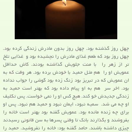
چهل روز گذشته بود. چهل روز بدون مادرش زندگی کرده بود.
چهل روز بود که طعم غذای مادرش را نچشیده بود و غذایی تلخ
تر از زهر را با منت جلویش گذاشته بودند. کاش حداقل
عمویش او را هم مثل حمید با خودش برده بود. هر وقت که به
ان عمویش که در تبریز بود زنگ زده بود گوشی را جواب نداده
بود. اخر سر هم به او پیام داده بود که بهتر است حمید به
زندگی جدیدش خو کند. هیچ کس او را نمی خواست. پس تکلیف
او چه می شد. سمیه نبود، ایمان نبود و حمید هم نبود. پس او
برای چه زنده مانده بود. عمویش گفته بود بهتر است خانه را
بفروشند و بگذارند بانک تا وقتی پسرها به سن قانونی رسیدند
چیزی داشته باشند. حامد گفته بود: خانه را نفروشید. حمید را