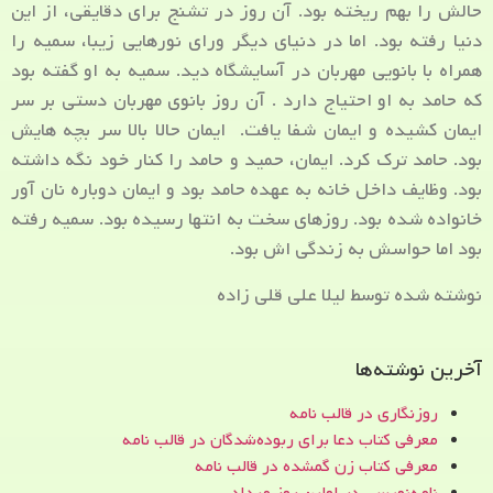
حالش را بهم ریخته بود. آن روز در تشنج برای دقایقی، از این
دنیا رفته بود. اما در دنیای دیگر ورای نورهایی زیبا، سمیه را
همراه با بانویی مهربان در آسایشگاه دید. سمیه به او گفته بود
که حامد به او احتیاج دارد . آن روز بانوی مهربان دستی بر سر
ایمان کشیده و ایمان شفا یافت. ایمان حالا بالا سر بچه هایش
بود. حامد ترک کرد. ایمان، حمید و حامد را کنار خود نگه داشته
بود. وظایف داخل خانه به عهده حامد بود و ایمان دوباره نان آور
خانواده شده بود. روزهای سخت به انتها رسیده بود. سمیه رفته
بود اما حواسش به زندگی اش بود.
نوشته شده توسط لیلا علی قلی زاده
آخرین نوشته‌ها
روزنگاری در قالب نامه
معرفی کتاب دعا برای ربوده‌شدگان در قالب نامه
معرفی کتاب زن‌ گمشده در قالب نامه