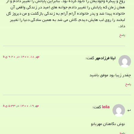
روح و پیکره وجودیمان را نابود کرده بود. بنابراین پایانش را تغییر دادم و از
همان زمان که پایانش را تغییر دادم جوانه های امید در زندگی واقعی آن
خانواده پیدا شد و پدر خانواده آرام آرام به زندگی بازگشت و من دیروز گل
لبخند را روی لب هایش دیدم. کاش می شد به همین سادگی دنیا را تغییر
داد.
پاسخ
مهر ۱۸, ۱۴۰۰ در ۹:۲۰ ق.ظ
لیلا فرزادمهر
گفت:
چقدر زیبا بود موفق باشید
پاسخ
مهر ۱۹, ۱۴۰۰ در ۵:۳۳ ق.ظ
leila
گفت:
نوش نگاهتان مهربانو
پاسخ