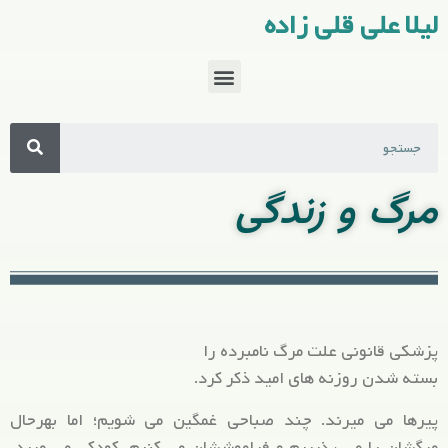
لیلا علی قلی زاده
مرگ و زندگی
پزشکی قانونی علت مرگ نامبرده را
بسته شدن روزنه های امید ذکر کرد.
پیرها می میرند. چند صباحی غمگین می شویم؛ اما بهرحال
مرگشان را می پذیریم و فراموششان می کنیم. کودکی می میرد،