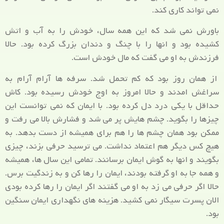
نمی تواند کاری کند.
باورش نمی شد که این همه سال، خودش را به آب و اتش
کشیده بود و انها را با چنگ و دندان بزرگ کرده بود. حالا
فرزندش به او می گفت که مال خودش است.
از همان روز بود که کم تحمل شد. سرفه ها آرام آرام به
سراغش امدند و حالا امروز به اوج خودش رسیده بود. کاش
حداقل با یکی درد دل کرده بود. با ایمان که نمی توانست این
چیزها را بگوید. چشم هایش پر می شد و فشارش بالا می رفت و
ممکن بود همان چشم ها را هم برای همیشه از دست بدهد. به
هیچ کس دیگر هم اعتماد نداشت. می ترسید حرفی بزند، چیزی
بگویند و انها به گوش ایمان برسانند. تمامی این سال ها، همیشه
و همه جا به او گرفته بودند، ایمان را رها کن و به زندگیت برس.
حالا اگر حرفی می زد به او می گفتند اگر ایمان را رها کرده بودی
الان پسرت سیگار نمی کشید. هزینه های نگهداری ایمان سنگین
بود.