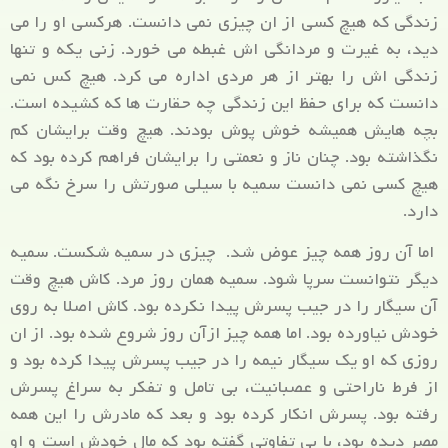
زندگی که هیچ کسی از ان چیزی نمی دانست. هرکسی او را می
دید، به غیرت و مردانگی اش غبطه می خورد. زنی یکه و تنها
زندگی اش را بهتر از هر مردی اداره می کرد. هیچ کس نمی
دانست که برای حفظ این زندگی چه حقارت ها که کشیده است.
بچه هایش همیشه خوش پوش بودند. هیچ وقت برایشان کم
نگذاشته بود. چنان ناز و نعمتی را برایشان فراهم کرده بود که
هیچ کسی نمی دانست سمیه با سیلی صورتش را سرخ نگه می
دارد.
اما آن روز همه چیز عوض شد. چیزی در سمیه شکست. سمیه
دیگر نتوانست سرپا شود. سمیه همان روز مرد. کاش هیچ وقت
آن سیگار را در جیب پسرش پیدا نکرده بود. کاش اصلا به روی
خودش نیاورده بود. اما همه چیز ازآن روز شروع شده بود. از ان
روزی که او یک سیگار نیمه را در جیب پسرش پیدا کرده بود و
از فرط ناراحتی و عصبانیت، بی تامل و تفکر به سراغ پسرش
رفته بود. پسرش انکار کرده بود و بعد که مادرش را این همه
مصر دیده بود، با بی تفاوتی گفته بود که مال خودش است و او