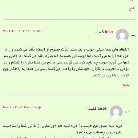
پاسخ
مهر ۱۸, ۱۴۰۰ در ۲:۲۱ ق.ظ
leila
گفت:
انتقادهای شما خیلی خوب و بجاست. لذت میبرم از اینکه نقد می کنید و راه
حل هم ارائه می کنید. اما دوستانی هستند که صرفا نقد می کنند اما وقتی به
انها می گویم خوب چه باید کرد می گویند نمی دانم من فقط نظرم را گفتم و به
نوعی با تخریب دیگران، خودشان را راحت می کنند. سپاس حتما به راهکارتون
توجه بیشتری می کنم.
پاسخ
مهر ۱۸, ۱۴۰۰ در ۸:۰۲ ب.ظ
شاهد
گفت:
می‌دانید تصور من چیست ؟ می‌دانید چه دورنمایی از تلاش شما را به عینه
الان جلوی چشمانم می‌بینم ؟