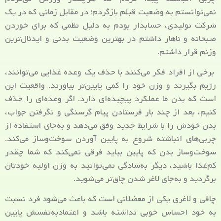
نمی‌توانستم به وضعیت قبلم بازگردم؛ در مقابل زمانی که در یک
شرکت تولیدی، حسابدار بودم به دلیل نظمی که برای خوردن
صبحانه و ناهار داشتم در بهترین وضعیت بدنی و ایدئال‌ترین
وزنم قرار داشتم.
برخی از افراد فکر می‌کنند با حذف یک وعده غذایی می‌توانند،
رژیم بگیرند و وزن خود را کمی پایین‌تر بیاورند. واقعیت این
است که بدن ما عملکرد پیچیده‌ای دارد. اگر وعده‌ای را حذف
کنیم، بعد از چند بار فرستادن پیام گرسنگی و نگرفتن جواب،
بدن خودش را با شرایط جدید وفق می‌دهد و به‌جای استفاده از
چربی‌های انباشته شروع به پایین آوردن سوخت‌وساز می‌کند.
سوخت‌وساز بدن که پایین بیاید فرقی نمی‌کند که شما چقدر
کم‌غذا باشید، دیگر به‌سادگی نمی‌توانید به وزن اولیه خودتان
برگردید و به‌جای لاغر شدن چاق‌تر می‌شوید.
چاقی و لاغری یکی از معضلانی است که باعث می‌شود فرد نسبت
به خود احساس خوبی نداشته باشد و اعتمادبه‌نفسش پایین