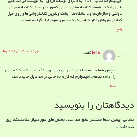
می‌بینم که کتاب “۱۰۱ ایده برای توسعه فردی” به نویسندگی لیلا علی
قلی زاده در قفسه کتابخانه‌های عمومی کشور ، در بخش کتابخانه مراکز
دولتی و سازمان‌ها و دانشگاه‌ها ، پشت ویترین کتابفروشی‌ها و روی میز
کتابفروش‌های کنار خیابان در دسترس عموم قرار گرفته است .
پاسخ
مهر ۱۹, ۱۴۰۰ در ۵:۳۶ ق.ظ
leila
گفت:
سپاس شما همیشه با نظرات پر مهرتون بهم انگیزه می دهید که کارم
را ادامه بدهم. امیدوارم که کارم به جایی برسد قابل چاپ باشد.
پاسخ
دیدگاهتان را بنویسید
نشانی ایمیل شما منتشر نخواهد شد.
بخش‌های موردنیاز علامت‌گذاری
شده‌اند
*