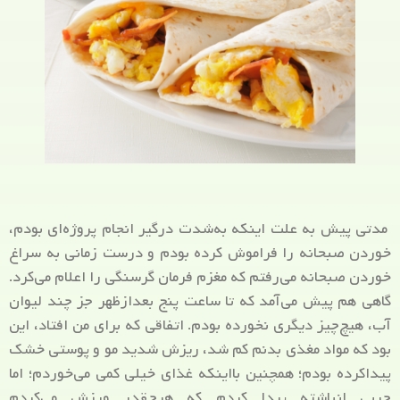
مدتی پیش به علت اینکه به‌شدت درگیر انجام پروژه‌ای بودم،
خوردن صبحانه را فراموش کرده بودم و درست زمانی به سراغ
خوردن صبحانه می‌رفتم که مغزم فرمان گرسنگی را اعلام می‌کرد.
گاهی هم پیش می‌آمد که تا ساعت پنج بعدازظهر جز چند لیوان
آب، هیچ‌چیز دیگری نخورده بودم. اتفاقی که برای من افتاد، این
بود که مواد مغذی بدنم کم شد، ریزش شدید مو و پوستی خشک
پیداکرده بودم؛ همچنین بااینکه غذای خیلی کمی می‌خوردم؛ اما
چربی انباشته پیدا کردم که هرچقدر ورزش می‌کردم