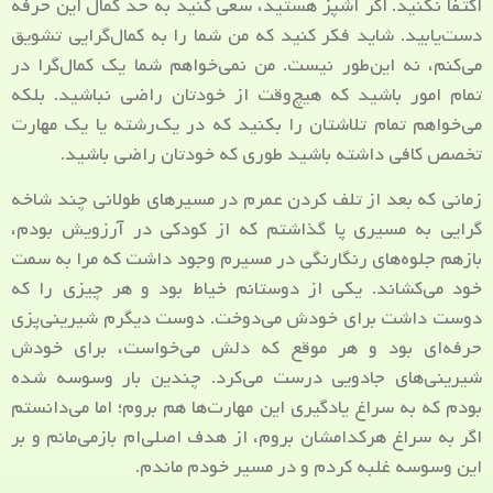
اکتفا نکنید. اگر آشپز هستید، سعی کنید به حد کمال این حرفه
دست‌یابید. شاید فکر کنید که من شما را به کمال‌گرایی تشویق
می‌کنم، نه این‌طور نیست. من نمی‌خواهم شما یک کمال‌گرا در
تمام امور باشید که هیچ‌وقت از خودتان راضی نباشید. بلکه
می‌خواهم تمام تلاشتان را بکنید که در یک‌رشته یا یک مهارت
تخصص کافی داشته باشید طوری که خودتان راضی باشید.
زمانی که بعد از تلف کردن عمرم در مسیرهای طولانی چند شاخه
گرایی به مسیری پا گذاشتم که از کودکی در آرزویش بودم،
بازهم جلوه‌های رنگارنگی در مسیرم وجود داشت که مرا به سمت
خود می‌کشاند. یکی از دوستانم خیاط بود و هر چیزی را که
دوست داشت برای خودش می‌دوخت. دوست دیگرم شیرینی‌پزی
حرفه‌ای بود و هر موقع که دلش می‌خواست، برای خودش
شیرینی‌های جادویی درست می‌کرد. چندین بار وسوسه شده
بودم که به سراغ یادگیری این مهارت‌ها هم بروم؛ اما می‌دانستم
اگر به سراغ هرکدامشان بروم، از هدف اصلی‌ام بازمی‌مانم و بر
این وسوسه غلبه کردم و در مسیر خودم ماندم.