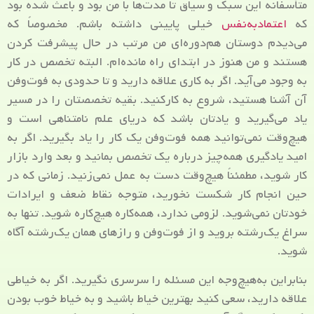
متأسفانه این سبک و سیاق تا مدت‌ها با من بود و باعث شده بود
که
اعتمادبه‌نفس
خیلی پایینی داشته باشم. مخصوصاً که
می‌دیدم دوستان هم‌دوره‌ای من مرتب در حال پیشرفت کردن
هستند و من هنوز در ابتدای راه مانده‌ام. البته تخصص در کار
به وجود می‌آید. اگر به کاری علاقه دارید و تا حدودی به فوت‌وفن
آن آشنا هستید، شروع به کارکنید. بقیه تخصصتان را در مسیر
یاد می‌گیرید و یادتان باشد که دریای علم نامتناهی است و
هیچ‌وقت نمی‌توانید همه فوت‌وفن یک کار را یاد بگیرید. اگر به
امید یادگیری همه‌چیز درباره یک تخصص بمانید و بعد وارد بازار
کار شوید، مطمئناً هیچ‌وقت دست به عمل نمی‌زنید. زمانی که در
حین انجام کار شکست نخورید، متوجه نقاط ضعف و ایرادات
خودتان نمی‌شوید. لزومی ندارد، همه‌کاره هیچ‌کاره شوید. تنها به
سراغ یک‌رشته بروید و از فوت‌وفن و رازهای همان یک‌رشته آگاه
شوید.
بنابراین به‌هیچ‌وجه این مسئله را سرسری نگیرید. اگر به خیاطی
علاقه دارید، سعی کنید بهترین خیاط باشید و به خیاط خوب بودن