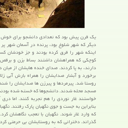
یک قرن پیش بود که تعدادی دانشجو برای خوش گذ
دیگر که شهر شلوغ بود، پرنده در آسمان شهر پر 
اینکه شهر را قرق کرده بودند و جز خودشان ک
کوچکی که همراهشان داشتند بساط بزن و برقص 
دارند، به پا کردند. صدای خنده هایشان از میان 
برخورد و آبشار صدایشان را همراه بارش آبی زل
روستا شد. پیرمردها و پیرزن ها صدایشان را شندن
مسجد محله شدند. دانشجوها که خسته شده بودند
خواستند غار نوردی را هم تجربه کنند. اما دری
بنابراین به جست و جوی نگهبان پارک رفتند. نگهبا
که وارد غار شوند. نگهبان با تعجب نگاهشان کرد.
گذراند. دخترانی که به روستایشان بی حرمتی کرده