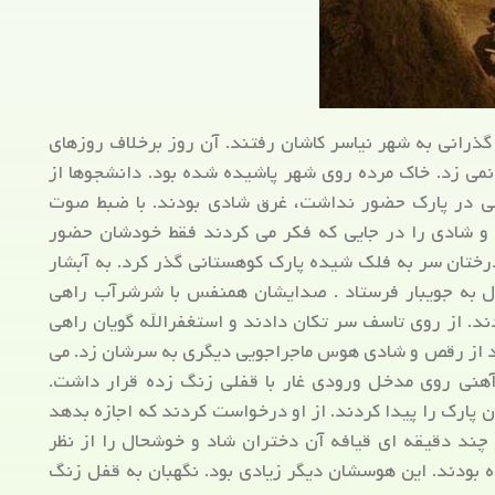
رانی به شهر نیاسر کاشان رفتند. آن روز برخلاف روزهای
نمی زد. خاک مرده روی شهر پاشیده شده بود. دانشجوها از
سی در پارک حضور نداشت، غرق شادی بودند. با ضبط صوت
و شادی را در جایی که فکر می کردند فقط خودشان حضور
درختان سر به فلک شیده پارک کوهستانی گذر کرد. به آبشار
ال به جویبار فرستاد . صدایشان همنفس با شرشرآب راهی
د. از روی تاسف سر تکان دادند و استغفرالله گویان راهی
 از رقص و شادی هوس ماجراجویی دیگری به سرشان زد. می
 آهنی روی مدخل ورودی غار با قفلی زنگ زده قرار داشت.
ن پارک را پیدا کردند. از او درخواست کردند که اجازه بدهد
 چند دقیقه ای قیافه آن دختران شاد و خوشحال را از نظر
 بودند. این هوسشان دیگر زیادی بود. نگهبان به قفل زنگ