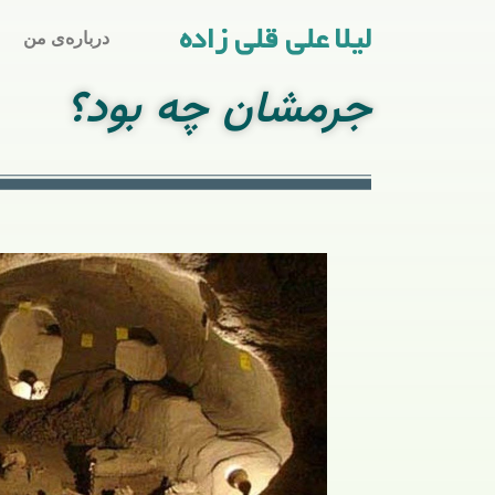
لیلا علی قلی زاده
درباره‌ی من
جرمشان چه بود؟