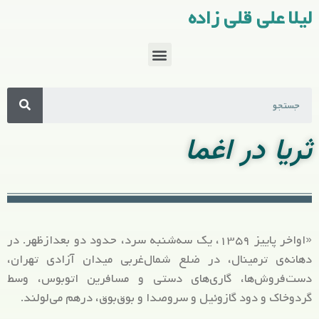
لیلا علی قلی زاده
ثریا در اغما
«اواخر پاييز ۱۳۵۹، يک سه‌شنبه سرد، حدود دو بعدازظهر. در
دهانه‌ی‌ ترمينال، در ضلع شمال‌غربی ميدان آزادی تهران،
دست‌فروش‌ها، گاری‌های دستی و مسافرين اتوبوس، وسط
گردوخاک و دود گازوئيل و سروصدا و بوق‌بوق، درهم می‌لولند.