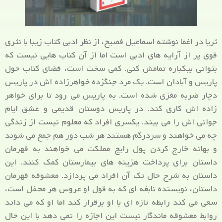
ثریا در اغما نوشته اسماعیل فصیح، از نظر ادبی کتاب زیبا با نثری
قوی پر از آرایه های ادبی است اما از آن کتاب هایی نیست که
بتوانی بیکباره تمامش کنی. کمی سخت است، فضای کتاب حول
پاریس و آبادان است. یک مرد جنگزده خواهرزاده اش در پاریس
دچار ضربه مغزی شده است. به پاریس می رود تا برای خواهر
زاده اش کاری کند. در پاریس دوستان قدیمی و عشق ایام
جوانی اش را می بیند. یکسری افراد که معلوم نیست از زندگی
چه می خواهند و سردرگم هستند هر شب دور هم جمع می شوند
و بهانه خارج کردن پول رایج مملکت می خواهند به قهرمان
داستان برای پرداخت هزینه های بیمارستان کمک کنند. این
داستان به شرح حال تک آن افراد می پردازد. معشوقه قهرمان
داستان، نویسنده نابغه ای که به قول او عروس هر محفل است،
سعی می کند رابطه تازه ای با او برقرار کند اما او که می داند
روابط معشوقه ماندگار نیست این اجازه را نمی دهد با این حال