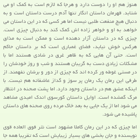
هنوز هم او را دوست دارد و هرجا که لازم است به کمک او می
شتابد. قهرمان داستان انگار تنها آدم درست داستان است و به
دنبال هیچ منفعت طلبی نیست اما هر کسی که در این داستان می
خواهد به او و خواهر زاده اش کمک کند به دنبال چیزی است.
چیزی که در داستان آزار دهنده است و ممکن است به مذاق
هرکس خوش نیاید، فضای غمباری است که بر داستان حاکم
است. حتی آن هایی که به ظاهر غرق در شادی هستند اما با
مشکلات زیادی دست به گریبان هستند و شب و روز خودشان را
در مستی غوطه ور کرده اند که چیزی از دور و برشان نفهمند. از
طرفی این رمان یک رمان پر سوز و گداز عاشقانه هم نیست. با
اینکه عشق هم در داستان وجود دارد. اما پشت صحنه در انتظار
مرگ گمشده است. اوایل داستان کورسوی اندک امیدی مشاهد
می شود اما از یک جایی به بعد خاک مرده روی صحنه های داستان
پاشیده می شود.
اما چیزی که در این رمان کاملا مشهود است نثر فوق العاده قوی
نویسنده و جان بخشی های بسیار زیبایش است که تقریبا همه جا